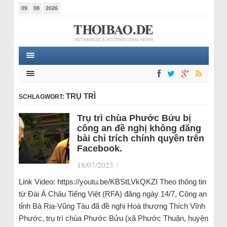
09
08
2026
TRỤ TRÌ
SCHLAGWORT:
Trụ trì chùa Phước Bửu bị
công an đề nghị không đăng
bài chỉ trích chính quyền trên
Facebook.
18/07/2023
|
Link Video: https://youtu.be/KBStLVkQKZI Theo thông tin
từ Đài Á Châu Tiếng Việt (RFA) đăng ngày 14/7, Công an
tỉnh Bà Rịa-Vũng Tàu đã đề nghị Hoà thượng Thích Vĩnh
Phước, trụ trì chùa Phước Bửu (xã Phước Thuận, huyện