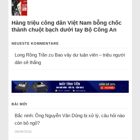
Hàng triệu công dân Việt Nam bỗng chốc
thành chuột bạch dưới tay Bộ Công An
NEUESTE KOMMENTARE
Long Rồng Trần
zu
Bao vây dư luận viên – triệu người
dân sẽ thắng
BÀI MỚI
Bắc ninh: Ông Nguyễn Văn Dũng bị xử lý, câu hỏi nào
còn bỏ ngỏ?
08/08/2026