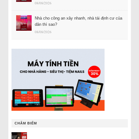
08/08/2026
Nhà cho công an xây nhanh, nhà tái định cư của
dân thì sao?
08/08/2026
CHÂM BIẾM