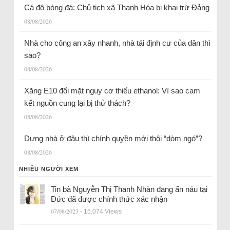
Cá độ bóng đá: Chủ tịch xã Thanh Hóa bị khai trừ Đảng
08/08/2026
Nhà cho công an xây nhanh, nhà tái định cư của dân thì
sao?
08/08/2026
Xăng E10 đối mặt nguy cơ thiếu ethanol: Vì sao cam
kết nguồn cung lại bị thử thách?
08/08/2026
Dựng nhà ở đâu thì chính quyền mới thôi “dòm ngó”?
08/08/2026
NHIỀU NGƯỜI XEM
Tin bà Nguyễn Thị Thanh Nhàn đang ẩn náu tại
Đức đã được chính thức xác nhận
07/08/2023
- 15.074 Views