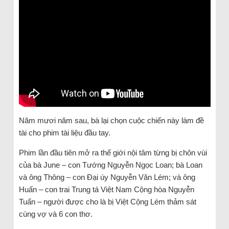
Năm mươi năm sau, bà lại chọn cuộc chiến này làm đề
tài cho phim tài liệu đầu tay.
Phim lần đầu tiên mở ra thế giới nội tâm từng bị chôn vùi
của bà June – con Tướng Nguyễn Ngọc Loan; bà Loan
và ông Thông – con Đại úy Nguyễn Văn Lém; và ông
Huấn – con trai Trung tá Việt Nam Cộng hòa Nguyễn
Tuấn – người được cho là bị Việt Cộng Lém thảm sát
cùng vợ và 6 con thơ.