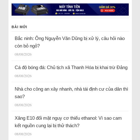
BÀI MỚI
Bắc ninh: Ông Nguyễn Văn Dũng bị xử lý, câu hỏi nào
còn bỏ ngỏ?
08/08/2026
Cá độ bóng đá: Chủ tịch xã Thanh Hóa bị khai trừ Đảng
08/08/2026
Nhà cho công an xây nhanh, nhà tái định cư của dân thì
sao?
08/08/2026
Xăng E10 đối mặt nguy cơ thiếu ethanol: Vì sao cam
kết nguồn cung lại bị thử thách?
08/08/2026