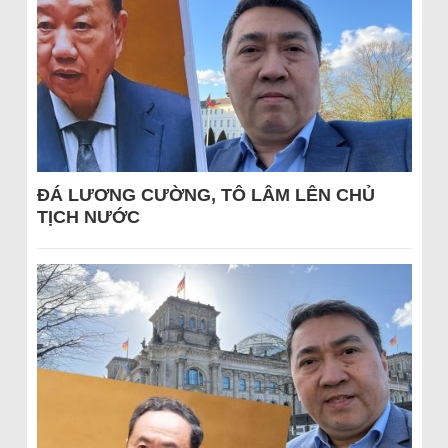
ĐÁ LƯƠNG CƯỜNG, TÔ LÂM LÊN CHỦ
TỊCH NƯỚC