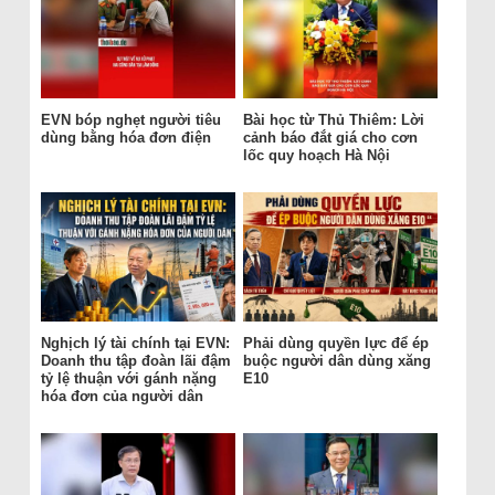
EVN bóp nghẹt người tiêu
Bài học từ Thủ Thiêm: Lời
dùng bằng hóa đơn điện
cảnh báo đắt giá cho cơn
lốc quy hoạch Hà Nội
Nghịch lý tài chính tại EVN:
Phải dùng quyền lực để ép
Doanh thu tập đoàn lãi đậm
buộc người dân dùng xăng
tỷ lệ thuận với gánh nặng
E10
hóa đơn của người dân