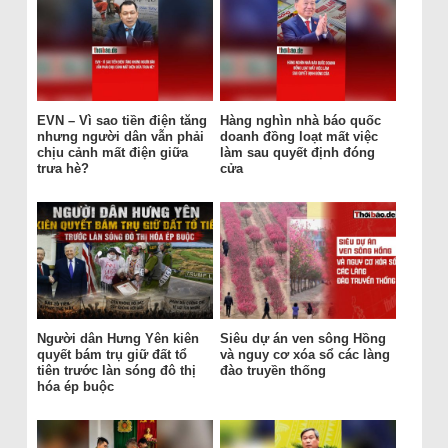
EVN – Vì sao tiền điện tăng
Hàng nghìn nhà báo quốc
nhưng người dân vẫn phải
doanh đồng loạt mất việc
chịu cảnh mất điện giữa
làm sau quyết định đóng
trưa hè?
cửa
Người dân Hưng Yên kiên
Siêu dự án ven sông Hồng
quyết bám trụ giữ đất tổ
và nguy cơ xóa sổ các làng
tiên trước làn sóng đô thị
đào truyền thống
hóa ép buộc