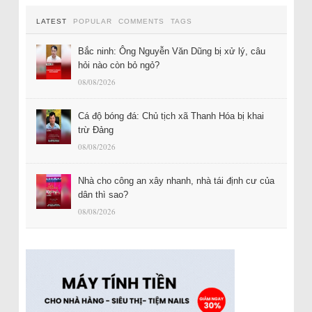
LATEST
POPULAR
COMMENTS
TAGS
Bắc ninh: Ông Nguyễn Văn Dũng bị xử lý, câu
hỏi nào còn bỏ ngỏ?
08/08/2026
Cá độ bóng đá: Chủ tịch xã Thanh Hóa bị khai
trừ Đảng
08/08/2026
Nhà cho công an xây nhanh, nhà tái định cư của
dân thì sao?
08/08/2026