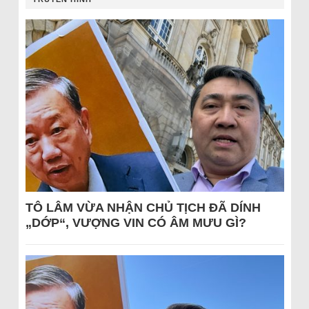
TÔ LÂM VỪA NHẬN CHỦ TỊCH ĐÃ DÍNH
„DỚP“, VƯỢNG VIN CÓ ÂM MƯU GÌ?