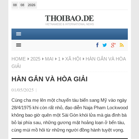
08
08
2026
HOME
2025
MAI
1
XÃ HỘI
HÀN GẮN VÀ HÒA
GIẢI
HÀN GẮN VÀ HÒA GIẢI
01/05/2025
|
Cùng cha mẹ lên một chuyến tàu biển sang Mỹ vào ngày
28/4/1975 khi còn rất nhỏ, đạo diễn Naja Pham Lockwood
không bao giờ quên một Sài Gòn khói lửa mà gia đình bà
bỏ lại phía sau, những gương mặt hoảng loạn ở bến tàu,
cùng mùi mồ hôi từ những người đồng hành tuyệt vọng.