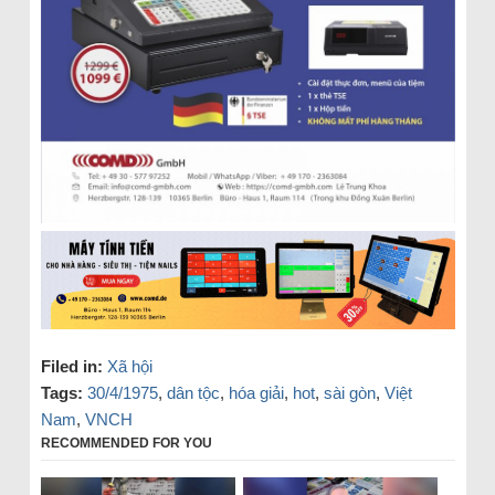
Filed in:
Xã hội
Tags:
30/4/1975
,
dân tộc
,
hóa giải
,
hot
,
sài gòn
,
Việt
Nam
,
VNCH
RECOMMENDED FOR YOU