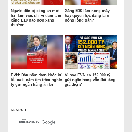
Người dân bị công an mời
Xăng E10 làm nóng máy
lên làm việc chỉ vì dám chê
hay quyền lực đang làm
xăng E10 hao hơn xăng
nóng lòng dân?
thường
EVN: Đầu năm than khóc bù
Vì sao EVN có 152.000 tỷ
lỗ, cuối năm ôm trăm nghìn
gửi ngân hàng vẫn đòi tăng
tỷ gửi ngân hàng ăn lãi
giá điện?
SEARCH