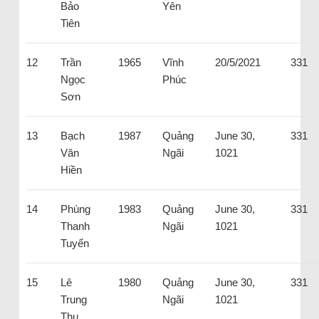
Bảo
Yên
Tiên
12
Trần
1965
Vĩnh
20/5/2021
331
Ngọc
Phúc
Sơn
13
Bạch
1987
Quảng
June 30,
331
Văn
Ngãi
1021
Hiền
14
Phùng
1983
Quảng
June 30,
331
Thanh
Ngãi
1021
Tuyến
15
Lê
1980
Quảng
June 30,
331
Trung
Ngãi
1021
Thu