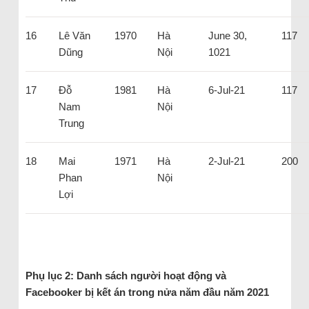
16
Lê Văn
1970
Hà
June 30,
117
Dũng
Nội
1021
17
Đỗ
1981
Hà
6-Jul-21
117
Nam
Nội
Trung
18
Mai
1971
Hà
2-Jul-21
200
Phan
Nội
Lợi
Phụ lục 2: Danh sách người hoạt động và
Facebooker bị kết án trong nửa năm đầu năm 2021