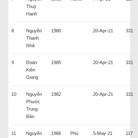
Thuý
Hạnh
8
Nguyễn
1980
20-Apr-21
331
Thanh
Nhã
9
Đoàn
1985
20-Apr-21
331
Kiên
Giang
10
Nguyễn
1982
20-Apr-21
331
Phước
Trung
Bảo
11
Nguyễn
1986
Phú
5-May-21
117