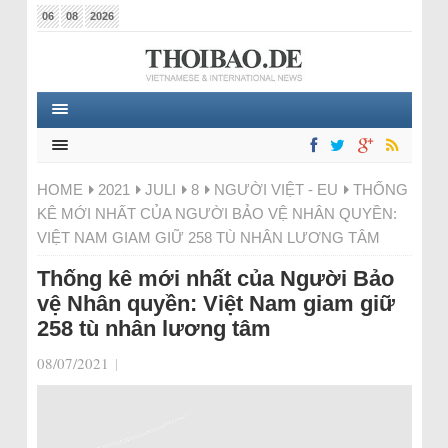
06
08
2026
HOME
2021
JULI
8
NGƯỜI VIỆT - EU
THỐNG
KÊ MỚI NHẤT CỦA NGƯỜI BẢO VỆ NHÂN QUYỀN:
VIỆT NAM GIAM GIỮ 258 TÙ NHÂN LƯƠNG TÂM
Thống kê mới nhất của Người Bảo
vệ Nhân quyền: Việt Nam giam giữ
258 tù nhân lương tâm
08/07/2021
|