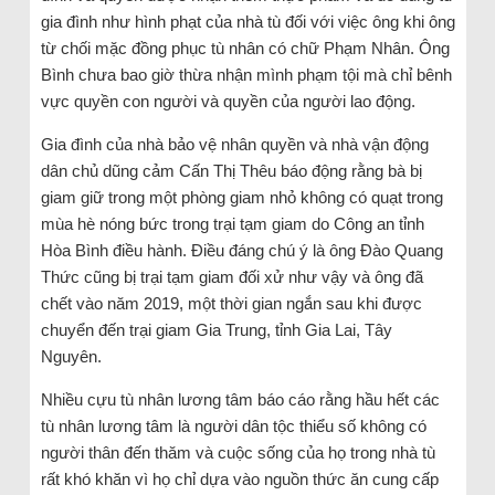
gia đình như hình phạt của nhà tù đối với việc ông khi ông
từ chối mặc đồng phục tù nhân có chữ Phạm Nhân. Ông
Bình chưa bao giờ thừa nhận mình phạm tội mà chỉ bênh
vực quyền con người và quyền của người lao động.
Gia đình của nhà bảo vệ nhân quyền và nhà vận động
dân chủ dũng cảm Cấn Thị Thêu báo động rằng bà bị
giam giữ trong một phòng giam nhỏ không có quạt trong
mùa hè nóng bức trong trại tạm giam do Công an tỉnh
Hòa Bình điều hành. Điều đáng chú ý là ông Đào Quang
Thức cũng bị trại tạm giam đối xử như vậy và ông đã
chết vào năm 2019, một thời gian ngắn sau khi được
chuyển đến trại giam Gia Trung, tỉnh Gia Lai, Tây
Nguyên.
Nhiều cựu tù nhân lương tâm báo cáo rằng hầu hết các
tù nhân lương tâm là người dân tộc thiểu số không có
người thân đến thăm và cuộc sống của họ trong nhà tù
rất khó khăn vì họ chỉ dựa vào nguồn thức ăn cung cấp