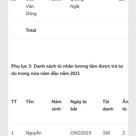
Văn
Ngãi
Dũng
Total
Phụ lục 3: Danh sách tù nhân lương tâm được trả tự
do trong nửa năm đầu năm 2021
TT
Tên
Năm
Ngày bị
Tội
Án
sinh
bắt
danh
tù
1
Nguyễn
O9/2/2019
330
2