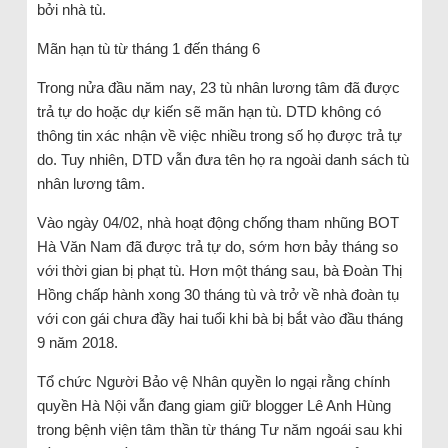
bởi nhà tù.
Mãn hạn tù từ tháng 1 đến tháng 6
Trong nửa đầu năm nay, 23 tù nhân lương tâm đã được
trả tự do hoặc dự kiến ​​sẽ mãn hạn tù. DTD không có
thông tin xác nhận về việc nhiều trong số họ được trả tự
do. Tuy nhiên, DTD vẫn đưa tên họ ra ngoài danh sách tù
nhân lương tâm.
Vào ngày 04/02, nhà hoạt động chống tham nhũng BOT
Hà Văn Nam đã được trả tự do, sớm hơn bảy tháng so
với thời gian bị phạt tù. Hơn một tháng sau, bà Đoàn Thị
Hồng chấp hành xong 30 tháng tù và trở về nhà đoàn tụ
với con gái chưa đầy hai tuổi khi bà bị bắt vào đầu tháng
9 năm 2018.
Tổ chức Người Bảo vệ Nhân quyền lo ngại rằng chính
quyền Hà Nội vẫn đang giam giữ blogger Lê Anh Hùng
trong bệnh viện tâm thần từ tháng Tư năm ngoái sau khi