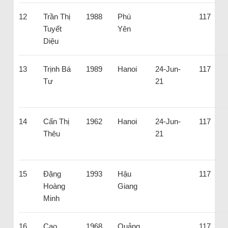
12
Trần Thị
1988
Phú
117
Tuyết
Yên
Diệu
13
Trịnh Bá
1989
Hanoi
24-Jun-
117
Tư
21
14
Cấn Thị
1962
Hanoi
24-Jun-
117
Thêu
21
15
Đặng
1993
Hậu
117
Hoàng
Giang
Minh
16
Cao
1968
Quảng
117