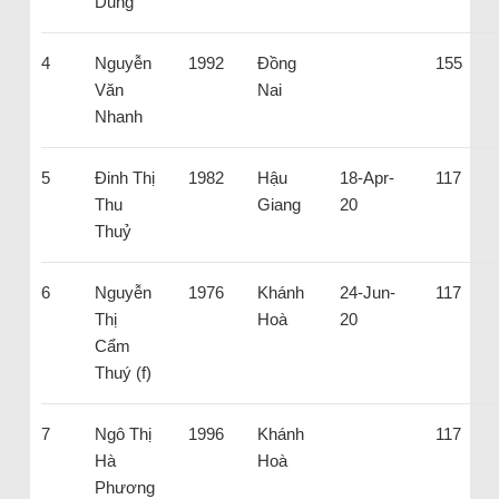
Dũng
4
Nguyễn
1992
Đồng
155
Văn
Nai
Nhanh
5
Đinh Thị
1982
Hậu
18-Apr-
117
Thu
Giang
20
Thuỷ
6
Nguyễn
1976
Khánh
24-Jun-
117
Thị
Hoà
20
Cẩm
Thuý (f)
7
Ngô Thị
1996
Khánh
117
Hà
Hoà
Phương