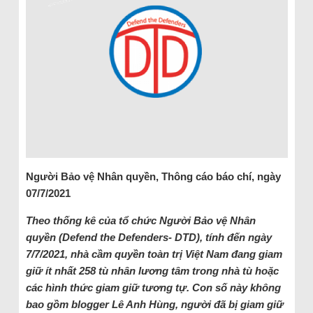
Người Bảo vệ Nhân quyền, Thông cáo báo chí, ngày
07/7/2021
Theo thống kê của tổ chức Người Bảo vệ Nhân
quyền (Defend the Defenders- DTD), tính đến ngày
7/7/2021, nhà cầm quyền toàn trị Việt Nam đang giam
giữ ít nhất 258 tù nhân lương tâm trong nhà tù hoặc
các hình thức giam giữ tương tự. Con số này không
bao gồm blogger Lê Anh Hùng, người đã bị giam giữ