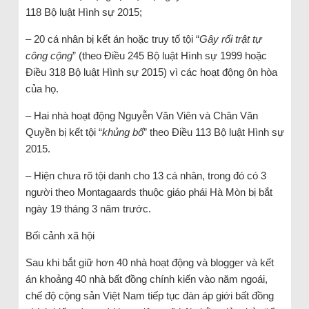
118 Bộ luật Hình sự 2015;
– 20 cá nhân bị kết án hoặc truy tố tội “
Gây rối trật tự
công cộng
” (theo Điều 245 Bộ luật Hình sự 1999 hoặc
Điều 318 Bộ luật Hình sự 2015) vì các hoạt động ôn hòa
của họ.
– Hai nhà hoạt động Nguyễn Văn Viên và Chân Văn
Quyền bị kết tội “
khủng bố
” theo Điều 113 Bộ luật Hình sự
2015.
– Hiện chưa rõ tội danh cho 13 cá nhân, trong đó có 3
người theo Montagaards thuộc giáo phái Hà Mòn bị bắt
ngày 19 tháng 3 năm trước.
Bối cảnh xã hội
Sau khi bắt giữ hơn 40 nhà hoạt động và blogger và kết
án khoảng 40 nhà bất đồng chính kiến ​​vào năm ngoái,
chế độ cộng sản Việt Nam tiếp tục đàn áp giới bất đồng