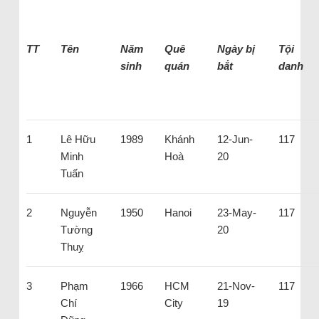
TT
Tên
Năm
Quê
Ngày bị
Tội
sinh
quán
bắt
danh
1
Lê Hữu
1989
Khánh
12-Jun-
117
Minh
Hoà
20
Tuấn
2
Nguyễn
1950
Hanoi
23-May-
117
Tường
20
Thuỵ
3
Phạm
1966
HCM
21-Nov-
117
Chí
City
19