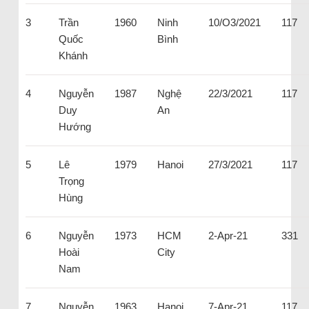
3
Trần
1960
Ninh
10/O3/2021
117
Quốc
Bình
Khánh
4
Nguyễn
1987
Nghệ
22/3/2021
117
Duy
An
Hướng
5
Lê
1979
Hanoi
27/3/2021
117
Trọng
Hùng
6
Nguyễn
1973
HCM
2-Apr-21
331
Hoài
City
Nam
7
Nguyễn
1963
Hanoi
7-Apr-21
117