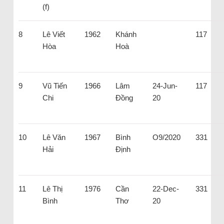
(f)
8
Lê Viết
1962
Khánh
117
Hòa
Hoà
9
Vũ Tiến
1966
Lâm
24-Jun-
117
Chi
Đồng
20
10
Lê Văn
1967
Bình
O9/2020
331
Hải
Định
11
Lê Thị
1976
Cần
22-Dec-
331
Bình
Thơ
20