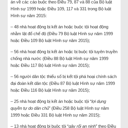
án về các cáo buộc theo Điều 79, 87 và 88 của Bộ luật
Hình sự 1999 hoặc Điều 109, 117 và 331 trong Bộ luật
Hình sự năm 2015:
– 48 nhà hoạt động bị kết án hoặc buộc tội hoạt động
nhằm lật đổ chế độ (Điều 79 Bộ luật Hình sự năm 1999
hoặc Điều 109 Bộ luật Hình sự năm 2015);
– 56 nhà hoạt động bị kết án hoặc bị buộc tội tuyên truyền
chống nhà nước (Điều 88 Bộ luật Hình sự năm 1999
hoặc Điều 117 Bộ luật Hình sự năm 2015);
– 56 người dân tộc thiểu số bị kết tội phá hoại chính sách
đại đoàn kết dân tộc (Điều 87 Bộ luật Hình sự năm 1999
hoặc Điều 116 Bộ luật Hình sự năm 2015);
– 25 nhà hoạt động bị kết án hoặc buộc tội “
lợi dụng
quyền tự do dân chủ
” (Điều 258 Bộ luật Hình sự năm
1999 hoặc Điều 331 Bộ luật Hình sự năm 2015);
– 13 nhà hoạt động bị buộc tội “
gây rối an ninh
” theo Điều