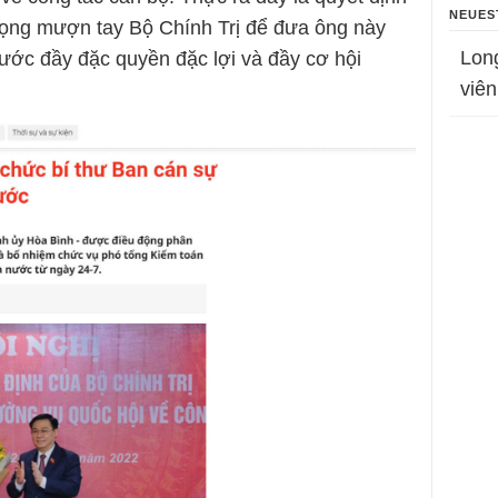
NEUES
rọng mượn tay Bộ Chính Trị để đưa ông này
Lon
nước đầy đặc quyền đặc lợi và đầy cơ hội
viên