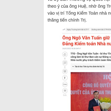
theo ý của ông Huệ, nhờ ông T
vào vị trí Tổng Kiểm Toán nhà 
thăng tiến chính Trị.