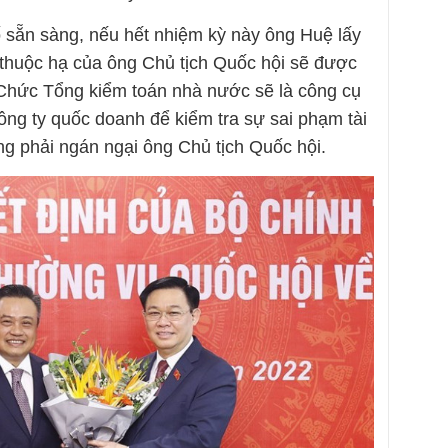
 sẵn sàng, nếu hết nhiệm kỳ này ông Huệ lấy
 thuộc hạ của ông Chủ tịch Quốc hội sẽ được
 Chức Tổng kiểm toán nhà nước sẽ là công cụ
ng ty quốc doanh để kiểm tra sự sai phạm tài
ng phải ngán ngại ông Chủ tịch Quốc hội.