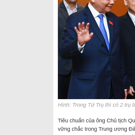
Hình: Trong Tứ Trụ thì có 2 trụ
Tiêu chuẩn của ông Chủ tịch Qu
vững chắc trong Trung ương Đản