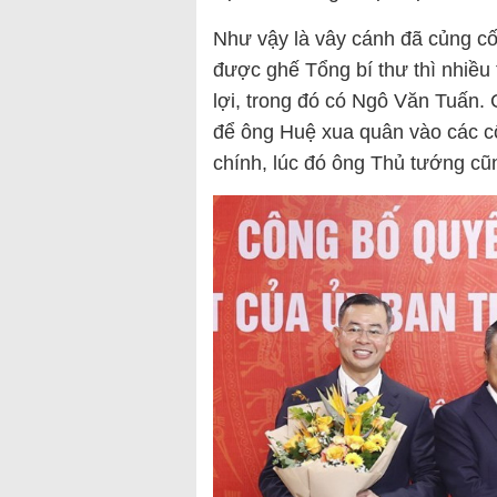
Như vậy là vây cánh đã củng cố
được ghế Tổng bí thư thì nhiều
lợi, trong đó có Ngô Văn Tuấn.
để ông Huệ xua quân vào các cô
chính, lúc đó ông Thủ tướng cũ