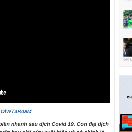
06/08
/fFOiWT4R0aM
biến nhanh sau dịch Covid 19. Cơn đại dịch