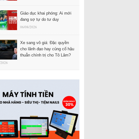
Giáo dục khai phóng: Ai mới
đang sợ tự do tư duy
06/08/2026
Xe sang vô giá: Đặc quyền
cho lãnh đạo hay củng cố hậu
thuẫn chính trị cho Tô Lâm?
/2026