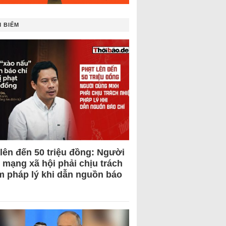
 BIẾM
 lên đến 50 triệu đồng: Người
 mạng xã hội phải chịu trách
m pháp lý khi dẫn nguồn báo