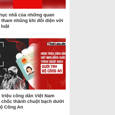
hục nhã của những quan
 tham nhũng khi đối diện với
 luật
 triệu công dân Việt Nam
 chốc thành chuột bạch dưới
Bộ Công An