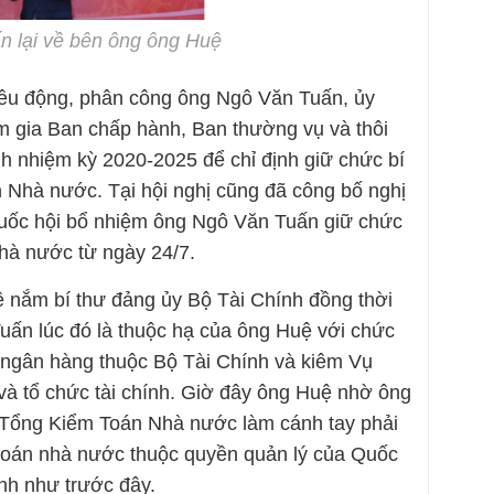
n lại về bên ông ông Huệ
điều động, phân công ông Ngô Văn Tuấn, ủy
m gia Ban chấp hành, Ban thường vụ và thôi
nh nhiệm kỳ 2020-2025 để chỉ định giữ chức bí
 Nhà nước. Tại hội nghị cũng đã công bố nghị
uốc hội bổ nhiệm ông Ngô Văn Tuấn giữ chức
hà nước từ ngày 24/7.
nắm bí thư đảng ủy Bộ Tài Chính đồng thời
uấn lúc đó là thuộc hạ của ông Huệ với chức
h ngân hàng thuộc Bộ Tài Chính và kiêm Vụ
và tổ chức tài chính. Giờ đây ông Huệ nhờ ông
Tổng Kiểm Toán Nhà nước làm cánh tay phải
toán nhà nước thuộc quyền quản lý của Quốc
nh như trước đây.