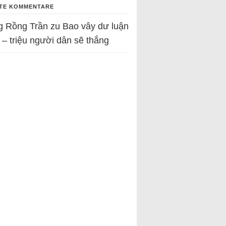
TE KOMMENTARE
g Rồng Trần
zu
Bao vây dư luận
 – triệu người dân sẽ thắng