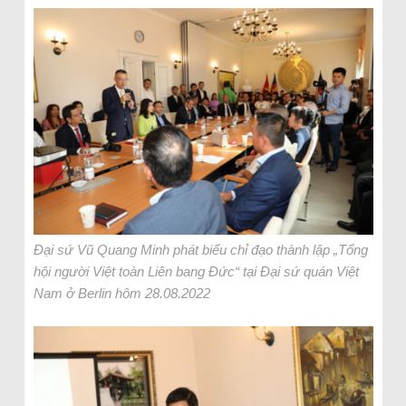
Đại sứ Vũ Quang Minh phát biểu chỉ đạo thành lập „Tổng
hội người Việt toàn Liên bang Đức“ tại Đại sứ quán Việt
Nam ở Berlin hôm 28.08.2022