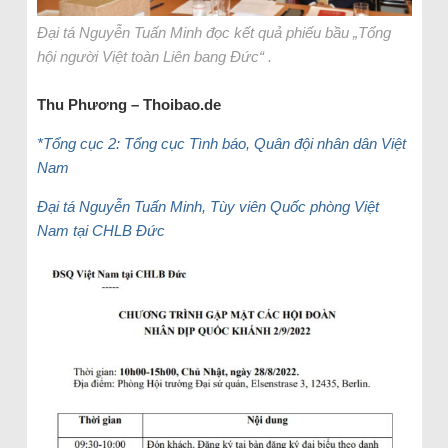
Đại tá Nguyễn Tuấn Minh đọc kết quả phiếu bầu „Tổng
hội người Việt toàn Liên bang Đức“ .
Thu Phương – Thoibao.de
*Tổng cục 2: Tổng cục Tình báo, Quân đội nhân dân Việt
Nam
Đại tá Nguyễn Tuấn Minh, Tùy viên Quốc phòng Việt
Nam tại CHLB Đức