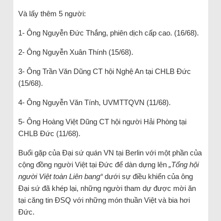
Và lấy thêm 5 người:
1- Ông Nguyễn Đức Thắng, phiên dịch cấp cao. (16/68).
2- Ông Nguyễn Xuân Thính (15/68).
3- Ông Trần Văn Dũng CT hội Nghệ An tại CHLB Đức
(15/68).
4- Ông Nguyễn Văn Tính, UVMTTQVN (11/68).
5- Ông Hoàng Việt Dũng CT hội người Hải Phòng tại
CHLB Đức (11/68).
Buổi gặp của Đại sứ quán VN tại Berlin với một phần của
cộng đồng người Việt tại Đức để dàn dựng lên
„
Tổng hội
người Việt toàn Liên bang“
dưới sự điều khiển của ông
Đại sứ đã khép lại, những người tham dự được mời ăn
tại căng tin ĐSQ với những món thuần Việt và bia hơi
Đức.