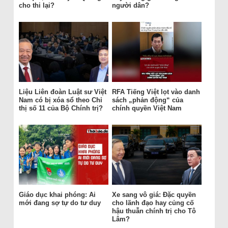
cho thi lại?
người dân?
Liệu Liên đoàn Luật sư Việt
RFA Tiếng Việt lọt vào danh
Nam có bị xóa sổ theo Chỉ
sách „phản động“ của
thị số 11 của Bộ Chính trị?
chính quyền Việt Nam
Giáo dục khai phóng: Ai
Xe sang vô giá: Đặc quyền
mới đang sợ tự do tư duy
cho lãnh đạo hay củng cố
hậu thuẫn chính trị cho Tô
Lâm?