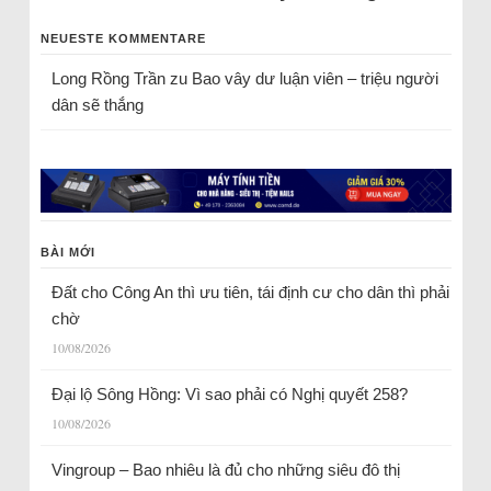
NEUESTE KOMMENTARE
Long Rồng Trần
zu
Bao vây dư luận viên – triệu người
dân sẽ thắng
BÀI MỚI
Đất cho Công An thì ưu tiên, tái định cư cho dân thì phải
chờ
10/08/2026
Đại lộ Sông Hồng: Vì sao phải có Nghị quyết 258?
10/08/2026
Vingroup – Bao nhiêu là đủ cho những siêu đô thị