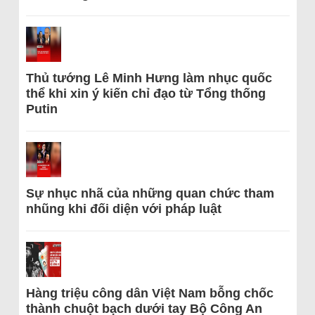
Thủ tướng Lê Minh Hưng làm nhục quốc
thể khi xin ý kiến chỉ đạo từ Tổng thống
Putin
Sự nhục nhã của những quan chức tham
nhũng khi đối diện với pháp luật
Hàng triệu công dân Việt Nam bỗng chốc
thành chuột bạch dưới tay Bộ Công An