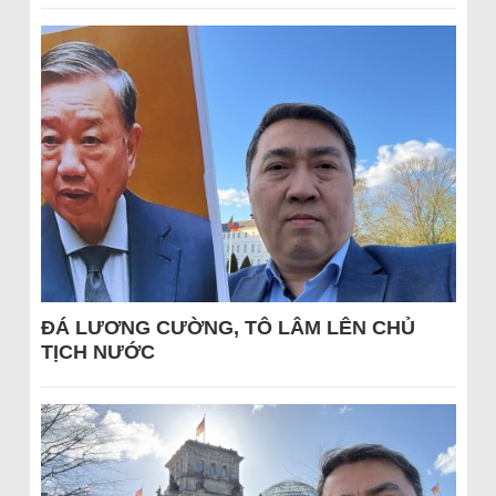
ĐÁ LƯƠNG CƯỜNG, TÔ LÂM LÊN CHỦ
TỊCH NƯỚC