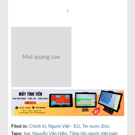
Filed in:
Chính trị
,
Người Việt - EU
,
Tin nước Đức
Tags:
hot
,
Nguyễn Văn Hiền
,
Tổng hội người Việt toàn