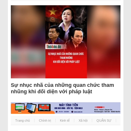
Sự nhục nhã của những quan chức tham
nhũng khi đối diện với pháp luật
Trang chủ
Chính trị
Kinh tế
Xã hội
QUÂN SỰ