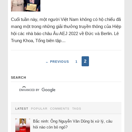
Cuối tuần này, một người Việt Nam không có hộ chiếu đã
mang một trong những giải thưởng truyền thông của Hiệp
hội các nhà báo châu Âu AEJ 2022 về Đức và Berlin. Lê
Trung Khoa, Tổng biên tập…
2
← PREVIOUS
1
SEARCH
LATEST
POPULAR
COMMENTS
TAGS
Bắc ninh: Ông Nguyễn Văn Dũng bị xử lý, câu
hỏi nào còn bỏ ngỏ?