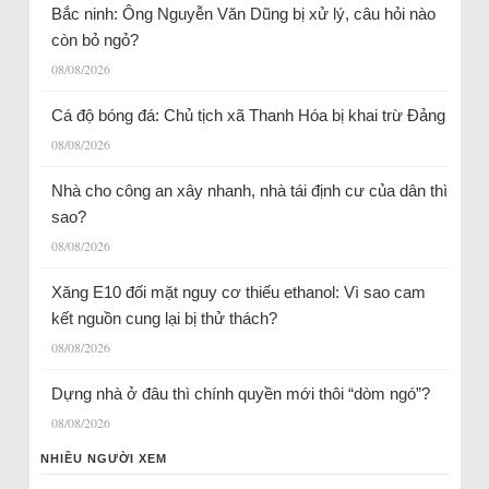
Bắc ninh: Ông Nguyễn Văn Dũng bị xử lý, câu hỏi nào
còn bỏ ngỏ?
08/08/2026
Cá độ bóng đá: Chủ tịch xã Thanh Hóa bị khai trừ Đảng
08/08/2026
Nhà cho công an xây nhanh, nhà tái định cư của dân thì
sao?
08/08/2026
Xăng E10 đối mặt nguy cơ thiếu ethanol: Vì sao cam
kết nguồn cung lại bị thử thách?
08/08/2026
Dựng nhà ở đâu thì chính quyền mới thôi “dòm ngó”?
08/08/2026
NHIỀU NGƯỜI XEM