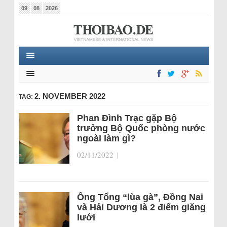
09
08
2026
2. NOVEMBER 2022
TAG:
Phan Đình Trạc gặp Bộ
trưởng Bộ Quốc phòng nước
ngoài làm gì?
02/11/2022
|
Ông Tổng “lùa gà”, Đồng Nai
và Hải Dương là 2 điểm giăng
lưới