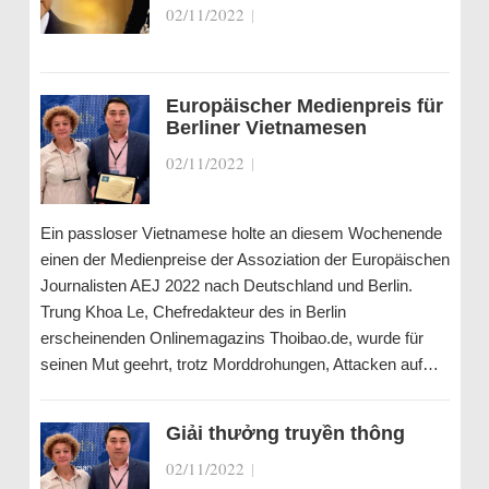
02/11/2022
|
Europäischer Medienpreis für
Berliner Vietnamesen
02/11/2022
|
Ein passloser Vietnamese holte an diesem Wochenende
einen der Medienpreise der Assoziation der Europäischen
Journalisten AEJ 2022 nach Deutschland und Berlin.
Trung Khoa Le, Chefredakteur des in Berlin
erscheinenden Onlinemagazins Thoibao.de, wurde für
seinen Mut geehrt, trotz Morddrohungen, Attacken auf…
Giải thưởng truyền thông
02/11/2022
|