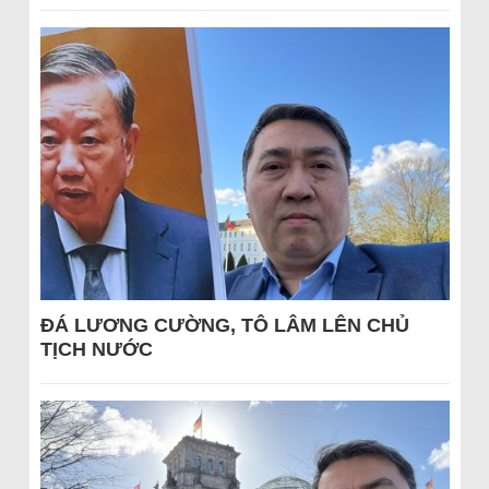
ĐÁ LƯƠNG CƯỜNG, TÔ LÂM LÊN CHỦ
TỊCH NƯỚC