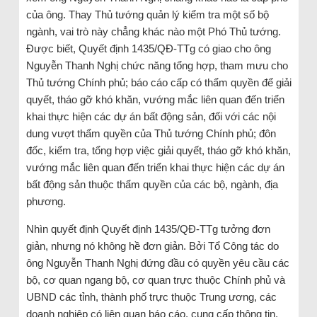
của ông. Thay Thủ tướng quản lý kiểm tra một số bộ
ngành, vai trò này chẳng khác nào một Phó Thủ tướng.
Được biết, Quyết định 1435/QĐ-TTg có giao cho ông
Nguyễn Thanh Nghị chức năng tổng hợp, tham mưu cho
Thủ tướng Chính phủ; báo cáo cấp có thẩm quyền để giải
quyết, tháo gỡ khó khăn, vướng mắc liên quan đến triển
khai thực hiện các dự án bất động sản, đối với các nội
dung vượt thẩm quyền của Thủ tướng Chính phủ; đôn
đốc, kiểm tra, tổng hợp việc giải quyết, tháo gỡ khó khăn,
vướng mắc liên quan đến triển khai thực hiện các dự án
bất động sản thuộc thẩm quyền của các bộ, ngành, địa
phương.
Nhìn quyết định Quyết định 1435/QĐ-TTg tưởng đơn
giản, nhưng nó không hề đơn giản. Bởi Tổ Công tác do
ông Nguyễn Thanh Nghị đứng đầu có quyền yêu cầu các
bộ, cơ quan ngang bộ, cơ quan trực thuộc Chính phủ và
UBND các tỉnh, thành phố trực thuộc Trung ương, các
doanh nghiệp có liên quan báo cáo, cung cấp thông tin,