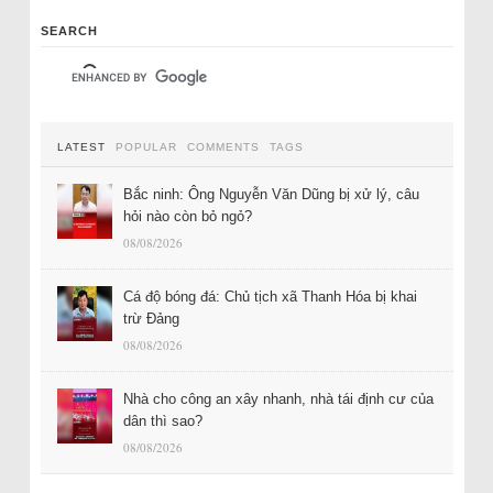
SEARCH
LATEST
POPULAR
COMMENTS
TAGS
Bắc ninh: Ông Nguyễn Văn Dũng bị xử lý, câu
hỏi nào còn bỏ ngỏ?
08/08/2026
Cá độ bóng đá: Chủ tịch xã Thanh Hóa bị khai
trừ Đảng
08/08/2026
Nhà cho công an xây nhanh, nhà tái định cư của
dân thì sao?
08/08/2026