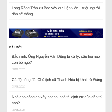
Long Rồng Trần
zu
Bao vây dư luận viên – triệu người
dân sẽ thắng
BÀI MỚI
Bắc ninh: Ông Nguyễn Văn Dũng bị xử lý, câu hỏi nào
còn bỏ ngỏ?
08/08/2026
Cá độ bóng đá: Chủ tịch xã Thanh Hóa bị khai trừ Đảng
08/08/2026
Nhà cho công an xây nhanh, nhà tái định cư của dân thì
sao?
08/08/2026