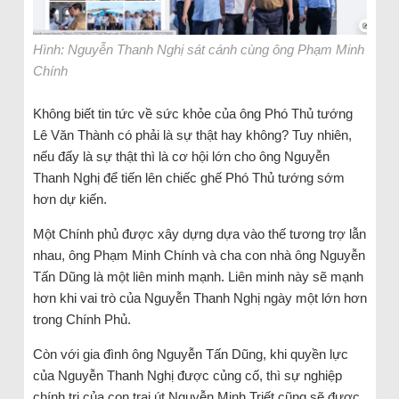
Hình: Nguyễn Thanh Nghị sát cánh cùng ông Phạm Minh
Chính
Không biết tin tức về sức khỏe của ông Phó Thủ tướng
Lê Văn Thành có phải là sự thật hay không? Tuy nhiên,
nếu đấy là sự thật thì là cơ hội lớn cho ông Nguyễn
Thanh Nghị để tiến lên chiếc ghế Phó Thủ tướng sớm
hơn dự kiến.
Một Chính phủ được xây dựng dựa vào thế tương trợ lẫn
nhau, ông Phạm Minh Chính và cha con nhà ông Nguyễn
Tấn Dũng là một liên minh mạnh. Liên minh này sẽ mạnh
hơn khi vai trò của Nguyễn Thanh Nghị ngày một lớn hơn
trong Chính Phủ.
Còn với gia đình ông Nguyễn Tấn Dũng, khi quyền lực
của Nguyễn Thanh Nghị được củng cố, thì sự nghiệp
chính trị của con trai út Nguyễn Minh Triết cũng sẽ được