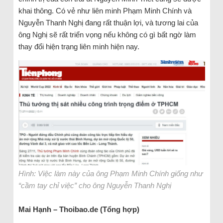
khai thông. Có vẻ như liên minh Phạm Minh Chính và
Nguyễn Thanh Nghị đang rất thuận lợi, và tương lai của
ông Nghị sẽ rất triển vọng nếu không có gì bất ngờ làm
thay đổi hiện trạng liên minh hiện nay.
Hình: Việc làm này của ông Phạm Minh Chính giống như
“cầm tay chỉ việc” cho ông Nguyễn Thanh Nghị
Mai Hạnh – Thoibao.de (Tổng hợp)