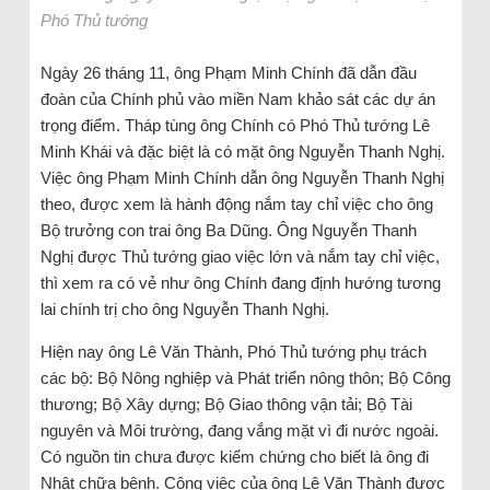
Phó Thủ tướng
Ngày 26 tháng 11, ông Phạm Minh Chính đã dẫn đầu
đoàn của Chính phủ vào miền Nam khảo sát các dự án
trọng điểm. Tháp tùng ông Chính có Phó Thủ tướng Lê
Minh Khái và đặc biệt là có mặt ông Nguyễn Thanh Nghị.
Việc ông Phạm Minh Chính dẫn ông Nguyễn Thanh Nghị
theo, được xem là hành động nắm tay chỉ việc cho ông
Bộ trưởng con trai ông Ba Dũng. Ông Nguyễn Thanh
Nghị được Thủ tướng giao việc lớn và nắm tay chỉ việc,
thì xem ra có vẻ như ông Chính đang định hướng tương
lai chính trị cho ông Nguyễn Thanh Nghị.
Hiện nay ông Lê Văn Thành, Phó Thủ tướng phụ trách
các bộ: Bộ Nông nghiệp và Phát triển nông thôn; Bộ Công
thương; Bộ Xây dựng; Bộ Giao thông vận tải; Bộ Tài
nguyên và Môi trường, đang vắng mặt vì đi nước ngoài.
Có nguồn tin chưa được kiểm chứng cho biết là ông đi
Nhật chữa bệnh. Công việc của ông Lê Văn Thành được