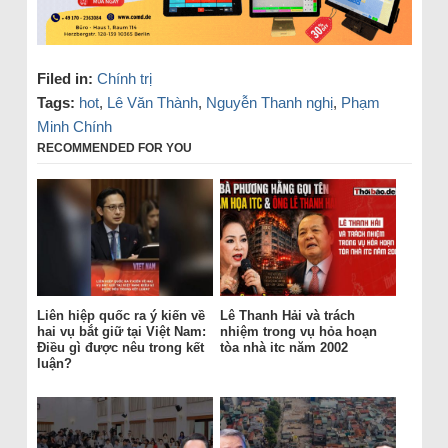
Filed in:
Chính trị
Tags:
hot
,
Lê Văn Thành
,
Nguyễn Thanh nghị
,
Phạm
Minh Chính
RECOMMENDED FOR YOU
Liên hiệp quốc ra ý kiến về
Lê Thanh Hải và trách
hai vụ bắt giữ tại Việt Nam:
nhiệm trong vụ hỏa hoạn
Điều gì được nêu trong kết
tòa nhà itc năm 2002
luận?