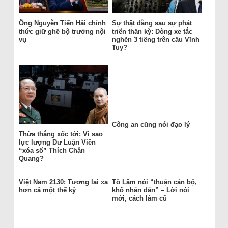
Ông Nguyễn Tiến Hải chính
Sự thật đằng sau sự phát
thức giữ ghế bộ trưởng nội
triển thần kỳ: Dòng xe tắc
vụ
nghẽn 3 tiếng trên cầu Vĩnh
Tuy?
Công an cũng nói đạo lý
Thừa thắng xốc tới: Vì sao
lực lượng Dư Luận Viên
“xóa sổ” Thích Chân
Quang?
Việt Nam 2130: Tương lai xa
Tô Lâm nói “thuận cán bộ,
hơn cả một thế kỷ
khổ nhân dân” – Lời nói
mới, cách làm cũ