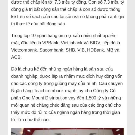
được thế chấp lên tới 7,3 triệu tỷ đồng. Con số 7,3 triệu tỷ
đồng giá trị bất động sản thế chấp là con số được thống
kê trên sổ sách của các tài sản và nó không phản ánh giá
trị thực tế của bất động sản.
Trong top 10 ngân hàng ôm nợ xấu nhiều nhất bị điểm
mặt, đầu tiên là VPBank, Viettinbank và BIDV, tiếp đó là
Vietcombank, Sacombank, SHB, VIB, HDBank, MB và
ACB.
Đó là chưa kể đến những ngân hàng là sân sau của
doanh nghiệp, được lập ra nhằm mục đích huy động vốn
cho các công ty trong guồng máy của mình. Câu chuyện
Ngân hàng Teachcombank mạnh tay cho Công ty Cổ
phần One Mount Distribution vay đến 1.500 tỷ và những
mối quan hệ chằng chéo đằng sau của các ông chủ cho
thấy mức độ rủi ro của ngành ngân hàng trong thời gian
tới lớn như thế nào.