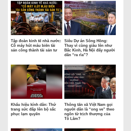
Tập đoàn kinh tế nhà nước:
Siêu Dự án Sông Hồng:
Cỗ máy hút máu biến tài
Thay vì cùng giàu lên như
sản công thành tài sản tư
Bắc Kinh, Hà Nội đẩy người
dân “ra rìa”?
Khẩu hiệu kính dân: Thứ
Thông tấn xã Việt Nam gọi
trang sức đắp lên bộ sắc
người dân là “ong ve” theo
phục lạm quyền
ngôn từ trịch thượng của
Tô Lâm?