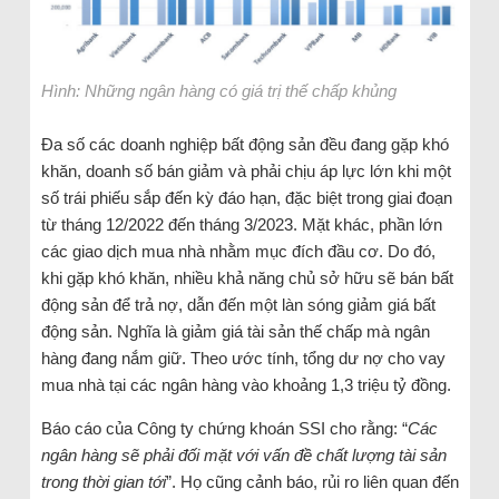
Hình: Những ngân hàng có giá trị thế chấp khủng
Đa số các doanh nghiệp bất động sản đều đang gặp khó
khăn, doanh số bán giảm và phải chịu áp lực lớn khi một
số trái phiếu sắp đến kỳ đáo hạn, đặc biệt trong giai đoạn
từ tháng 12/2022 đến tháng 3/2023. Mặt khác, phần lớn
các giao dịch mua nhà nhằm mục đích đầu cơ. Do đó,
khi gặp khó khăn, nhiều khả năng chủ sở hữu sẽ bán bất
động sản để trả nợ, dẫn đến một làn sóng giảm giá bất
động sản. Nghĩa là giảm giá tài sản thế chấp mà ngân
hàng đang nắm giữ. Theo ước tính, tổng dư nợ cho vay
mua nhà tại các ngân hàng vào khoảng 1,3 triệu tỷ đồng.
Báo cáo của Công ty chứng khoán SSI cho rằng: “
Các
ngân hàng sẽ phải đối mặt với vấn đề chất lượng tài sản
trong thời gian tới
”. Họ cũng cảnh báo, rủi ro liên quan đến