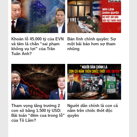
Khoản lỗ 45.000 tỷ của EVN
Bản lĩnh chính quyền: Sợ
và tấm lá chắn “sai phạm
một bài báo hơn sợ tham
không vụ lợi” của Trần
nhũng
Tuấn Anh?
Tham vọng tăng trưởng 2
Người dân chính là con cá
con số bằng 1.500 tỷ USD:
nằm trên chiếc thớt độc
Bài toán “đếm cua trong lỗ”
quyền
của Tô Lâm?