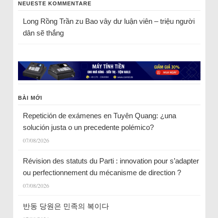
NEUESTE KOMMENTARE
Long Rồng Trần
zu
Bao vây dư luận viên – triệu người
dân sẽ thắng
BÀI MỚI
Repetición de exámenes en Tuyên Quang: ¿una
solución justa o un precedente polémico?
07/08/2026
Révision des statuts du Parti : innovation pour s’adapter
ou perfectionnement du mécanisme de direction ?
07/08/2026
반동 당원은 민족의 복이다