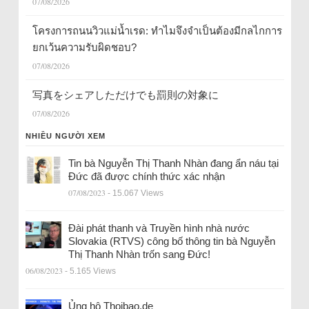
07/08/2026
โครงการถนนวิวแม่น้ำเรด: ทำไมจึงจำเป็นต้องมีกลไกการ
ยกเว้นความรับผิดชอบ?
07/08/2026
写真をシェアしただけでも罰則の対象に
07/08/2026
NHIỀU NGƯỜI XEM
Tin bà Nguyễn Thị Thanh Nhàn đang ẩn náu tại
Đức đã được chính thức xác nhận
07/08/2023
- 15.067 Views
Đài phát thanh và Truyền hình nhà nước
Slovakia (RTVS) công bố thông tin bà Nguyễn
Thị Thanh Nhàn trốn sang Đức!
06/08/2023
- 5.165 Views
Ủng hộ Thoibao.de