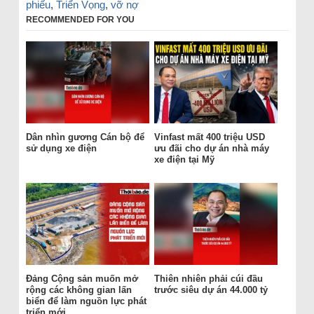
phiếu
,
Triển Vọng
,
vỡ nợ
RECOMMENDED FOR YOU
Dân nhìn gương Cán bộ để
Vinfast mất 400 triệu USD
sử dụng xe điện
ưu đãi cho dự án nhà máy
xe điện tại Mỹ
Đảng Cộng sản muốn mở
Thiên nhiên phải cúi đầu
rộng các không gian lấn
trước siêu dự án 44.000 tỷ
biển để làm nguồn lực phát
triển mới