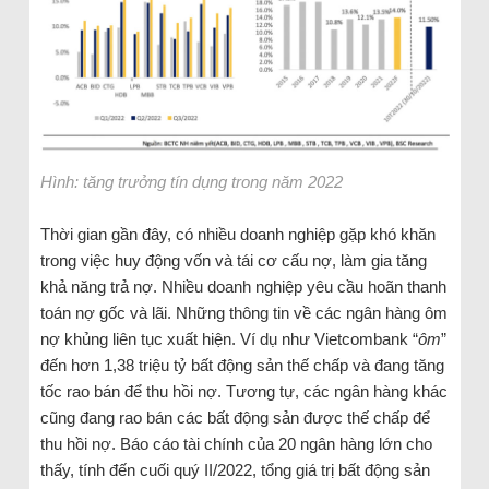
Hình: tăng trưởng tín dụng trong năm 2022
Thời gian gần đây, có nhiều doanh nghiệp gặp khó khăn
trong việc huy động vốn và tái cơ cấu nợ, làm gia tăng
khả năng trả nợ. Nhiều doanh nghiệp yêu cầu hoãn thanh
toán nợ gốc và lãi. Những thông tin về các ngân hàng ôm
nợ khủng liên tục xuất hiện. Ví dụ như Vietcombank “
ôm
”
đến hơn 1,38 triệu tỷ bất động sản thế chấp và đang tăng
tốc rao bán để thu hồi nợ. Tương tự, các ngân hàng khác
cũng đang rao bán các bất động sản được thế chấp để
thu hồi nợ. Báo cáo tài chính của 20 ngân hàng lớn cho
thấy, tính đến cuối quý II/2022, tổng giá trị bất động sản