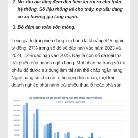
Nợ xấu gia tăng đem đến tiềm ẩn rủi ro cho toàn
hệ thống. Số liệu thống kê cho thấy, nợ xấu đang
có xu hướng gia tăng mạnh.
Bộ đệm an toàn vốn mỏng.
Tổng giá trị trái phiếu đang lưu hành là khoảng 945 nghìn
tỷ đồng, 27% trong số đó sẽ đáo hạn vào năm 2023 và
2024, 12% đáo hạn vào 2025. Đây là con số đã loại trừ
trái phiếu của ngành ngân hàng. Một phần ba trong số trái
phiếu đó được sử dụng làm tài sản thế chấp ngân hàng.
Ngân hàng sẽ chịu rủi ro tín dụng liên quan, một khi
doanh nghiệp phát hành trái phiếu thua lỗ hoặc phá sản.