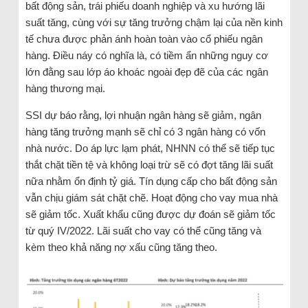
bất động sản, trái phiếu doanh nghiệp và xu hướng lãi
suất tăng, cùng với sự tăng trưởng chậm lại của nền kinh
tế chưa được phản ánh hoàn toàn vào cổ phiếu ngân
hàng. Điều náy có nghĩa là, có tiềm ẩn những nguy cơ
lớn đằng sau lớp áo khoác ngoài đẹp đẽ của các ngân
hàng thương mại.
SSI dự báo rằng, lợi nhuận ngân hàng sẽ giảm, ngân
hàng tăng trưởng mạnh sẽ chỉ có 3 ngân hàng có vốn
nhà nước. Do áp lực lạm phát, NHNN có thể sẽ tiếp tục
thắt chặt tiền tệ và không loại trừ sẽ có đợt tăng lãi suất
nữa nhằm ổn định tỷ giá. Tín dụng cấp cho bất động sản
vẫn chịu giám sát chặt chẽ. Hoạt động cho vay mua nhà
sẽ giảm tốc. Xuất khẩu cũng được dự đoán sẽ giảm tốc
từ quý IV/2022. Lãi suất cho vay có thể cũng tăng và
kèm theo khả năng nợ xấu cũng tăng theo.