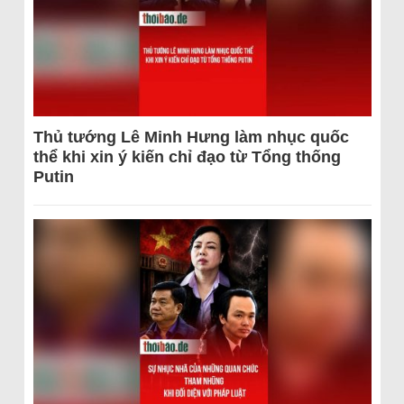
Thủ tướng Lê Minh Hưng làm nhục quốc
thể khi xin ý kiến chỉ đạo từ Tổng thống
Putin