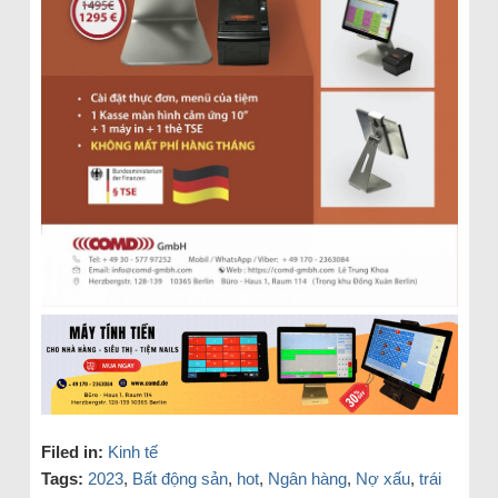
Filed in:
Kinh tế
Tags:
2023
,
Bất động sản
,
hot
,
Ngân hàng
,
Nợ xấu
,
trái