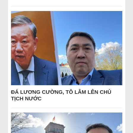
ĐÁ LƯƠNG CƯỜNG, TÔ LÂM LÊN CHỦ
TỊCH NƯỚC