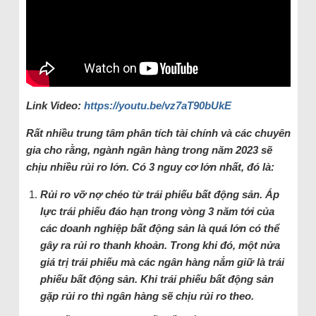
Link Video:
https://youtu.be/vz7aT90bUkE
Rất nhiều trung tâm phân tích tài chính và các chuyên
gia cho rằng, ngành ngân hàng trong năm 2023 sẽ
chịu nhiều rủi ro lớn. Có 3 nguy cơ lớn nhất, đó là:
Rủi ro vỡ nợ chéo từ trái phiếu bất động sản. Áp
lực trái phiếu đáo hạn trong vòng 3 năm tới của
các doanh nghiệp bất động sản là quá lớn có thể
gây ra rủi ro thanh khoản. Trong khi đó, một nửa
giá trị trái phiếu mà các ngân hàng nắm giữ là trái
phiếu bất động sản. Khi trái phiếu bất động sản
gặp rủi ro thì ngân hàng sẽ chịu rủi ro theo.