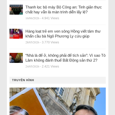
Thanh lọc bộ máy Bộ Công an: Tinh giản thực
chất hay vẫn là màn trình diễn lấy lệ?
16/06/2026
- 4.941 Views
Hàng loạt trẻ em ven sông Hồng viết tâm thư
khẩn cầu bà Ngô Phương Ly cứu giúp
28/05/2026
- 3.770 Views
“Nhà là để ở, không phải để tích sản”: Vì sao Tô
Lâm không đánh thuế Bất Động sản thứ 2?
24/05/2026
- 2.421 Views
TRUYỀN HÌNH