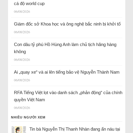
cá độ world cup
06/08/2026
Giám đốc sở Khoa học và ông nghệ bắc ninh bị khởi tố
06/08/2026
Con dâu tỷ phú Hồ Hùng Anh làm chủ tịch hãng hàng
không
06/08/2026
Ai „quay xe“ và ai lên tiếng bảo vệ Nguyễn Thành Nam
06/08/2026
RFA Tiếng Việt lọt vào danh sách „phản động“ của chính
quyền Việt Nam
06/08/2026
NHIỀU NGƯỜI XEM
Tin bà Nguyễn Thị Thanh Nhàn đang ẩn náu tại