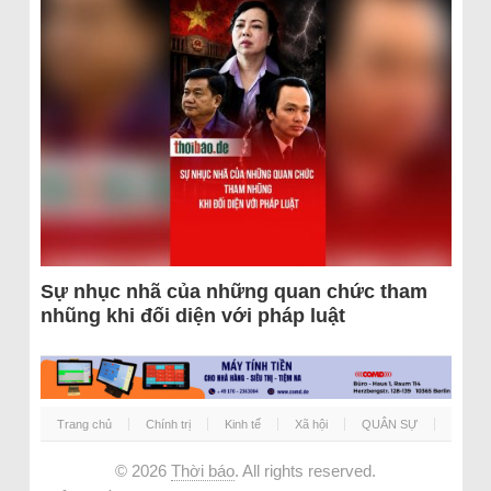
Sự nhục nhã của những quan chức tham
nhũng khi đối diện với pháp luật
Trang chủ
Chính trị
Kinh tế
Xã hội
QUÂN SỰ
© 2026
Thời báo
. All rights reserved.