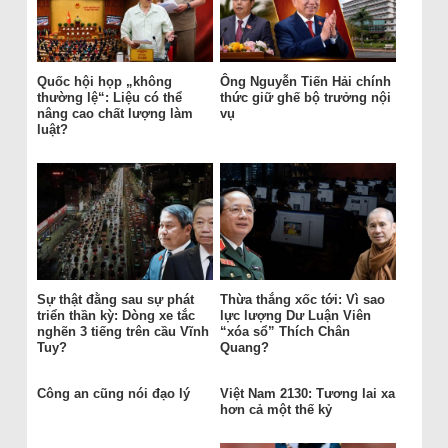
Quốc hội họp „không
Ông Nguyễn Tiến Hải chính
thường lệ“: Liệu có thể
thức giữ ghế bộ trưởng nội
nâng cao chất lượng làm
vụ
luật?
Sự thật đằng sau sự phát
Thừa thắng xốc tới: Vì sao
triển thần kỳ: Dòng xe tắc
lực lượng Dư Luận Viên
nghẽn 3 tiếng trên cầu Vĩnh
“xóa sổ” Thích Chân
Tuy?
Quang?
Công an cũng nói đạo lý
Việt Nam 2130: Tương lai xa
hơn cả một thế kỷ