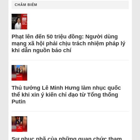
CHÂM BIẾM
Phạt lên đến 50 triệu đồng: Người dùng
mạng xã hội phải chịu trách nhiệm pháp lý
khi dẫn nguồn báo chí
Thủ tướng Lê Minh Hưng làm nhục quốc
thể khi xin ý kiến chỉ đạo từ Tổng thống
Putin
Sự nhục nhã của những quan chức tham