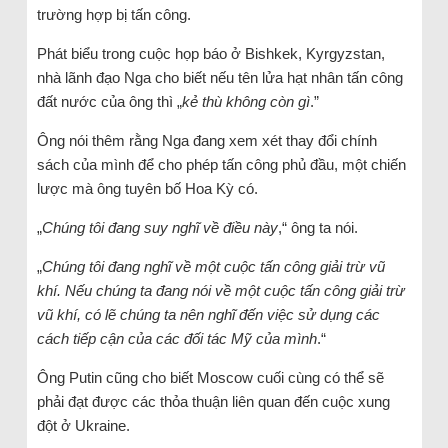
trường hợp bị tấn công.
Phát biểu trong cuộc họp báo ở Bishkek, Kyrgyzstan,
nhà lãnh đạo Nga cho biết nếu tên lửa hạt nhân tấn công
đất nước của ông thì „
kẻ thù không còn gì
.”
Ông nói thêm rằng Nga đang xem xét thay đổi chính
sách của mình để cho phép tấn công phủ đầu, một chiến
lược mà ông tuyên bố Hoa Kỳ có.
„
Chúng tôi đang suy nghĩ về điều này
,“ ông ta nói.
„
Chúng tôi đang nghĩ về một cuộc tấn công giải trừ vũ
khí. Nếu chúng ta đang nói về một cuộc tấn công giải trừ
vũ khí, có lẽ chúng ta nên nghĩ đến việc sử dụng các
cách tiếp cận của các đối tác Mỹ của mình
.“
Ông Putin cũng cho biết Moscow cuối cùng có thể sẽ
phải đạt được các thỏa thuận liên quan đến cuộc xung
đột ở Ukraine.