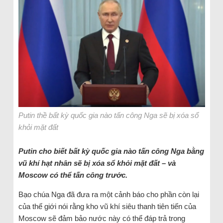
Putin thề bất kỳ quốc gia nào tấn công Nga sẽ bị xóa sổ
khỏi mặt đất
Putin cho biết bất kỳ quốc gia nào tấn công Nga bằng
vũ khí hạt nhân sẽ bị xóa sổ khỏi mặt đất – và
Moscow có thể tấn công trước.
Bạo chúa Nga đã đưa ra một cảnh báo cho phần còn lại
của thế giới nói rằng kho vũ khí siêu thanh tiên tiến của
Moscow sẽ đảm bảo nước này có thể đáp trả trong