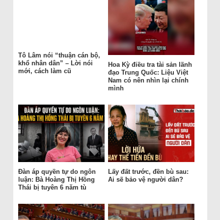
Tô Lâm nói “thuận cán bộ,
khổ nhân dân” – Lời nói
Hoa Kỳ điều tra tài sản lãnh
mới, cách làm cũ
đạo Trung Quốc: Liệu Việt
Nam có nên nhìn lại chính
mình
Đàn áp quyền tự do ngôn
Lấy đất trước, đền bù sau:
luận: Bà Hoàng Thị Hồng
Ai sẽ bảo vệ người dân?
Thái bị tuyên 6 năm tù