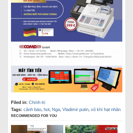
Filed in:
Chính trị
Tags:
cảnh báo
,
hot
,
Nga
,
Vladimir putin
,
vũ khí hạt nhân
RECOMMENDED FOR YOU