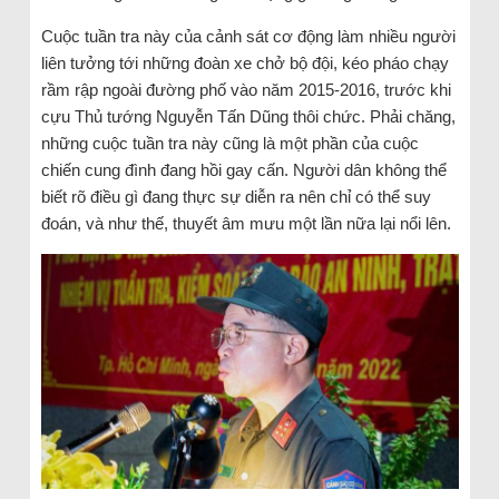
Cuộc tuần tra này của cảnh sát cơ động làm nhiều người
liên tưởng tới những đoàn xe chở bộ đội, kéo pháo chạy
rầm rập ngoài đường phố vào năm 2015-2016, trước khi
cựu Thủ tướng Nguyễn Tấn Dũng thôi chức. Phải chăng,
những cuộc tuần tra này cũng là một phần của cuộc
chiến cung đình đang hồi gay cấn. Người dân không thể
biết rõ điều gì đang thực sự diễn ra nên chỉ có thể suy
đoán, và như thế, thuyết âm mưu một lần nữa lại nổi lên.