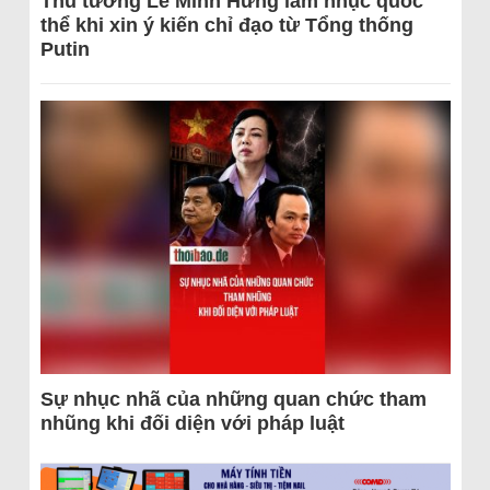
Thủ tướng Lê Minh Hưng làm nhục quốc
thể khi xin ý kiến chỉ đạo từ Tổng thống
Putin
Sự nhục nhã của những quan chức tham
nhũng khi đối diện với pháp luật