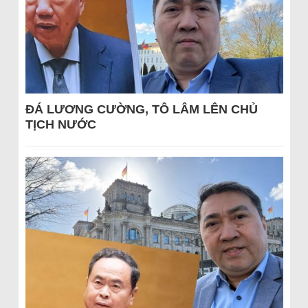
ĐÁ LƯƠNG CƯỜNG, TÔ LÂM LÊN CHỦ
TỊCH NƯỚC