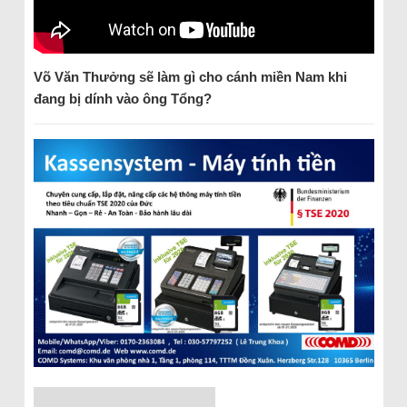
Võ Văn Thưởng sẽ làm gì cho cánh miền Nam khi
đang
bị dính vào ông Tổng?