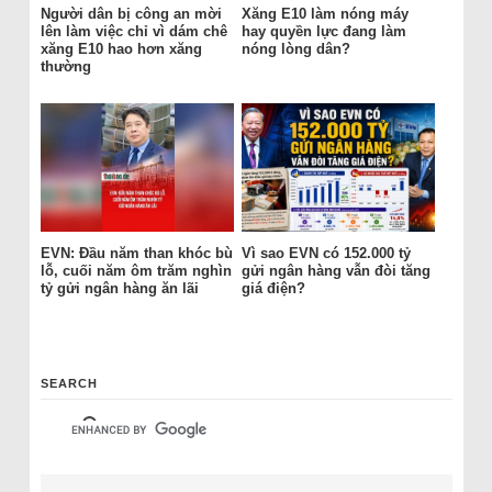
Người dân bị công an mời
Xăng E10 làm nóng máy
lên làm việc chỉ vì dám chê
hay quyền lực đang làm
xăng E10 hao hơn xăng
nóng lòng dân?
thường
EVN: Đầu năm than khóc bù
Vì sao EVN có 152.000 tỷ
lỗ, cuối năm ôm trăm nghìn
gửi ngân hàng vẫn đòi tăng
tỷ gửi ngân hàng ăn lãi
giá điện?
SEARCH