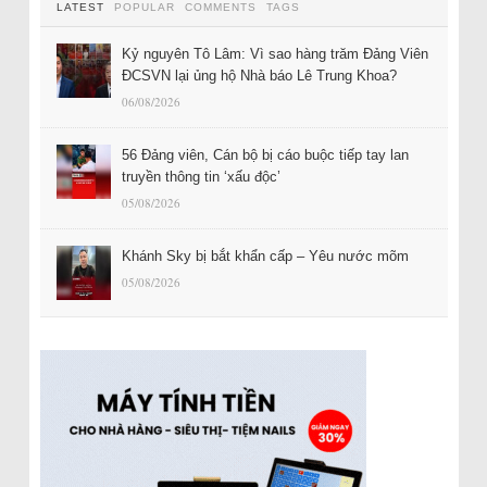
LATEST
POPULAR
COMMENTS
TAGS
Kỷ nguyên Tô Lâm: Vì sao hàng trăm Đảng Viên
ĐCSVN lại ủng hộ Nhà báo Lê Trung Khoa?
06/08/2026
56 Đảng viên, Cán bộ bị cáo buộc tiếp tay lan
truyền thông tin ‘xấu độc’
05/08/2026
Khánh Sky bị bắt khẩn cấp – Yêu nước mõm
05/08/2026