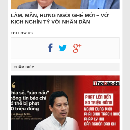
LÂM, MẪN, HƯNG NGỒI GHẾ MỚI – VỞ
KỊCH NGHÌN TỶ VỚI NHÂN DÂN
FOLLOW US
CHÂM BIẾM