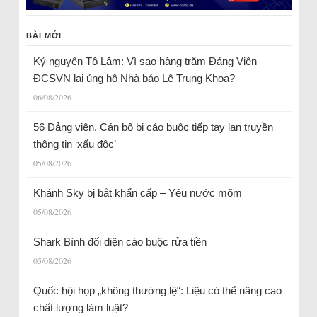
BÀI MỚI
Kỷ nguyên Tô Lâm: Vì sao hàng trăm Đảng Viên
ĐCSVN lại ủng hộ Nhà báo Lê Trung Khoa?
06/08/2026
56 Đảng viên, Cán bộ bị cáo buộc tiếp tay lan truyền
thông tin ‘xấu độc’
05/08/2026
Khánh Sky bị bắt khẩn cấp – Yêu nước mõm
05/08/2026
Shark Bình đối diện cáo buộc rửa tiền
05/08/2026
Quốc hội họp „không thường lệ“: Liệu có thể nâng cao
chất lượng làm luật?