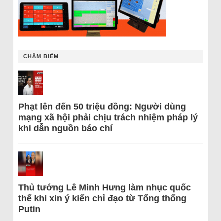
CHÂM BIẾM
Phạt lên đến 50 triệu đồng: Người dùng
mạng xã hội phải chịu trách nhiệm pháp lý
khi dẫn nguồn báo chí
Thủ tướng Lê Minh Hưng làm nhục quốc
thể khi xin ý kiến chỉ đạo từ Tổng thống
Putin