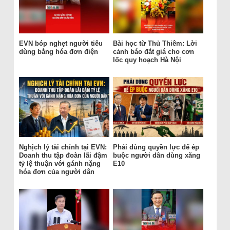
EVN bóp nghẹt người tiêu
Bài học từ Thủ Thiêm: Lời
dùng bằng hóa đơn điện
cảnh báo đắt giá cho cơn
lốc quy hoạch Hà Nội
Nghịch lý tài chính tại EVN:
Phải dùng quyền lực để ép
Doanh thu tập đoàn lãi đậm
buộc người dân dùng xăng
tỷ lệ thuận với gánh nặng
E10
hóa đơn của người dân