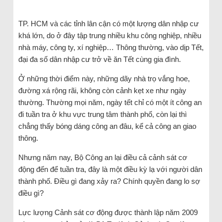
TP. HCM và các tỉnh lân cận có một lượng dân nhập cư
khá lớn, do ở đây tập trung nhiều khu công nghiệp, nhiều
nhà máy, công ty, xí nghiệp… Thông thường, vào dịp Tết,
đại đa số dân nhập cư trở về ăn Tết cùng gia đình.
Ở những thời điểm này, những dãy nhà trọ vắng hoe,
đường xá rộng rãi, không còn cảnh kẹt xe như ngày
thường. Thường mọi năm, ngày tết chỉ có một ít công an
đi tuần tra ở khu vực trung tâm thành phố, còn lại thì
chẳng thấy bóng dáng công an đâu, kể cả công an giao
thông.
Nhưng năm nay, Bộ Công an lại điều cả cảnh sát cơ
động đến để tuần tra, đây là một điều kỳ lạ với người dân
thành phố. Điều gì đang xảy ra? Chính quyền đang lo sợ
điều gì?
Lực lượng Cảnh sát cơ động được thành lập năm 2009