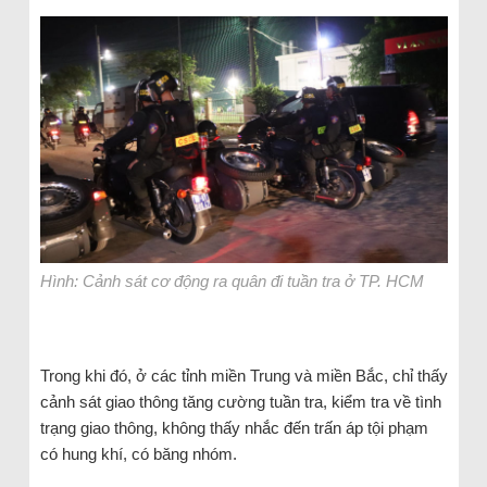
Hình: Cảnh sát cơ động ra quân đi tuần tra ở TP. HCM
Trong khi đó, ở các tỉnh miền Trung và miền Bắc, chỉ thấy
cảnh sát giao thông tăng cường tuần tra, kiểm tra về tình
trạng giao thông, không thấy nhắc đến trấn áp tội phạm
có hung khí, có băng nhóm.