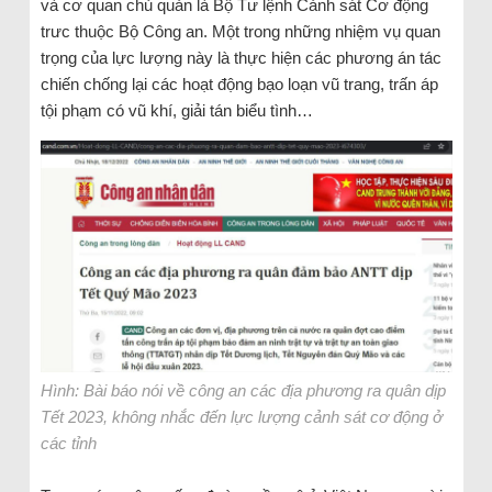
và cơ quan chủ quản là Bộ Tư lệnh Cảnh sát Cơ động
trưc thuộc Bộ Công an. Một trong những nhiệm vụ quan
trọng của lực lượng này là thực hiện các phương án tác
chiến chống lại các hoạt động bạo loạn vũ trang, trấn áp
tội phạm có vũ khí, giải tán biểu tình…
Hình: Bài báo nói về công an các địa phương ra quân dịp
Tết 2023, không nhắc đến lực lượng cảnh sát cơ động ở
các tỉnh