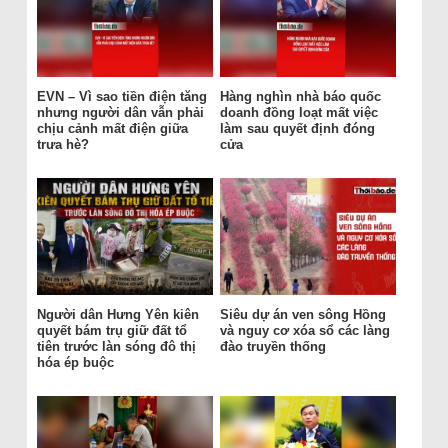
EVN – Vì sao tiền điện tăng
Hàng nghìn nhà báo quốc
nhưng người dân vẫn phải
doanh đồng loạt mất việc
chịu cảnh mất điện giữa
làm sau quyết định đóng
trưa hè?
cửa
Người dân Hưng Yên kiên
Siêu dự án ven sông Hồng
quyết bám trụ giữ đất tổ
và nguy cơ xóa sổ các làng
tiên trước làn sóng đô thị
đào truyền thống
hóa ép buộc