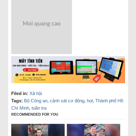
Filed in:
Xã hội
Tags:
Bộ Công an
,
cảnh sát cơ động
,
hot
,
Thành phố Hồ
Chí Minh
,
tuần tra
RECOMMENDED FOR YOU