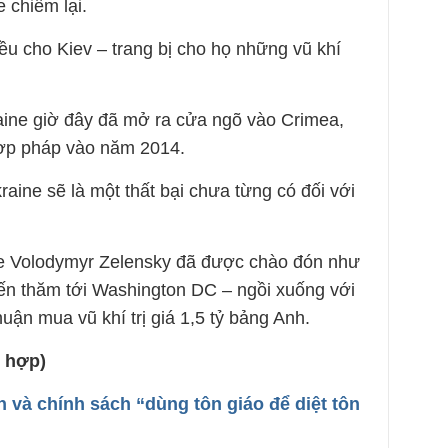
 chiếm lại.
ều cho Kiev – trang bị cho họ những vũ khí
aine giờ đây đã mở ra cửa ngõ vào Crimea,
hợp pháp vào năm 2014.
kraine sẽ là một thất bại chưa từng có đối với
ine Volodymyr Zelensky đã được chào đón như
ến thăm tới Washington DC – ngồi xuống với
uận mua vũ khí trị giá 1,5 tỷ bảng Anh.
 hợp)
 và chính sách “dùng tôn giáo để diệt tôn