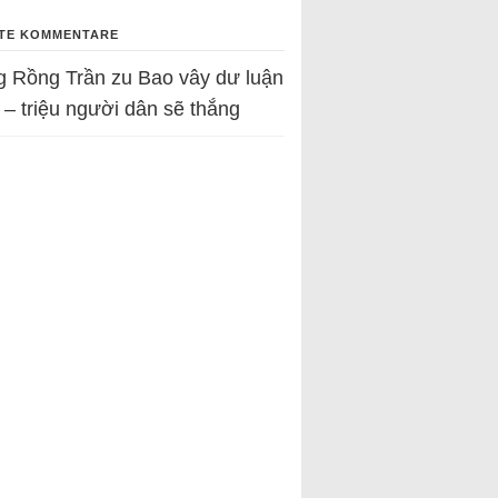
TE KOMMENTARE
g Rồng Trần
zu
Bao vây dư luận
 – triệu người dân sẽ thắng