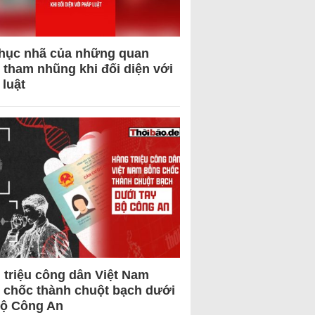
hục nhã của những quan
 tham nhũng khi đối diện với
 luật
 triệu công dân Việt Nam
 chốc thành chuột bạch dưới
Bộ Công An