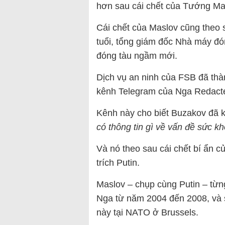
hơn sau cái chết của Tướng Ma
Cái chết của Maslov cũng theo s
tuổi, tổng giám đốc Nhà máy đón
đóng tàu ngầm mới.
Dịch vụ an ninh của FSB đã thà
kênh Telegram của Nga Redacte
Kênh này cho biết Buzakov đã k
có thông tin gì về vấn đề sức k
Và nó theo sau cái chết bí ẩn củ
trích Putin.
Maslov – chụp cùng Putin – từng
Nga từ năm 2004 đến 2008, và 
này tại NATO ở Brussels.