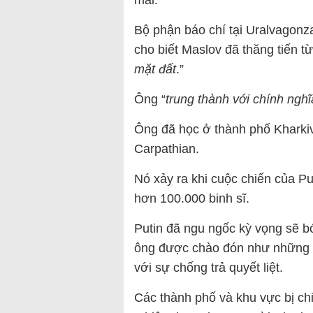
mai.
Bộ phận báo chí tại Uralvagonz
cho biết Maslov đã thăng tiến từ
mặt đất
.”
Ông “
trung thành với chính ngh
Ông đã học ở thành phố Kharkiv
Carpathian.
Nó xảy ra khi cuộc chiến của Pu
hơn 100.000 binh sĩ.
Putin đã ngu ngốc kỳ vọng sẽ b
ông được chào đón như những 
với sự chống trả quyết liệt.
Các thành phố và khu vực bị chi