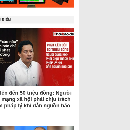
 BIẾM
 lên đến 50 triệu đồng: Người
 mạng xã hội phải chịu trách
m pháp lý khi dẫn nguồn báo