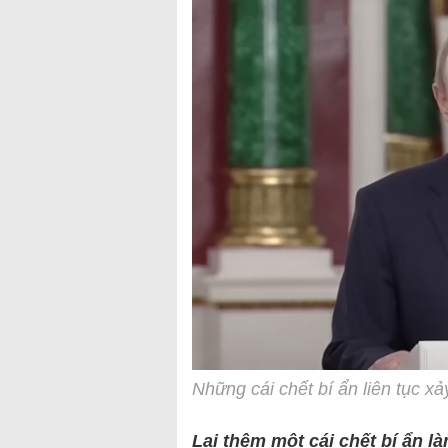
Những cái chết bí ẩn liên tục x
Lại thêm một cái chết bí ẩn 