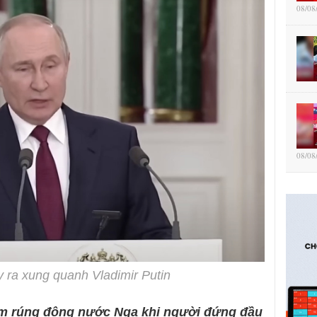
08/08
08/08
ảy ra xung quanh Vladimir Putin
làm rúng động nước Nga khi người đứng đầu