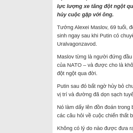
lực lượng xe tăng đột ngột qu
hủy cuộc gặp với ông.
Tướng Alexei Maslov, 69 tuổi, 
sinh ngay sau khi Putin có chuy
Uralvagonzavod.
Maslov từng là người đứng đầu 
của NATO – và được cho là khôn
đột ngột qua đời.
Putin sau đó bất ngờ hủy bỏ ch
vị trí và đường đã dọn sạch tuyế
Nó làm dấy lên đồn đoán trong 
các câu hỏi về cuộc chiến thất 
Không có lý do nào được đưa ra