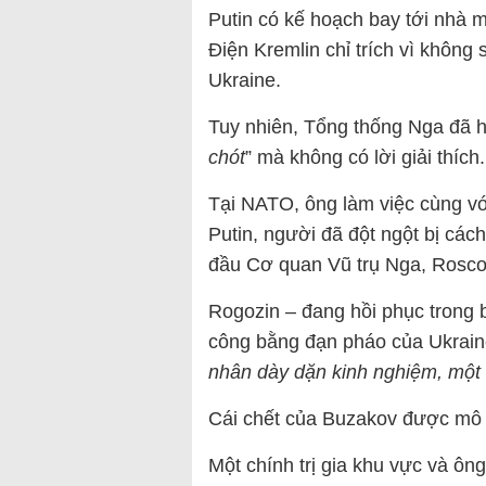
Putin có kế hoạch bay tới nhà 
Điện Kremlin chỉ trích vì không
Ukraine.
Tuy nhiên, Tổng thống Nga đã h
chót
” mà không có lời giải thích.
Tại NATO, ông làm việc cùng vớ
Putin, người đã đột ngột bị cá
đầu Cơ quan Vũ trụ Nga, Rosc
Rogozin – đang hồi phục trong 
công bằng đạn pháo của Ukraine
nhân dày dặn kinh nghiệm, một c
Cái chết của Buzakov được mô t
Một chính trị gia khu vực và ông