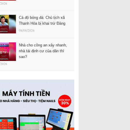
/2026
Cá độ bóng đá: Chủ tịch xã
Thanh Hóa bị khai trừ Đảng
08/08/2026
Nhà cho công an xây nhanh,
nhà tái định cư của dân thì
sao?
/2026