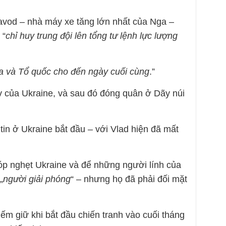
avod – nhà máy xe tăng lớn nhất của Nga –
 “
chỉ huy trung đội lên tổng tư lệnh lực lượng
ĩa và Tổ quốc cho đến ngày cuối cùng
.”
 của Ukraine, và sau đó đóng quân ở Dãy núi
tin ở Ukraine bắt đầu – với Vlad hiện đã mất
óp nghẹt Ukraine và để những người lính của
„
người giải phóng
“ – nhưng họ đã phải đối mặt
ếm giữ khi bắt đầu chiến tranh vào cuối tháng