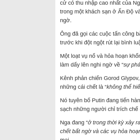
cử có thu nhập cao nhất của Nga
trong một khách sạn ở Ấn Độ và
ngờ.
Ông đã gọi các cuộc tấn công bằ
trước khi đột ngột rút lại bình l
Một loạt vụ nổ và hỏa hoạn khổn
làm dấy lên nghi ngờ về “
sự phá
Kênh phản chiến Gorod Glypov,
những cái chết là “
không thể hiể
Nó tuyên bố Putin đang tiến hàn
sạch những người chỉ trích chế 
Nga đang “
ở trong thời kỳ xảy r
chết bất ngờ và các vụ hỏa hoạ