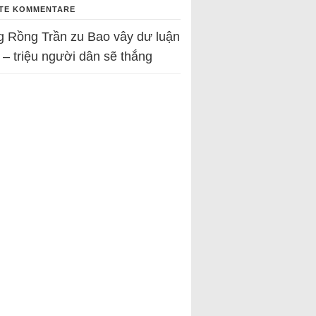
TE KOMMENTARE
g Rồng Trần
zu
Bao vây dư luận
 – triệu người dân sẽ thắng