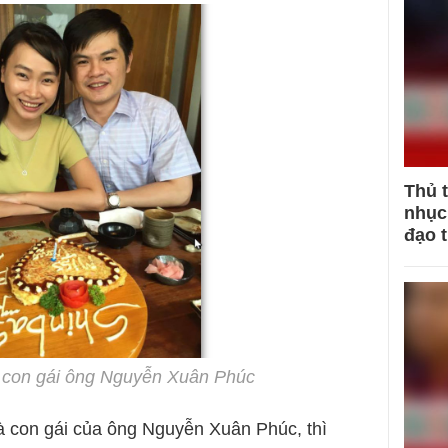
Thủ 
nhục 
đạo 
 con gái ông Nguyễn Xuân Phúc
à con gái của ông Nguyễn Xuân Phúc, thì