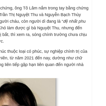
 chứng, ông Tô Lâm nắm trong tay bằng chứng
, Trần Thị Nguyệt Thu và Nguyễn Bạch Thùy
người cháu, còn người dì đang là “
đệ nhất phu
 Khó làm được gì bà Nguyệt Thu, nhưng đến
 bắt, thì xem ra, sóng chính trường chưa chịu
c.
c thuộc loại có phúc, sự nghiệp chính trị của
nhiên, từ năm 2021 đến nay, dường như chữ
g liên tiếp gặp hạn liên quan đến người nhà