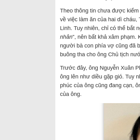
Theo thông tin chưa được kiểm
về việc làm ăn của hai dì cháu
Linh. Tuy nhiên, chỉ có thể bắt 
nhân
”, nên bất khả xâm phạm.
người bà con phía vợ cũng đã bị
buông tha cho ông Chủ tịch nướ
Trước đây, ông Nguyễn Xuân Phú
ông lên như diều gặp gió. Tuy 
phúc của ông cũng đang cạn, ôn
của ông.