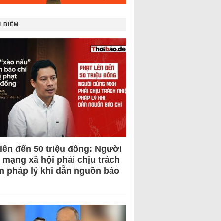
 BIẾM
 lên đến 50 triệu đồng: Người
 mạng xã hội phải chịu trách
m pháp lý khi dẫn nguồn báo