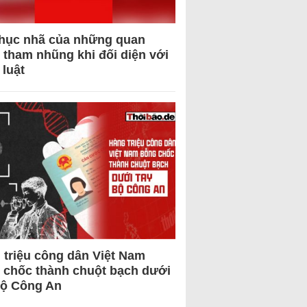
hục nhã của những quan
 tham nhũng khi đối diện với
 luật
 triệu công dân Việt Nam
 chốc thành chuột bạch dưới
Bộ Công An