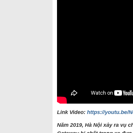
Link Video:
https://youtu.be
Năm 2019, Hà Nội xảy ra vụ ch