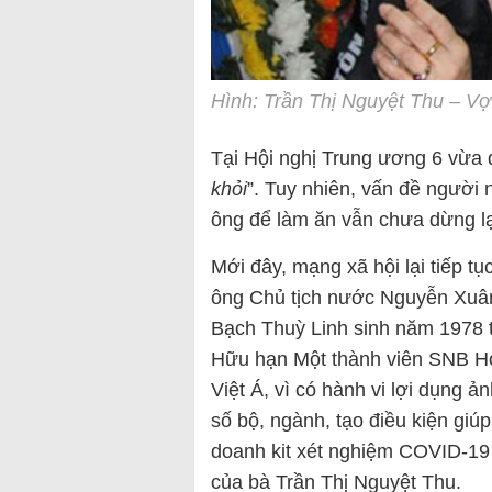
Hình: Trần Thị Nguyệt Thu – V
Tại Hội nghị Trung ương 6 vừa
khỏi
”. Tuy nhiên, vấn đề người 
ông để làm ăn vẫn chưa dừng lạ
Mới đây, mạng xã hội lại tiếp tụ
ông Chủ tịch nước Nguyễn Xuân
Bạch Thuỳ Linh sinh năm 1978 
Hữu hạn Một thành viên SNB Hol
Việt Á, vì có hành vi lợi dụng 
số bộ, ngành, tạo điều kiện giúp
doanh kit xét nghiệm COVID-19 
của bà Trần Thị Nguyệt Thu.