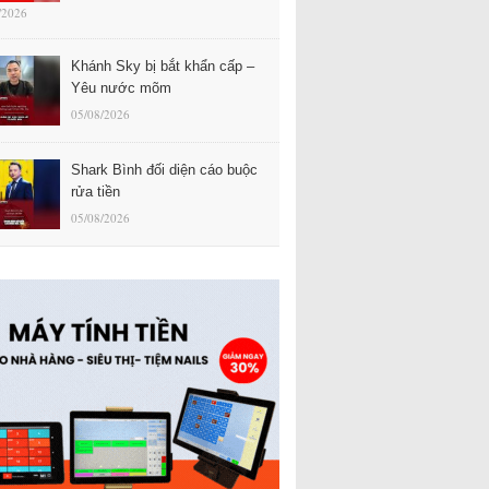
/2026
Khánh Sky bị bắt khẩn cấp –
Yêu nước mõm
05/08/2026
Shark Bình đối diện cáo buộc
rửa tiền
05/08/2026