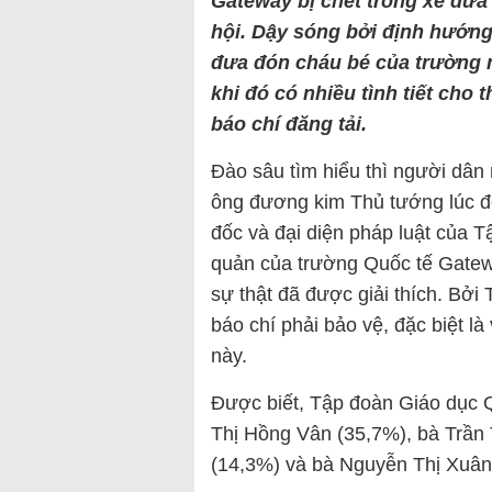
Gateway bị chết trong xe đưa
hội. Dậy sóng bởi định hướng
đưa đón cháu bé của trường 
khi đó có nhiều tình tiết cho
báo chí đăng tải.
Đào sâu tìm hiểu thì người dân 
ông đương kim Thủ tướng lúc đ
đốc và đại diện pháp luật của 
quản của trường Quốc tế Gatew
sự thật đã được giải thích. Bở
báo chí phải bảo vệ, đặc biệt l
này.
Được biết, Tập đoàn Giáo dục Q
Thị Hồng Vân (35,7%), bà Trần
(14,3%) và bà Nguyễn Thị Xuân