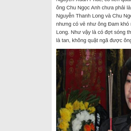
ông Chu Ngọc Anh chưa phải là
Nguyễn Thanh Long và Chu Ngọ
nhưng có vẻ như ông Đam khó 
Long. Như vậy là có đợt sóng t
là tan, không quật ngã được ôn