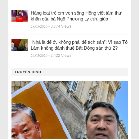
Hàng loạt trẻ em ven sông Hồng viết tâm thư
khẩn cầu bà Ngô Phương Ly cứu giúp
28/05/2026
- 3.774 Views
“Nhà là để ở, không phải để tích sản”: Vì sao Tô
Lâm không đánh thuế Bất Động sản thứ 2?
24/05/2026
- 2.422 Views
TRUYỀN HÌNH