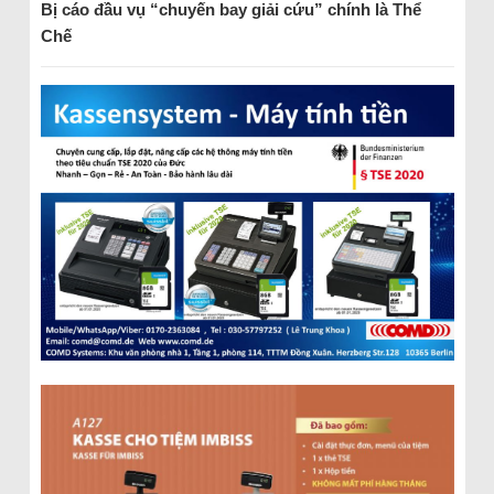
Bị cáo đầu vụ “chuyến bay giải cứu” chính là Thể
Chế