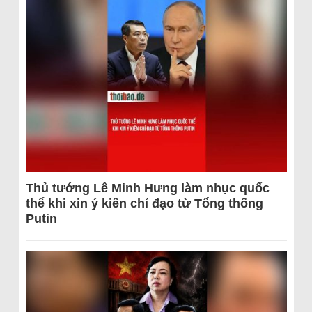
Thủ tướng Lê Minh Hưng làm nhục quốc
thể khi xin ý kiến chỉ đạo từ Tổng thống
Putin