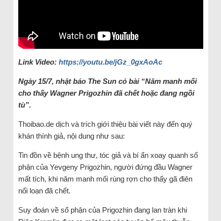
Link Video:
https://youtu.be/jGz_0gxAoAc
Ngày 15/7, nhật báo The Sun có bài “Năm manh mối
cho thấy Wagner Prigozhin đã chết hoặc đang ngồi
tù”.
Thoibao.de dịch và trích giới thiệu bài viết này đến quý
khán thính giả, nội dung như sau:
Tin đồn về bệnh ung thư, tóc giả và bí ẩn xoay quanh số
phận của Yevgeny Prigozhin, người đứng đầu Wagner
mất tích, khi năm manh mối rùng rợn cho thấy gã điên
nổi loạn đã chết.
Suy đoán về số phận của Prigozhin đang lan tràn khi