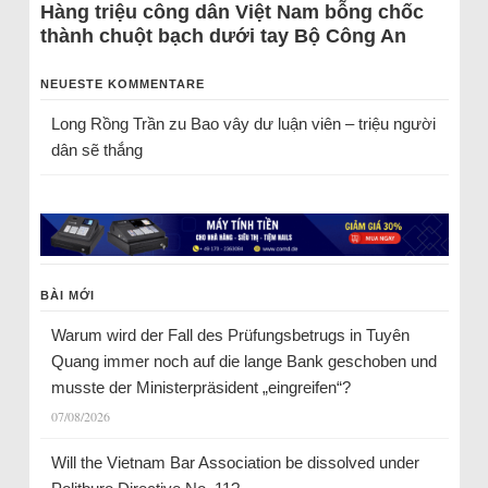
Hàng triệu công dân Việt Nam bỗng chốc
thành chuột bạch dưới tay Bộ Công An
NEUESTE KOMMENTARE
Long Rồng Trần
zu
Bao vây dư luận viên – triệu người
dân sẽ thắng
BÀI MỚI
Warum wird der Fall des Prüfungsbetrugs in Tuyên
Quang immer noch auf die lange Bank geschoben und
musste der Ministerpräsident „eingreifen“?
07/08/2026
Will the Vietnam Bar Association be dissolved under