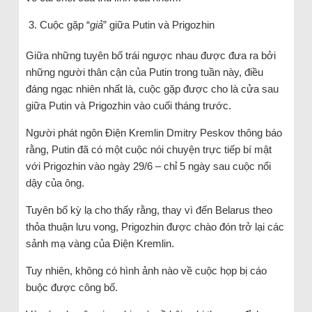
Cuộc gặp “
giả
” giữa Putin và Prigozhin
Giữa những tuyên bố trái ngược nhau được đưa ra bởi
những người thân cận của Putin trong tuần này, điều
đáng ngạc nhiên nhất là, cuộc gặp được cho là cửa sau
giữa Putin và Prigozhin vào cuối tháng trước.
Người phát ngôn Điện Kremlin Dmitry Peskov thông báo
rằng, Putin đã có một cuộc nói chuyện trực tiếp bí mật
với Prigozhin vào ngày 29/6 – chỉ 5 ngày sau cuộc nổi
dậy của ông.
Tuyên bố kỳ lạ cho thấy rằng, thay vì đến Belarus theo
thỏa thuận lưu vong, Prigozhin được chào đón trở lại các
sảnh mạ vàng của Điện Kremlin.
Tuy nhiên, không có hình ảnh nào về cuộc họp bị cáo
buộc được công bố.