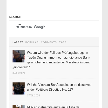
SEARCH
LATEST
POPULAR
COMMENTS
TAGS
Warum wird der Fall des Prüfungsbetrugs in
Tuyên Quang immer noch auf die lange Bank
geschoben und musste der Ministerpräsident
„eingreifen“?
07/08/2026
Will the Vietnam Bar Association be dissolved
under Politburo Directive No. 11?
07/08/2026
RFA en vietnamita entra en la lista de