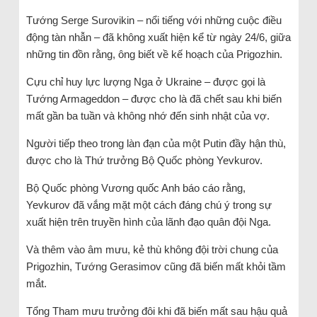
Tướng Serge Surovikin – nổi tiếng với những cuộc điều
động tàn nhẫn – đã không xuất hiện kể từ ngày 24/6, giữa
những tin đồn rằng, ông biết về kế hoạch của Prigozhin.
Cựu chỉ huy lực lượng Nga ở Ukraine – được gọi là
Tướng Armageddon – được cho là đã chết sau khi biến
mất gần ba tuần và không nhớ đến sinh nhật của vợ.
Người tiếp theo trong làn đạn của một Putin đầy hận thù,
được cho là Thứ trưởng Bộ Quốc phòng Yevkurov.
Bộ Quốc phòng Vương quốc Anh báo cáo rằng,
Yevkurov đã vắng mặt một cách đáng chú ý trong sự
xuất hiện trên truyền hình của lãnh đạo quân đội Nga.
Và thêm vào âm mưu, kẻ thù không đội trời chung của
Prigozhin, Tướng Gerasimov cũng đã biến mất khỏi tầm
mắt.
Tổng Tham mưu trưởng đôi khi đã biến mất sau hậu quả