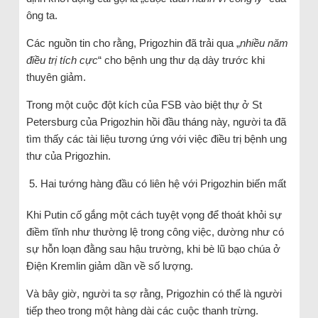
ông ta.
Các nguồn tin cho rằng, Prigozhin đã trải qua „
nhiều năm
điều trị tích cực
“ cho bệnh ung thư dạ dày trước khi
thuyên giảm.
Trong một cuộc đột kích của FSB vào biệt thự ở St
Petersburg của Prigozhin hồi đầu tháng này, người ta đã
tìm thấy các tài liệu tương ứng với việc điều trị bệnh ung
thư của Prigozhin.
Hai tướng hàng đầu có liên hệ với Prigozhin biến mất
Khi Putin cố gắng một cách tuyệt vọng để thoát khỏi sự
điềm tĩnh như thường lệ trong công việc, dường như có
sự hỗn loạn đằng sau hậu trường, khi bè lũ bạo chúa ở
Điện Kremlin giảm dần về số lượng.
Và bây giờ, người ta sợ rằng, Prigozhin có thể là người
tiếp theo trong một hàng dài các cuộc thanh trừng.