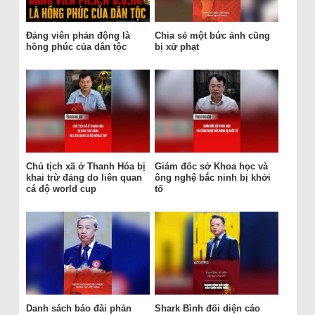
Đảng viên phản động là
Chia sẻ một bức ảnh cũng
hồng phúc của dân tộc
bị xử phạt
Chủ tịch xã ở Thanh Hóa bị
Giám đốc sở Khoa học và
khai trừ đảng do liên quan
ông nghệ bắc ninh bị khởi
cá độ world cup
tố
Danh sách báo đài phản
Shark Bình đối diện cáo