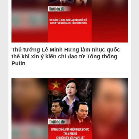
Thủ tướng Lê Minh Hưng làm nhục quốc
thể khi xin ý kiến chỉ đạo từ Tổng thống
Putin