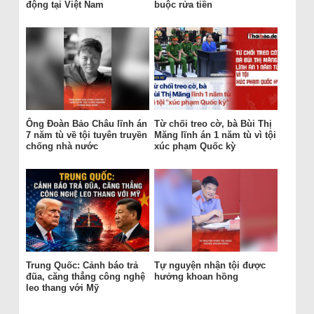
động tại Việt Nam
buộc rửa tiền
Ông Đoàn Bảo Châu lĩnh án
Từ chối treo cờ, bà Bùi Thị
7 năm tù về tội tuyên truyền
Măng lĩnh án 1 năm tù vì tội
chống nhà nước
xúc phạm Quốc kỳ
Trung Quốc: Cảnh báo trả
Tự nguyện nhận tội được
đũa, căng thẳng công nghệ
hưởng khoan hồng
leo thang với Mỹ