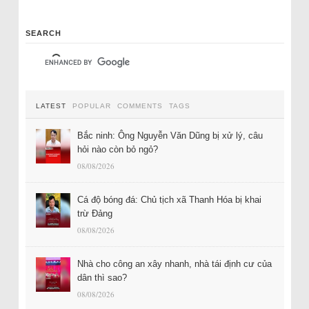
SEARCH
LATEST
POPULAR
COMMENTS
TAGS
Bắc ninh: Ông Nguyễn Văn Dũng bị xử lý, câu
hỏi nào còn bỏ ngỏ?
08/08/2026
Cá độ bóng đá: Chủ tịch xã Thanh Hóa bị khai
trừ Đảng
08/08/2026
Nhà cho công an xây nhanh, nhà tái định cư của
dân thì sao?
08/08/2026