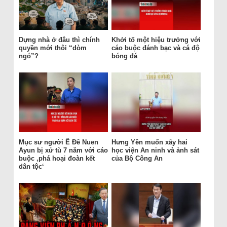
Dựng nhà ở đâu thì chính
Khởi tố một hiệu trưởng với
quyền mới thôi “dòm
cáo buộc đánh bạc và cá độ
ngó”?
bóng đá
Mục sư người Ê Đê Nuen
Hưng Yên muốn xây hai
Ayun bị xử tù 7 năm với cáo
học viện An ninh và ảnh sát
buộc ‚phá hoại đoàn kết
của Bộ Công An
dân tộc‘