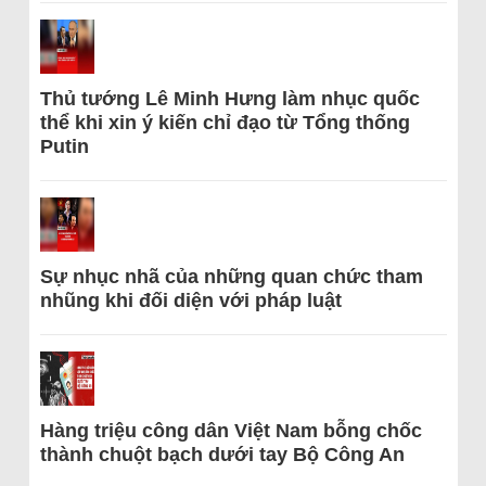
Thủ tướng Lê Minh Hưng làm nhục quốc
thể khi xin ý kiến chỉ đạo từ Tổng thống
Putin
Sự nhục nhã của những quan chức tham
nhũng khi đối diện với pháp luật
Hàng triệu công dân Việt Nam bỗng chốc
thành chuột bạch dưới tay Bộ Công An