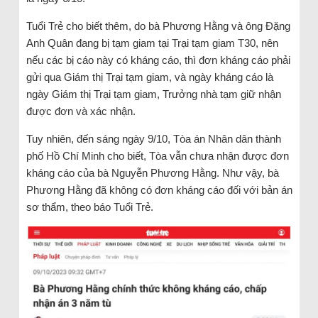
Tuổi Trẻ cho biết thêm, do bà Phương Hằng và ông Đặng
Anh Quân đang bị tạm giam tại Trại tạm giam T30, nên
nếu các bị cáo này có kháng cáo, thì đơn kháng cáo phải
gửi qua Giám thị Trại tạm giam, và ngày kháng cáo là
ngày Giám thị Trại tạm giam, Trưởng nhà tạm giữ nhận
được đơn và xác nhận.
Tuy nhiên, đến sáng ngày 9/10, Tòa án Nhân dân thành
phố Hồ Chí Minh cho biết, Tòa vẫn chưa nhận được đơn
kháng cáo của bà Nguyễn Phương Hằng. Như vậy, bà
Phương Hằng đã không có đơn kháng cáo đối với bản án
sơ thẩm, theo báo Tuổi Trẻ.