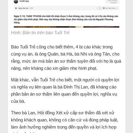
Hình: Bản tin trên báo Tuổi Trẻ
Báo Tuổi Trẻ cũng cho biết thêm, 4 bị cáo khác trong
cùng vụ án, là ông Quân, bà Hà, bà Nhi và ông Tân, cho
rằng, mức án mà bản án sơ thẩm tuyên đối với họ là quá
nặng, nên kháng cáo xin giảm nhẹ hình phạt.
Mặt khác, vẫn Tuổi Trẻ cho biết, một người có quyền lợi
và nghĩa vụ liên quan là bà Đinh Thị Lan, đã kháng cáo
phần bản án sơ thẩm liên quan đến quyền lợi, nghĩa vụ
của bà.
Theo bà Lan, Hội đồng Xét xử cấp sơ thẩm đã xét xử
không khách quan, không có căn cứ và đúng pháp luật,
làm ảnh hưởng nghiêm trọng đến quyền và lợi ích hợp