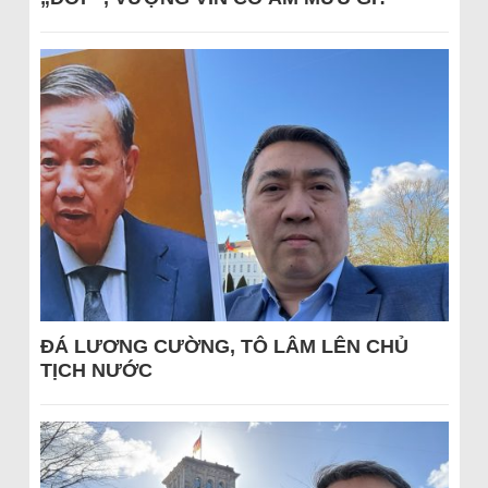
ĐÁ LƯƠNG CƯỜNG, TÔ LÂM LÊN CHỦ
TỊCH NƯỚC