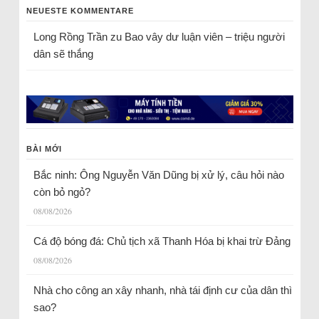
NEUESTE KOMMENTARE
Long Rồng Trần
zu
Bao vây dư luận viên – triệu người
dân sẽ thắng
BÀI MỚI
Bắc ninh: Ông Nguyễn Văn Dũng bị xử lý, câu hỏi nào
còn bỏ ngỏ?
08/08/2026
Cá độ bóng đá: Chủ tịch xã Thanh Hóa bị khai trừ Đảng
08/08/2026
Nhà cho công an xây nhanh, nhà tái định cư của dân thì
sao?