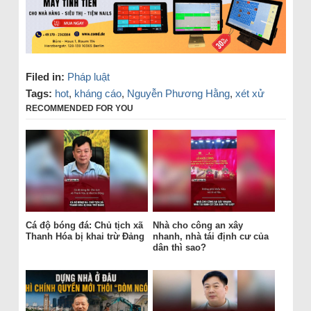
Filed in:
Pháp luật
Tags:
hot
,
kháng cáo
,
Nguyễn Phương Hằng
,
xét xử
RECOMMENDED FOR YOU
Cá độ bóng đá: Chủ tịch xã
Nhà cho công an xây
Thanh Hóa bị khai trừ Đảng
nhanh, nhà tái định cư của
dân thì sao?