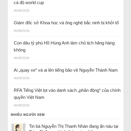
cá độ world cup
06/08/2026
Giám đốc sở Khoa học và ông nghệ bắc ninh bị khởi tố
06/08/2026
Con dâu tỷ phú Hồ Hùng Anh làm chủ tịch hãng hàng
không
06/08/2026
Ai „quay xe“ và ai lên tiếng bảo vệ Nguyễn Thành Nam
06/08/2026
RFA Tiếng Việt lọt vào danh sách „phản động“ của chính
quyền Việt Nam
06/08/2026
NHIỀU NGƯỜI XEM
Tin bà Nguyễn Thị Thanh Nhàn đang ẩn náu tại