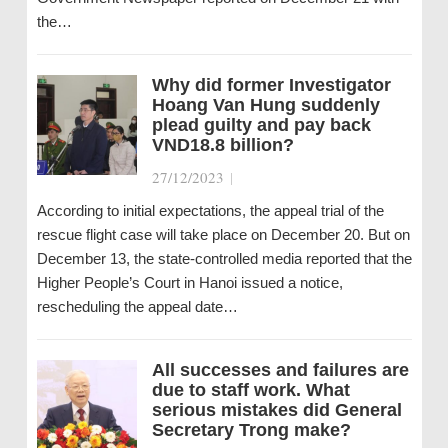
the…
Why did former Investigator
Hoang Van Hung suddenly
plead guilty and pay back
VND18.8 billion?
27/12/2023
|
According to initial expectations, the appeal trial of the
rescue flight case will take place on December 20. But on
December 13, the state-controlled media reported that the
Higher People’s Court in Hanoi issued a notice,
rescheduling the appeal date…
All successes and failures are
due to staff work. What
serious mistakes did General
Secretary Trong make?