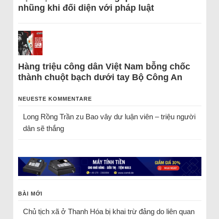
nhũng khi đối diện với pháp luật
Hàng triệu công dân Việt Nam bỗng chốc
thành chuột bạch dưới tay Bộ Công An
NEUESTE KOMMENTARE
Long Rồng Trần
zu
Bao vây dư luận viên – triệu người
dân sẽ thắng
BÀI MỚI
Chủ tịch xã ở Thanh Hóa bị khai trừ đảng do liên quan