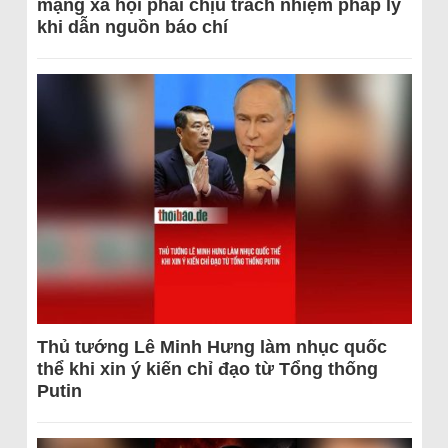
mạng xã hội phải chịu trách nhiệm pháp lý
khi dẫn nguồn báo chí
Thủ tướng Lê Minh Hưng làm nhục quốc
thể khi xin ý kiến chỉ đạo từ Tổng thống
Putin