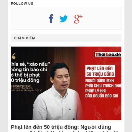
FOLLOW US
CHÂM BIẾM
Phạt lên đến 50 triệu đồng: Người dùng