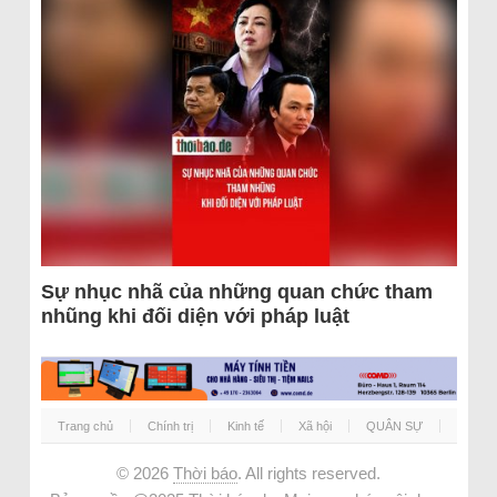
Sự nhục nhã của những quan chức tham
nhũng khi đối diện với pháp luật
Trang chủ
Chính trị
Kinh tế
Xã hội
QUÂN SỰ
© 2026
Thời báo
. All rights reserved.