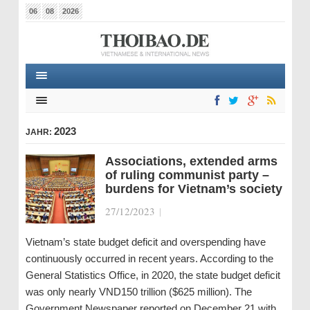
06
08
2026
2023
JAHR:
Associations, extended arms
of ruling communist party –
burdens for Vietnam’s society
27/12/2023
|
Vietnam’s state budget deficit and overspending have
continuously occurred in recent years. According to the
General Statistics Office, in 2020, the state budget deficit
was only nearly VND150 trillion ($625 million). The
Government Newspaper reported on December 21 with