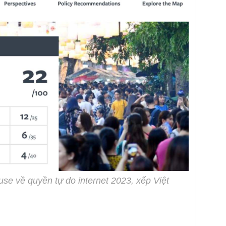
e về quyền tự do internet 2023, xếp Việt