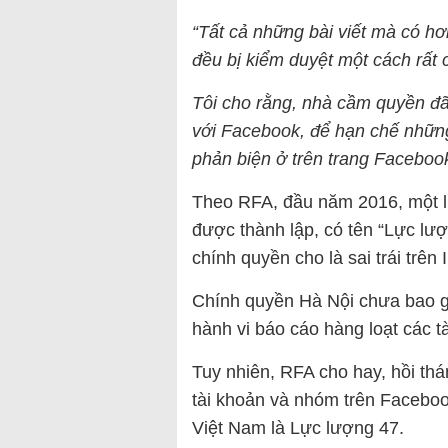
“Tất cả những bài viết mà có hơi
đều bị kiểm duyệt một cách rất 
Tôi cho rằng, nhà cầm quyền đã
với Facebook, để hạn chế những
phản biện ở trên trang Faceboo
Theo RFA, đầu năm 2016, một l
được thành lập, có tên “Lực lư
chính quyền cho là sai trái trên I
Chính quyền Hà Nội chưa bao gi
hành vi báo cáo hàng loạt các t
Tuy nhiên, RFA cho hay, hồi th
tài khoản và nhóm trên Faceboo
Việt Nam là Lực lượng 47.