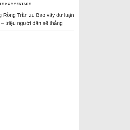
TE KOMMENTARE
g Rồng Trần
zu
Bao vây dư luận
 – triệu người dân sẽ thắng