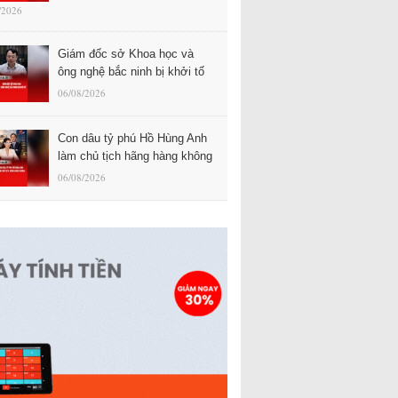
/2026
Giám đốc sở Khoa học và
ông nghệ bắc ninh bị khởi tố
06/08/2026
Con dâu tỷ phú Hồ Hùng Anh
làm chủ tịch hãng hàng không
06/08/2026