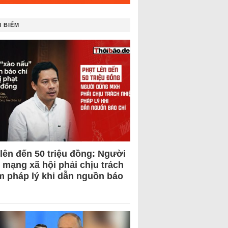
 BIẾM
 lên đến 50 triệu đồng: Người
 mạng xã hội phải chịu trách
m pháp lý khi dẫn nguồn báo