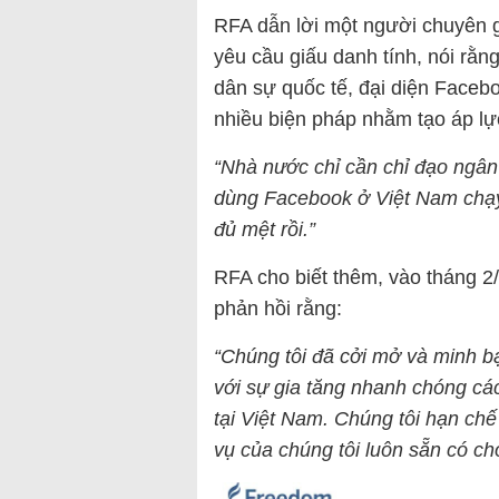
RFA dẫn lời một người chuyên g
yêu cầu giấu danh tính, nói rằn
dân sự quốc tế, đại diện Facebo
nhiều biện pháp nhằm tạo áp lự
“Nhà nước chỉ cần chỉ đạo ngâ
dùng Facebook ở Việt Nam chạy 
đủ mệt rồi.”
RFA cho biết thêm, vào tháng 
phản hồi rằng:
“Chúng tôi đã cởi mở và minh b
với sự gia tăng nhanh chóng cá
tại Việt Nam. Chúng tôi hạn ch
vụ của chúng tôi luôn sẵn có ch