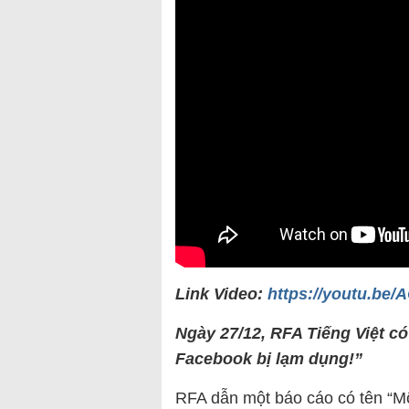
Link Video:
https://youtu.be
Ngày 27/12, RFA Tiếng Việt c
Facebook bị lạm dụng!”
RFA dẫn một báo cáo có tên “Mộ