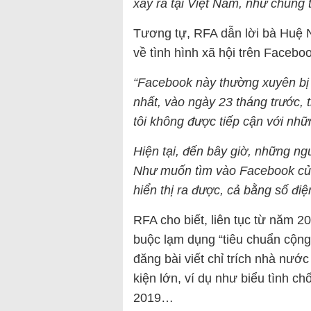
xảy ra tại Việt Nam, như chúng t
Tương tự, RFA dẫn lời bà Huệ N
về tình hình xã hội trên Facebo
“Facebook này thường xuyên bị 
nhất, vào ngày 23 tháng trước,
tôi không được tiếp cận với nhữ
Hiện tại, đến bây giờ, những n
Như muốn tìm vào Facebook của
hiển thị ra được, cả bằng số đi
RFA cho biết, liên tục từ năm 
buộc lạm dụng “tiêu chuẩn cộng
đăng bài viết chỉ trích nhà nước
kiện lớn, ví dụ như biểu tình 
2019…