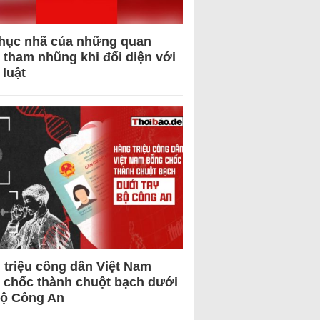
hục nhã của những quan
 tham nhũng khi đối diện với
 luật
 triệu công dân Việt Nam
 chốc thành chuột bạch dưới
Bộ Công An