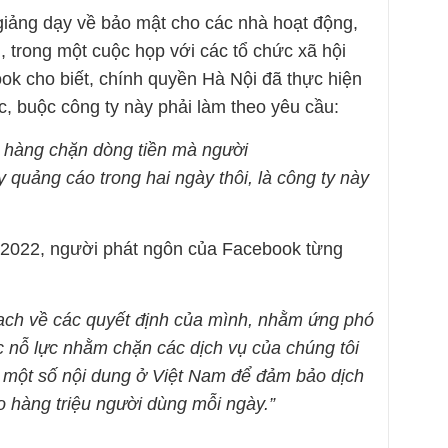
iảng dạy về bảo mật cho các nhà hoạt động,
g, trong một cuộc họp với các tổ chức xã hội
ok cho biết, chính quyền Hà Nội đã thực hiện
c, buộc công ty này phải làm theo yêu cầu:
n hàng chặn dòng tiền mà người
quảng cáo trong hai ngày thôi, là công ty này
2/2022, người phát ngôn của Facebook từng
ạch về các quyết định của mình, nhằm ứng phó
c nỗ lực nhằm chặn các dịch vụ của chúng tôi
ế một số nội dung ở Việt Nam để đảm bảo dịch
o hàng triệu người dùng mỗi ngày.”