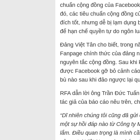
chuẩn cộng đồng của Facebook t
đó, các tiêu chuẩn cộng đồng 
đích tốt, nhưng dễ bị lạm dụng 
để hạn chế quyền tự do ngôn lu
Đảng Việt Tân cho biết, trong nă
Fanpage chính thức của đảng nà
nguyên tắc cộng đồng. Sau khi k
được Facebook gỡ bỏ cảnh cáo.
bù nào sau khi đảo ngược lại qu
RFA dẫn lời ông Trần Đức Tuấn
tác giả của báo cáo nêu trên, ch
“Dĩ nhiên chúng tôi cũng đã gử
một sự hồi đáp nào từ Công ty 
lắm. Điều quan trọng là mình c