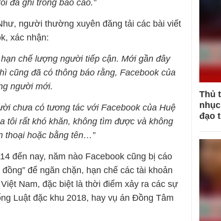
ôi đã ghi trong báo cáo.”
hư, người thường xuyên đăng tải các bài viết
ok, xác nhận:
hạn chế lượng người tiếp cận. Mới gần đây
 thì cũng đã có thông báo rằng, Facebook của
ng người mới.
Thủ 
nhục 
gười chưa có tương tác với Facebook của Huệ
đạo 
 tôi rất khó khăn, không tìm được và không
ện thoại hoặc bằng tên…”
2014 đến nay, năm nào Facebook cũng bị cáo
 đồng” để ngăn chặn, hạn chế các tài khoản
 Việt Nam, đặc biệt là thời điểm xảy ra các sự
chống Luật đặc khu 2018, hay vụ án Đồng Tâm