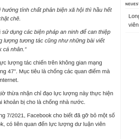
NEUES
 hướng tính chất phản biện xã hội thì hầu hết
Lon
chặt chẽ.
viên
 sử dụng các biện pháp an ninh để can thiệp
 lượng tương tác cũng như những bài viết
k cá nhân.”
ực lượng tác chiến trên không gian mạng
ợng 47”. Mục tiêu là chống các quan điểm mà
nternet.
ờ thừa nhận chỉ đạo lực lượng này thực hiện
ài khoản bị cho là chống nhà nước.
áng 7/2021, Facebook cho biết đã gỡ bỏ một số
k, có liên quan đến lực lượng dư luận viên