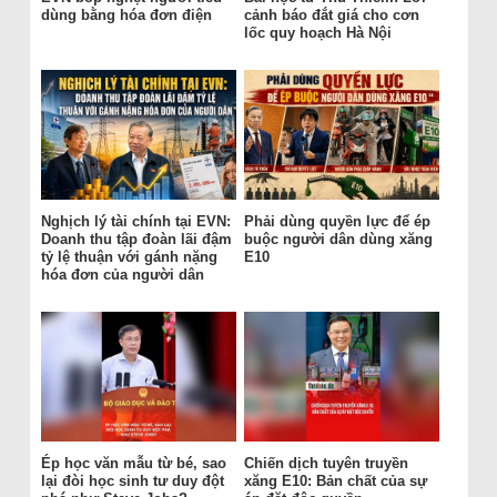
dùng bằng hóa đơn điện
cảnh báo đắt giá cho cơn
lốc quy hoạch Hà Nội
Nghịch lý tài chính tại EVN:
Phải dùng quyền lực để ép
Doanh thu tập đoàn lãi đậm
buộc người dân dùng xăng
tỷ lệ thuận với gánh nặng
E10
hóa đơn của người dân
Ép học văn mẫu từ bé, sao
Chiến dịch tuyên truyền
lại đòi học sinh tư duy đột
xăng E10: Bản chất của sự