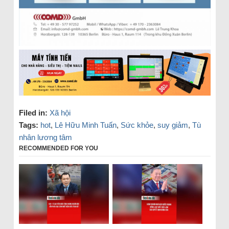
Filed in:
Xã hội
Tags:
hot
,
Lê Hữu Minh Tuấn
,
Sức khỏe
,
suy giảm
,
Tù
nhân lương tâm
RECOMMENDED FOR YOU