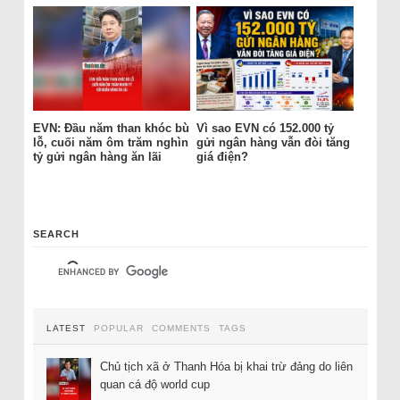
EVN: Đầu năm than khóc bù
Vì sao EVN có 152.000 tỷ
lỗ, cuối năm ôm trăm nghìn
gửi ngân hàng vẫn đòi tăng
tỷ gửi ngân hàng ăn lãi
giá điện?
SEARCH
LATEST
POPULAR
COMMENTS
TAGS
Chủ tịch xã ở Thanh Hóa bị khai trừ đảng do liên
quan cá độ world cup