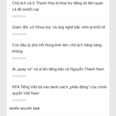
Chủ tịch xã ở Thanh Hóa bị khai trừ đảng do liên quan
cá độ world cup
06/08/2026
Giám đốc sở Khoa học và ông nghệ bắc ninh bị khởi tố
06/08/2026
Con dâu tỷ phú Hồ Hùng Anh làm chủ tịch hãng hàng
không
06/08/2026
Ai „quay xe“ và ai lên tiếng bảo vệ Nguyễn Thành Nam
06/08/2026
RFA Tiếng Việt lọt vào danh sách „phản động“ của chính
quyền Việt Nam
06/08/2026
NHIỀU NGƯỜI XEM