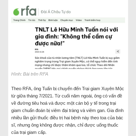
Hình: Bài trên RFA
Theo RFA, ông Tuấn bị chuyển đến Trại giam Xuyên Mộc
từ giữa tháng 7/2021. Từ cuối năm ngoái, ông có vấn đề
về đường tiêu hoá và được một cán bộ y tế trong trại
giam chuẩn đoán bị viêm đại tràng và viêm gan. Gia đình
nhiều lần gửi thuốc điều trị hai bệnh này theo toa của bác
sĩ, nhưng ông không được nhận, chỉ được uống thuốc
của trại giam cấp.