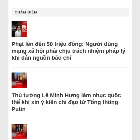
CHÂM BIẾM
Phạt lên đến 50 triệu đồng: Người dùng
mạng xã hội phải chịu trách nhiệm pháp lý
khi dẫn nguồn báo chí
Thủ tướng Lê Minh Hưng làm nhục quốc
thể khi xin ý kiến chỉ đạo từ Tổng thống
Putin