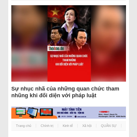
Sự nhục nhã của những quan chức tham
nhũng khi đối diện với pháp luật
Trang chủ
Chính trị
Kinh tế
Xã hội
QUÂN SỰ