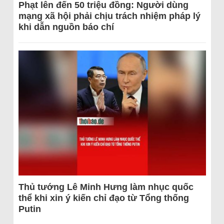
Phạt lên đến 50 triệu đồng: Người dùng
mạng xã hội phải chịu trách nhiệm pháp lý
khi dẫn nguồn báo chí
Thủ tướng Lê Minh Hưng làm nhục quốc
thể khi xin ý kiến chỉ đạo từ Tổng thống
Putin