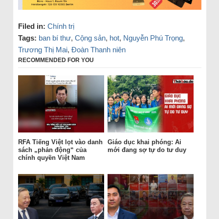
Filed in:
Chính trị
Tags:
ban bí thư
,
Cộng sản
,
hot
,
Nguyễn Phú Trọng
,
Trương Thị Mai
,
Đoàn Thanh niên
RECOMMENDED FOR YOU
RFA Tiếng Việt lọt vào danh
Giáo dục khai phóng: Ai
sách „phản động“ của
mới đang sợ tự do tư duy
chính quyền Việt Nam