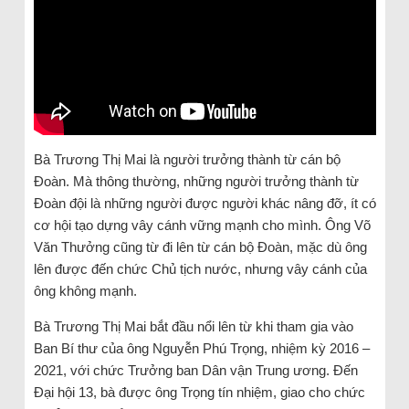
Bà Trương Thị Mai là người trưởng thành từ cán bộ
Đoàn. Mà thông thường, những người trưởng thành từ
Đoàn đội là những người được người khác nâng đỡ, ít có
cơ hội tạo dựng vây cánh vững mạnh cho mình. Ông Võ
Văn Thưởng cũng từ đi lên từ cán bộ Đoàn, mặc dù ông
lên được đến chức Chủ tịch nước, nhưng vây cánh của
ông không mạnh.
Bà Trương Thị Mai bắt đầu nổi lên từ khi tham gia vào
Ban Bí thư của ông Nguyễn Phú Trọng, nhiệm kỳ 2016 –
2021, với chức Trưởng ban Dân vận Trung ương. Đến
Đại hội 13, bà được ông Trọng tín nhiệm, giao cho chức