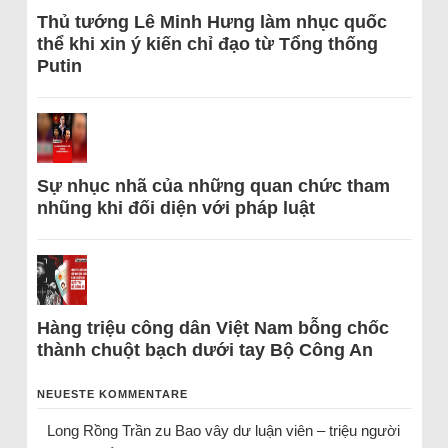
Thủ tướng Lê Minh Hưng làm nhục quốc
thể khi xin ý kiến chỉ đạo từ Tổng thống
Putin
Sự nhục nhã của những quan chức tham
nhũng khi đối diện với pháp luật
Hàng triệu công dân Việt Nam bỗng chốc
thành chuột bạch dưới tay Bộ Công An
NEUESTE KOMMENTARE
Long Rồng Trần
zu
Bao vây dư luận viên – triệu người