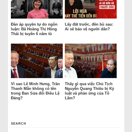
Đàn áp quyền tự do ngôn
Lấy đất trước, đền bù sau:
luận: Bà Hoàng Thị Hồng
Ai sẽ bảo vệ người dân?
Thái bị tuyên 6 năm tù
Vì sao Lê Minh Hưng, Trần
Thấy gì qua việc Chủ Tịch
Thanh Mẫn không có tên
Nguyễn Quang Thiều bị Kỷ
trong Ban Sửa đổi Điều Lệ
luật và phản ứng của Tô
Đảng?
Lâm?
SEARCH