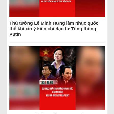
Thủ tướng Lê Minh Hưng làm nhục quốc
thể khi xin ý kiến chỉ đạo từ Tổng thống
Putin