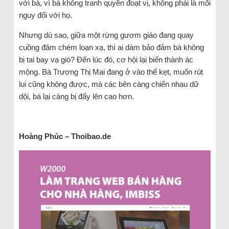
với bà, vì bà không tranh quyền đoạt vị, không phải là mối
nguy đối với họ.
Nhưng dù sao, giữa một rừng gươm giáo đang quay
cuồng đâm chém loạn xạ, thì ai dám bảo đảm bà không
bị tai bay vạ gió? Đến lúc đó, cơ hội lại biến thành ác
mộng. Bà Trương Thị Mai đang ở vào thế kẹt, muốn rút
lui cũng không được, mà các bên càng chiến nhau dữ
dội, bà lại càng bị đẩy lên cao hơn.
Hoàng Phúc – Thoibao.de