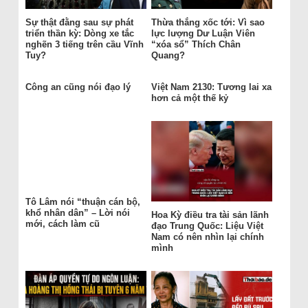
Sự thật đằng sau sự phát
Thừa thắng xốc tới: Vì sao
triển thần kỳ: Dòng xe tắc
lực lượng Dư Luận Viên
nghẽn 3 tiếng trên cầu Vĩnh
“xóa sổ” Thích Chân
Tuy?
Quang?
Công an cũng nói đạo lý
Việt Nam 2130: Tương lai xa
hơn cả một thế kỷ
Tô Lâm nói “thuận cán bộ,
khổ nhân dân” – Lời nói
Hoa Kỳ điều tra tài sản lãnh
mới, cách làm cũ
đạo Trung Quốc: Liệu Việt
Nam có nên nhìn lại chính
mình