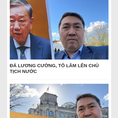
ĐÁ LƯƠNG CƯỜNG, TÔ LÂM LÊN CHỦ
TỊCH NƯỚC