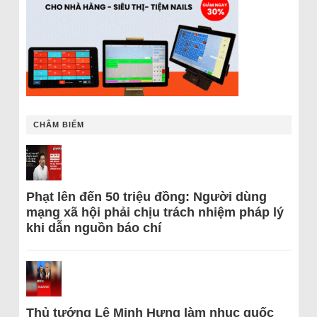
CHÂM BIẾM
Phạt lên đến 50 triệu đồng: Người dùng
mạng xã hội phải chịu trách nhiệm pháp lý
khi dẫn nguồn báo chí
Thủ tướng Lê Minh Hưng làm nhục quốc