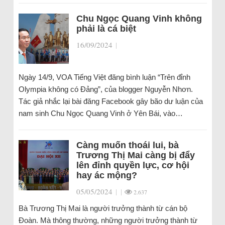
Chu Ngọc Quang Vinh không
phải là cá biệt
16/09/2024
|
Ngày 14/9, VOA Tiếng Việt đăng bình luận “Trên đỉnh
Olympia không có Đảng”, của blogger Nguyễn Nhơn.
Tác giả nhắc lại bài đăng Facebook gây bão dư luận của
nam sinh Chu Ngọc Quang Vinh ở Yên Bái, vào…
Càng muốn thoái lui, bà
Trương Thị Mai càng bị đẩy
lên đỉnh quyền lực, cơ hội
hay ác mộng?
05/05/2024
|
|
2.637
Bà Trương Thị Mai là người trưởng thành từ cán bộ
Đoàn. Mà thông thường, những người trưởng thành từ