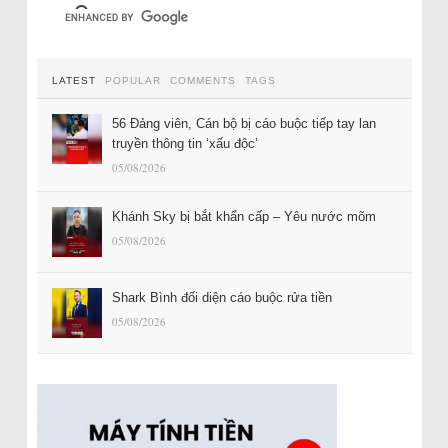
LATEST
POPULAR
COMMENTS
TAGS
56 Đảng viên, Cán bộ bị cáo buộc tiếp tay lan
truyền thông tin ‘xấu độc’
05/08/2026
Khánh Sky bị bắt khẩn cấp – Yêu nước mõm
05/08/2026
Shark Bình đối diện cáo buộc rửa tiền
05/08/2026