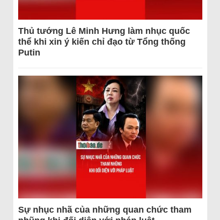
Thủ tướng Lê Minh Hưng làm nhục quốc
thể khi xin ý kiến chỉ đạo từ Tổng thống
Putin
Sự nhục nhã của những quan chức tham