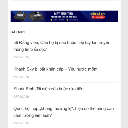
BÀI MỚI
56 Đảng viên, Cán bộ bị cáo buộc tiếp tay lan truyền
thông tin ‘xấu độc’
05/08/2026
Khánh Sky bị bắt khẩn cấp – Yêu nước mõm
05/08/2026
Shark Bình đối diện cáo buộc rửa tiền
05/08/2026
Quốc hội họp „không thường lệ“: Liệu có thể nâng cao
chất lượng làm luật?
05/08/2026