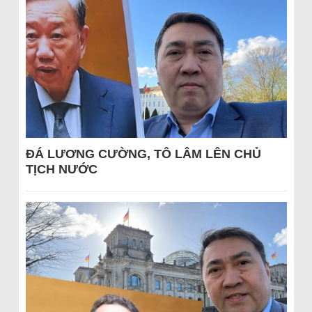
ĐÁ LƯƠNG CƯỜNG, TÔ LÂM LÊN CHỦ
TỊCH NƯỚC