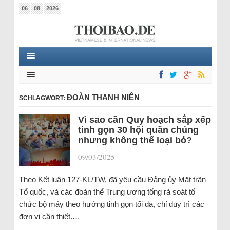
06
08
2026
ĐOÀN THANH NIÊN
SCHLAGWORT:
Vì sao cần Quy hoạch sắp xếp
tinh gọn 30 hội quần chúng
nhưng không thể loại bỏ?
09/03/2025
|
Theo Kết luận 127-KL/TW, đã yêu cầu Đảng ủy Mặt trận
Tổ quốc, và các đoàn thể Trung ương tổng rà soát tổ
chức bộ máy theo hướng tinh gọn tối đa, chỉ duy trì các
đơn vị cần thiết.…