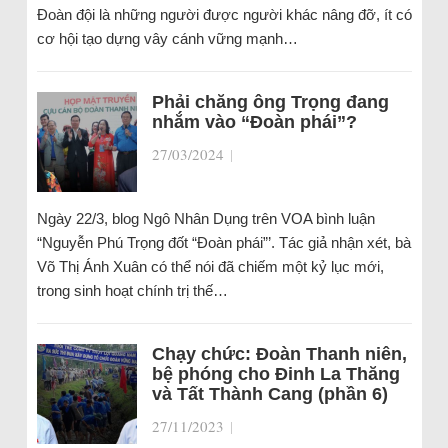
Đoàn đội là những người được người khác nâng đỡ, ít có
cơ hội tạo dựng vây cánh vững mạnh…
Phải chăng ông Trọng đang
nhắm vào “Đoàn phái”?
27/03/2024
|
Ngày 22/3, blog Ngô Nhân Dụng trên VOA bình luận
“Nguyễn Phú Trọng đốt “Đoàn phái”’. Tác giả nhận xét, bà
Võ Thị Ánh Xuân có thể nói đã chiếm một kỷ lục mới,
trong sinh hoạt chính trị thế…
Chạy chức: Đoàn Thanh niên,
bệ phóng cho Đinh La Thăng
và Tất Thành Cang (phần 6)
27/11/2023
|