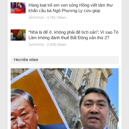
Hàng loạt trẻ em ven sông Hồng viết tâm thư
khẩn cầu bà Ngô Phương Ly cứu giúp
28/05/2026
- 3.781 Views
“Nhà là để ở, không phải để tích sản”: Vì sao Tô
Lâm không đánh thuế Bất Động sản thứ 2?
24/05/2026
- 2.428 Views
TRUYỀN HÌNH