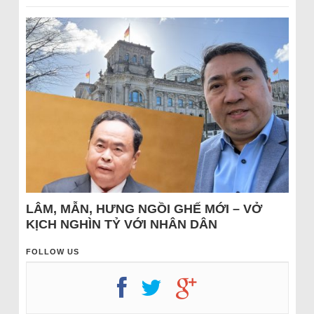
LÂM, MẪN, HƯNG NGỒI GHẾ MỚI – VỞ
KỊCH NGHÌN TỶ VỚI NHÂN DÂN
FOLLOW US