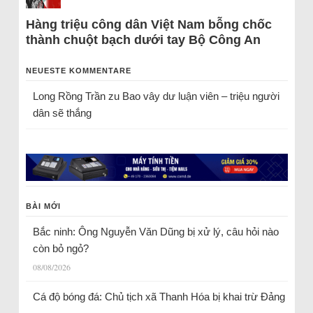
Hàng triệu công dân Việt Nam bỗng chốc
thành chuột bạch dưới tay Bộ Công An
NEUESTE KOMMENTARE
Long Rồng Trần
zu
Bao vây dư luận viên – triệu người
dân sẽ thắng
BÀI MỚI
Bắc ninh: Ông Nguyễn Văn Dũng bị xử lý, câu hỏi nào
còn bỏ ngỏ?
08/08/2026
Cá độ bóng đá: Chủ tịch xã Thanh Hóa bị khai trừ Đảng