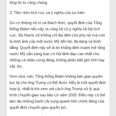
lòng tin từ công chúng.
3. Tầm nhìn tích cực và ý nghĩa của sự kiện
Dù có những rủi ro và thách thức, quyết định của Tổng
thống Biden nếu xảy ra cũng sẽ có ý nghĩa xã hội tích
cực. Bà Harris sẽ không chỉ đại diện cho phụ nữ mà còn
là hình ảnh của một nước Mỹ tiến bộ, đa dạng và bình
đẳng. Quyết định này sẽ là lời khẳng định mạnh mẽ rằng
nước Mỹ sẵn sàng trao cơ hội lãnh đạo cao nhất cho
những cá nhân xứng đáng, không phân biệt giới tính hay
sắc tộc.
Hơn nữa, việc Tổng thống Biden không bàn giao quyền
lực lại cho ông Trump có thể được hiểu là một quyết định
hợp lý, nhất là khi xem xét cách ông Trump xử lý quá
trình chuyển giao sau bầu cử năm 2020. Điều này có thể
làm dịu những tranh cãi xung quanh tính chính đáng của
quyết định chuyển giao quyền lực.