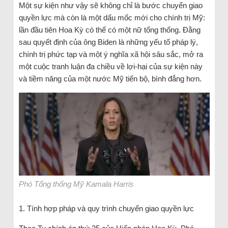
Một sự kiện như vậy sẽ không chỉ là bước chuyển giao
quyền lực mà còn là một dấu mốc mới cho chính trị Mỹ:
lần đầu tiên Hoa Kỳ có thể có một nữ tổng thống. Đằng
sau quyết định của ông Biden là những yếu tố pháp lý,
chính trị phức tạp và một ý nghĩa xã hội sâu sắc, mở ra
một cuộc tranh luận đa chiều về lợi-hại của sự kiện này
và tiềm năng của một nước Mỹ tiến bộ, bình đẳng hơn.
Phó Tổng thống Mỹ Kamala Harris
1. Tính hợp pháp và quy trình chuyển giao quyền lực