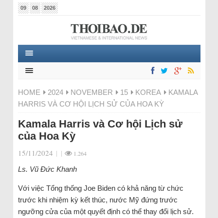
09
08
2026
HOME
2024
NOVEMBER
15
KOREA
KAMALA
HARRIS VÀ CƠ HỘI LỊCH SỬ CỦA HOA KỲ
Kamala Harris và Cơ hội Lịch sử
của Hoa Kỳ
15/11/2024
|
|
1.264
Ls. Vũ Đức Khanh
Với việc Tổng thống Joe Biden có khả năng từ chức
trước khi nhiệm kỳ kết thúc, nước Mỹ đứng trước
ngưỡng cửa của một quyết định có thể thay đổi lịch sử.