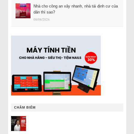
Nhà cho công an xây nhanh, nhà tái định cư của
dân thì sao?
08/08/2026
CHÂM BIẾM