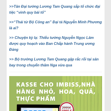
>>Tân Đại tướng Lương Tam Quang sắp tổ chức đại
tiệc “vinh quy bái tổ”
>>“Thái tử Bộ Công an” Đại tá Nguyễn Minh Phương
là ai?
>> Chuyện kỳ lạ: Thiếu tướng Nguyễn Ngọc Lâm
được quy hoạch vào Ban Chấp hành Trung ương
Đảng
>> Bộ trưởng Lương Tam Quang gặp rắc rối tại sân
bay trong chuyến thăm Nga vừa qua