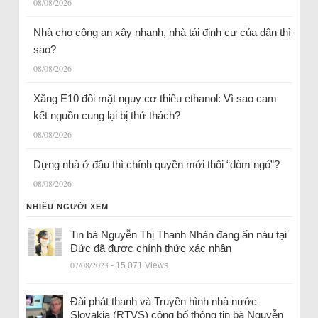
08/08/2026
Nhà cho công an xây nhanh, nhà tái định cư của dân thì
sao?
08/08/2026
Xăng E10 đối mặt nguy cơ thiếu ethanol: Vì sao cam
kết nguồn cung lại bị thử thách?
08/08/2026
Dựng nhà ở đâu thì chính quyền mới thôi “dòm ngó”?
08/08/2026
NHIỀU NGƯỜI XEM
Tin bà Nguyễn Thị Thanh Nhàn đang ẩn náu tại
Đức đã được chính thức xác nhận
07/08/2023
- 15.071 Views
Đài phát thanh và Truyền hình nhà nước
Slovakia (RTVS) công bố thông tin bà Nguyễn