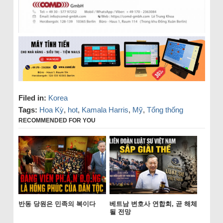
Filed in:
Korea
Tags:
Hoa Kỳ
,
hot
,
Kamala Harris
,
Mỹ
,
Tổng thống
RECOMMENDED FOR YOU
반동 당원은 민족의 복이다
베트남 변호사 연합회, 곧 해체
될 전망