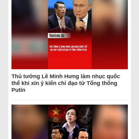
Thủ tướng Lê Minh Hưng làm nhục quốc
thể khi xin ý kiến chỉ đạo từ Tổng thống
Putin