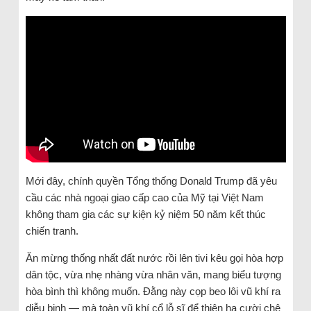
Mới đây, chính quyền Tổng thống Donald Trump đã yêu
cầu các nhà ngoại giao cấp cao của Mỹ tại Việt Nam
không tham gia các sự kiện kỷ niệm 50 năm kết thúc
chiến tranh.
Ăn mừng thống nhất đất nước rồi lên tivi kêu gọi hòa hợp
dân tộc, vừa nhẹ nhàng vừa nhân văn, mang biểu tượng
hòa bình thì không muốn. Đằng này cọp beo lôi vũ khí ra
diễu binh — mà toàn vũ khí cổ lỗ sĩ để thiên hạ cười chê