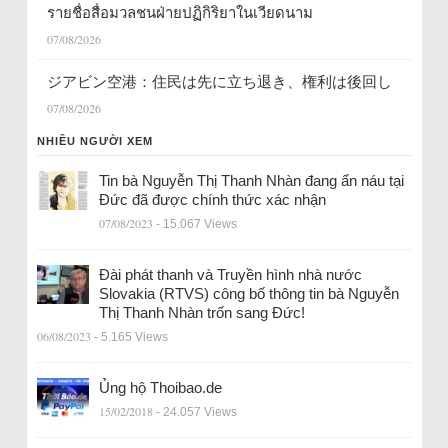
รายชื่อสื่อมวลชนฝ่ายปฏิกิริยาในเวียดนาม
07/08/2026
ジアビン空港：住民は先に立ち退き、権利は後回し
07/08/2026
NHIỀU NGƯỜI XEM
Tin bà Nguyễn Thị Thanh Nhàn đang ẩn náu tại
Đức đã được chính thức xác nhận
07/08/2023
- 15.067 Views
Đài phát thanh và Truyền hình nhà nước
Slovakia (RTVS) công bố thông tin bà Nguyễn
Thị Thanh Nhàn trốn sang Đức!
06/08/2023
- 5.165 Views
Ủng hộ Thoibao.de
15/02/2018
- 24.057 Views