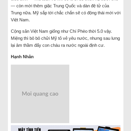
— còn mời thêm giặc Trung Quốc và dàn đệ tử của
Trung nữa. Mỹ sắp tới chắc chắn sẽ có động thái mới với
Việt Nam.
Cộng sản Việt Nam giống như Chí Phèo thời 5.0 vậy.
Miệng thì bô bô chửi Mỹ tỏ vẻ yêu nước, nhưng sau lưng
lại âm thầm đẩy con cháu ra nước ngoài định cư.
Hạnh Nhân