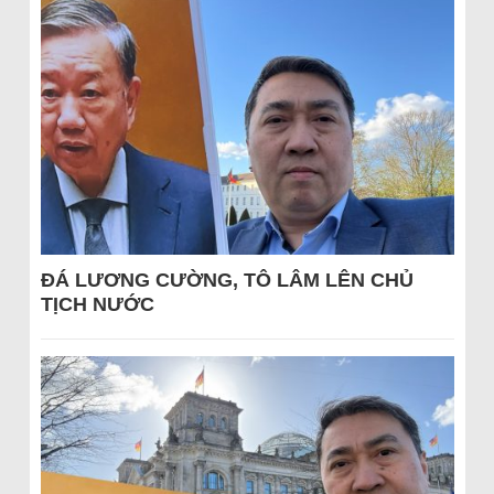
ĐÁ LƯƠNG CƯỜNG, TÔ LÂM LÊN CHỦ
TỊCH NƯỚC