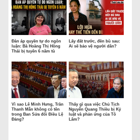
Đàn áp quyền tự do ngôn
Lấy đất trước, đền bù sau:
luận: Bà Hoàng Thị Hồng
Ai sẽ bảo vệ người dân?
Thái bị tuyên 6 năm tù
Vì sao Lê Minh Hưng, Trần
Thấy gì qua việc Chủ Tịch
Thanh Mẫn không có tên
Nguyễn Quang Thiều bị Kỷ
trong Ban Sửa đổi Điều Lệ
luật và phản ứng của Tô
Đảng?
Lâm?