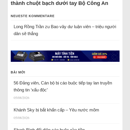
thành chuột bạch dưới tay Bộ Công An
NEUESTE KOMMENTARE
Long Rồng Trần
zu
Bao vây dư luận viên – triệu người
dân sẽ thắng
BÀI MỚI
56 Đảng viên, Cán bộ bị cáo buộc tiếp tay lan truyền
thông tin ‘xấu độc’
05/08/2026
Khánh Sky bị bắt khẩn cấp – Yêu nước mõm
05/08/2026
Shark Bình đối diện cáo buộc rửa tiền