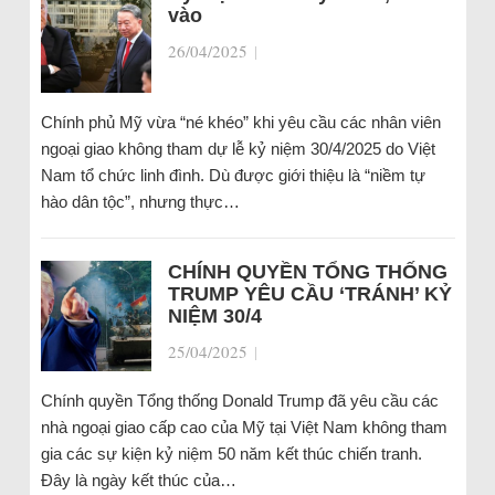
vào
26/04/2025
|
Chính phủ Mỹ vừa “né khéo” khi yêu cầu các nhân viên
ngoại giao không tham dự lễ kỷ niệm 30/4/2025 do Việt
Nam tổ chức linh đình. Dù được giới thiệu là “niềm tự
hào dân tộc”, nhưng thực…
CHÍNH QUYỀN TỔNG THỐNG
TRUMP YÊU CẦU ‘TRÁNH’ KỶ
NIỆM 30/4
25/04/2025
|
Chính quyền Tổng thống Donald Trump đã yêu cầu các
nhà ngoại giao cấp cao của Mỹ tại Việt Nam không tham
gia các sự kiện kỷ niệm 50 năm kết thúc chiến tranh.
Đây là ngày kết thúc của…