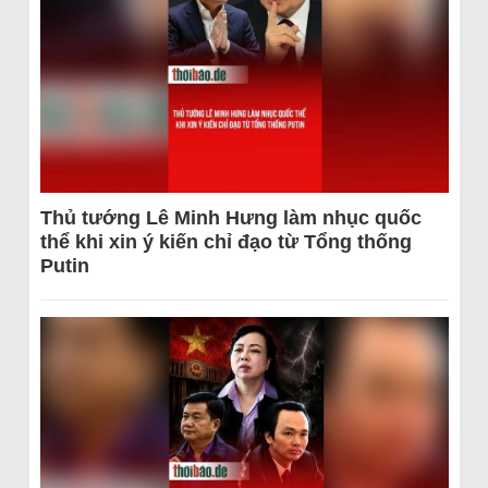
Thủ tướng Lê Minh Hưng làm nhục quốc
thể khi xin ý kiến chỉ đạo từ Tổng thống
Putin