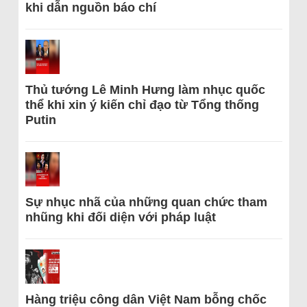
khi dẫn nguồn báo chí
Thủ tướng Lê Minh Hưng làm nhục quốc
thể khi xin ý kiến chỉ đạo từ Tổng thống
Putin
Sự nhục nhã của những quan chức tham
nhũng khi đối diện với pháp luật
Hàng triệu công dân Việt Nam bỗng chốc