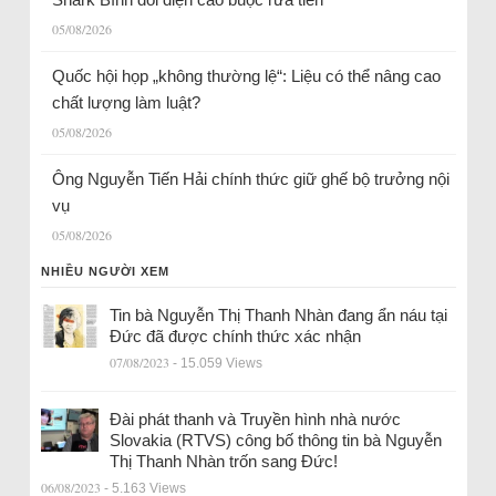
05/08/2026
Quốc hội họp „không thường lệ“: Liệu có thể nâng cao
chất lượng làm luật?
05/08/2026
Ông Nguyễn Tiến Hải chính thức giữ ghế bộ trưởng nội
vụ
05/08/2026
NHIỀU NGƯỜI XEM
Tin bà Nguyễn Thị Thanh Nhàn đang ẩn náu tại
Đức đã được chính thức xác nhận
07/08/2023
- 15.059 Views
Đài phát thanh và Truyền hình nhà nước
Slovakia (RTVS) công bố thông tin bà Nguyễn
Thị Thanh Nhàn trốn sang Đức!
06/08/2023
- 5.163 Views