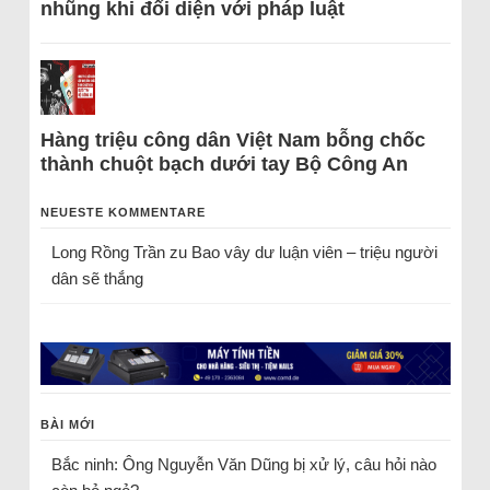
nhũng khi đối diện với pháp luật
Hàng triệu công dân Việt Nam bỗng chốc
thành chuột bạch dưới tay Bộ Công An
NEUESTE KOMMENTARE
Long Rồng Trần
zu
Bao vây dư luận viên – triệu người
dân sẽ thắng
BÀI MỚI
Bắc ninh: Ông Nguyễn Văn Dũng bị xử lý, câu hỏi nào