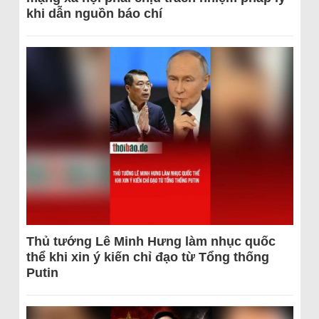
khi dẫn nguồn báo chí
Thủ tướng Lê Minh Hưng làm nhục quốc
thể khi xin ý kiến chỉ đạo từ Tổng thống
Putin