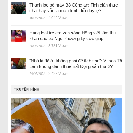
Thanh lọc bộ máy Bộ Công an: Tinh giản thực
chất hay vẫn là màn trình diễn lấy lệ?
16/06/2026
- 4.942 Views
Hàng loạt trẻ em ven sông Hồng viết tâm thư
khẩn cầu bà Ngô Phương Ly cứu giúp
28/05/2026
- 3.781 Views
“Nhà là để ở, không phải để tích sản”: Vì sao Tô
Lâm không đánh thuế Bất Động sản thứ 2?
24/05/2026
- 2.428 Views
TRUYỀN HÌNH