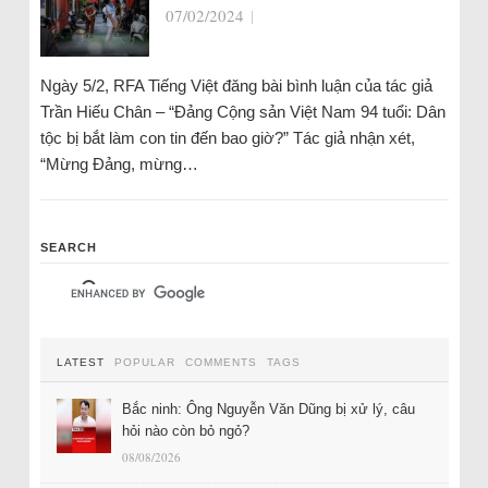
07/02/2024
|
Ngày 5/2, RFA Tiếng Việt đăng bài bình luận của tác giả
Trần Hiếu Chân – “Đảng Cộng sản Việt Nam 94 tuổi: Dân
tộc bị bắt làm con tin đến bao giờ?” Tác giả nhận xét,
“Mừng Đảng, mừng…
SEARCH
LATEST
POPULAR
COMMENTS
TAGS
Bắc ninh: Ông Nguyễn Văn Dũng bị xử lý, câu
hỏi nào còn bỏ ngỏ?
08/08/2026