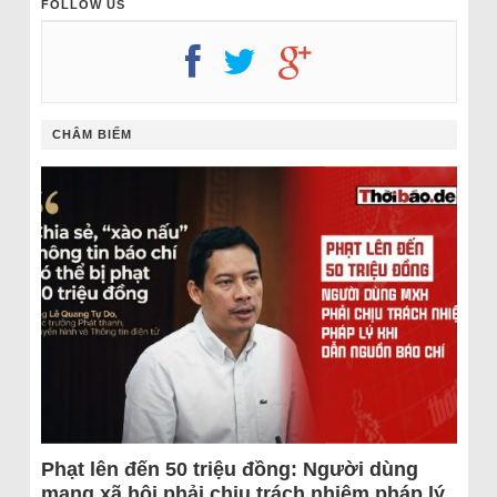
FOLLOW US
CHÂM BIẾM
Phạt lên đến 50 triệu đồng: Người dùng
mạng xã hội phải chịu trách nhiệm pháp lý