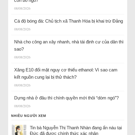
còn bỏ ngỏ?
08/08/2026
Cá độ bóng đá: Chủ tịch xã Thanh Hóa bị khai trừ Đảng
08/08/2026
Nhà cho công an xây nhanh, nhà tái định cư của dân thì
sao?
08/08/2026
Xăng E10 đối mặt nguy cơ thiếu ethanol: Vì sao cam
kết nguồn cung lại bị thử thách?
08/08/2026
Dựng nhà ở đâu thì chính quyền mới thôi “dòm ngó”?
08/08/2026
NHIỀU NGƯỜI XEM
Tin bà Nguyễn Thị Thanh Nhàn đang ẩn náu tại
Đức đã được chính thức xác nhận