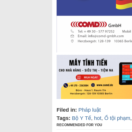
Filed in:
Pháp luật
Tags:
Bộ Y Tế
,
hot
,
Ổ tội phạm
RECOMMENDED FOR YOU