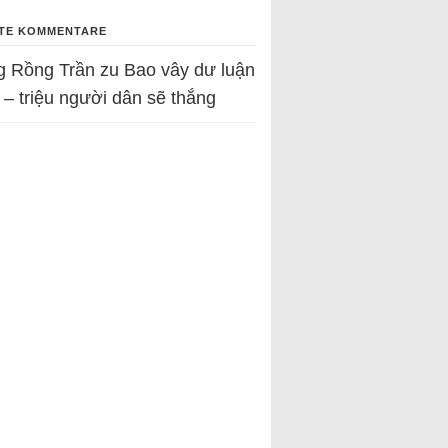
TE KOMMENTARE
g Rồng Trần
zu
Bao vây dư luận
 – triệu người dân sẽ thắng