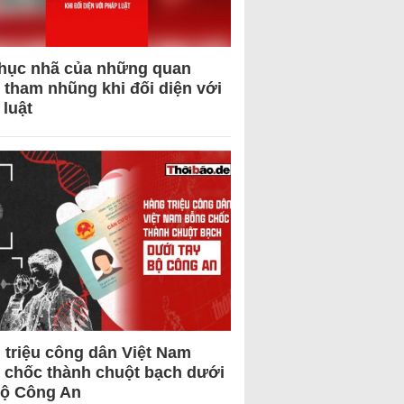
hục nhã của những quan
 tham nhũng khi đối diện với
 luật
 triệu công dân Việt Nam
 chốc thành chuột bạch dưới
Bộ Công An