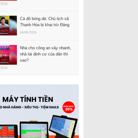
/2026
Cá độ bóng đá: Chủ tịch xã
Thanh Hóa bị khai trừ Đảng
08/08/2026
Nhà cho công an xây nhanh,
nhà tái định cư của dân thì
sao?
/2026