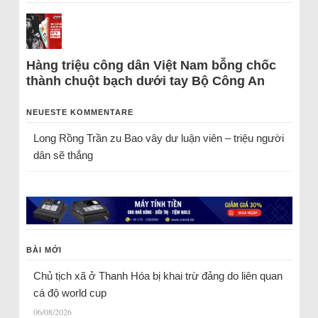
Hàng triệu công dân Việt Nam bỗng chốc
thành chuột bạch dưới tay Bộ Công An
NEUESTE KOMMENTARE
Long Rồng Trần
zu
Bao vây dư luận viên – triệu người
dân sẽ thắng
BÀI MỚI
Chủ tịch xã ở Thanh Hóa bị khai trừ đảng do liên quan
cá độ world cup
06/08/2026