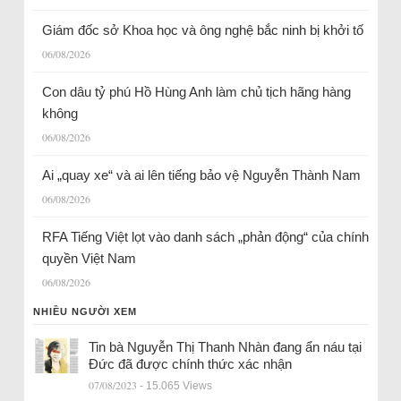
Giám đốc sở Khoa học và ông nghệ bắc ninh bị khởi tố
06/08/2026
Con dâu tỷ phú Hồ Hùng Anh làm chủ tịch hãng hàng
không
06/08/2026
Ai „quay xe“ và ai lên tiếng bảo vệ Nguyễn Thành Nam
06/08/2026
RFA Tiếng Việt lọt vào danh sách „phản động“ của chính
quyền Việt Nam
06/08/2026
NHIỀU NGƯỜI XEM
Tin bà Nguyễn Thị Thanh Nhàn đang ẩn náu tại
Đức đã được chính thức xác nhận
07/08/2023
- 15.065 Views