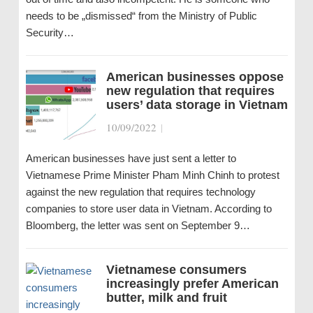
needs to be „dismissed“ from the Ministry of Public
Security…
American businesses oppose
new regulation that requires
users’ data storage in Vietnam
10/09/2022
|
American businesses have just sent a letter to
Vietnamese Prime Minister Pham Minh Chinh to protest
against the new regulation that requires technology
companies to store user data in Vietnam. According to
Bloomberg, the letter was sent on September 9…
Vietnamese consumers
increasingly prefer American
butter, milk and fruit