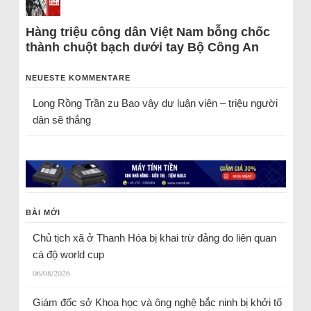
Hàng triệu công dân Việt Nam bỗng chốc
thành chuột bạch dưới tay Bộ Công An
NEUESTE KOMMENTARE
Long Rồng Trần
zu
Bao vây dư luận viên – triệu người
dân sẽ thắng
BÀI MỚI
Chủ tịch xã ở Thanh Hóa bị khai trừ đảng do liên quan
cá độ world cup
06/08/2026
Giám đốc sở Khoa học và ông nghệ bắc ninh bị khởi tố