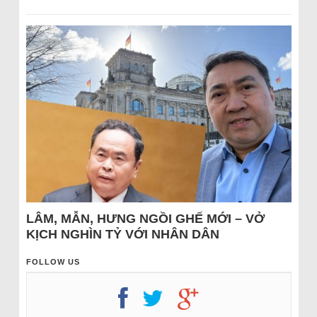
LÂM, MẪN, HƯNG NGỒI GHẾ MỚI – VỞ
KỊCH NGHÌN TỶ VỚI NHÂN DÂN
FOLLOW US