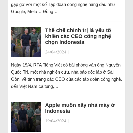
gặp gỡ với một số Tập đoàn công nghệ hàng đầu như
Google, Meta… Đồng…
Thể chế chính trị là yếu tố
khiến các CEO công nghệ
chọn Indonesia
24/04/2024
|
Ngày 19/4, RFA Tiếng Việt có bài phỏng vấn ông Nguyễn
Quốc Trí, một nhà nghiên cứu, nhà báo độc lập ở Sài
Gòn, về tình trạng các CEO của các tập đoàn công nghệ,
đến Việt Nam ca tụng,…
Apple muốn xây nhà máy ở
Indonesia
19/04/2024
|