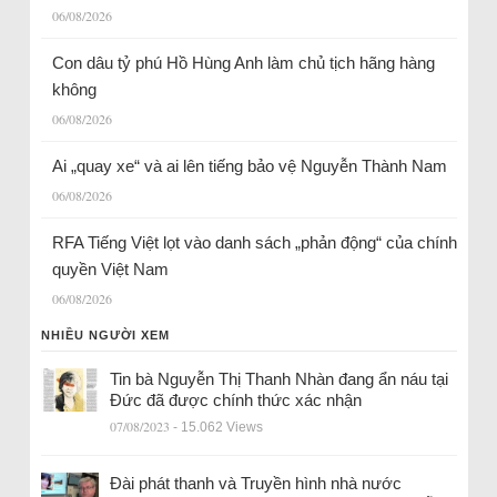
06/08/2026
Con dâu tỷ phú Hồ Hùng Anh làm chủ tịch hãng hàng
không
06/08/2026
Ai „quay xe“ và ai lên tiếng bảo vệ Nguyễn Thành Nam
06/08/2026
RFA Tiếng Việt lọt vào danh sách „phản động“ của chính
quyền Việt Nam
06/08/2026
NHIỀU NGƯỜI XEM
Tin bà Nguyễn Thị Thanh Nhàn đang ẩn náu tại
Đức đã được chính thức xác nhận
07/08/2023
- 15.062 Views
Đài phát thanh và Truyền hình nhà nước