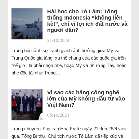
Bài học cho Tô Lâm: Tổng
thống Indonesia “không liên
kết”, chỉ vì lợi ích đất nước và
người dân?
21/10/2024
|
Trong bối cảnh sự tranh giành ảnh hưởng giữa Mỹ và
Trung Quốc gia tăng, xu thế chung của các quốc gia trên
thế giới, là phải chọn phe, hoặc Mỹ và phương Tây, hoặc
phe độc tài như Trung…
Vì sao các hãng công nghệ
lớn của Mỹ không đầu tư vào
Việt Nam?
05/10/2024
|
Trong chuyến công cán Hoa Kỳ từ ngày 21 đến 26/9 vừa
qua, Tổng Bí thư, Chủ tịch nước Tô Lâm đã tiếp xúc và