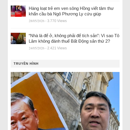
Hàng loạt trẻ em ven sông Hồng viết tâm thư
khẩn cầu bà Ngô Phương Ly cứu giúp
28/05/2026
- 3.770 Views
“Nhà là để ở, không phải để tích sản”: Vì sao Tô
Lâm không đánh thuế Bất Động sản thứ 2?
24/05/2026
- 2.421 Views
TRUYỀN HÌNH