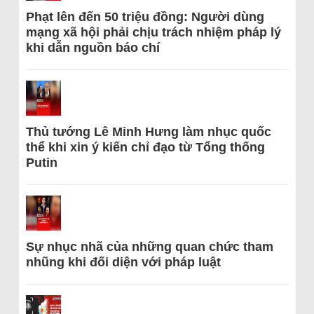
Phạt lên đến 50 triệu đồng: Người dùng
mạng xã hội phải chịu trách nhiệm pháp lý
khi dẫn nguồn báo chí
Thủ tướng Lê Minh Hưng làm nhục quốc
thể khi xin ý kiến chỉ đạo từ Tổng thống
Putin
Sự nhục nhã của những quan chức tham
nhũng khi đối diện với pháp luật