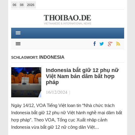
06
08
2026
INDONESIA
SCHLAGWORT:
Indonesia bắt giữ 12 phụ nữ
Việt Nam bán dâm bất hợp
pháp
16/12/2024
|
Ngày 14/12, VOA Tiếng Việt loan tin “Nhà chức trách
Indonesia bắt giữ 12 phụ nữ Việt hành nghề mại dâm bất
hợp pháp”. Theo VOA, Tổng cục Xuất nhập cảnh
Indonesia vừa bắt giữ 12 nữ công dân Việt…