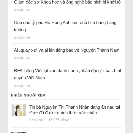
Giám đốc sở Khoa học và ông nghệ bắc ninh bị khởi tố
06/08/2026
Con dâu tỷ phú Hồ Hùng Anh làm chủ tịch hãng hàng
không
06/08/2026
Ai „quay xe“ và ai lên tiếng bảo vệ Nguyễn Thành Nam
06/08/2026
RFA Tiếng Việt lọt vào danh sách „phản động“ của chính
quyền Việt Nam
06/08/2026
NHIỀU NGƯỜI XEM
Tin bà Nguyễn Thị Thanh Nhàn đang ẩn náu tại
Đức đã được chính thức xác nhận
07/08/2023
- 15.065 Views