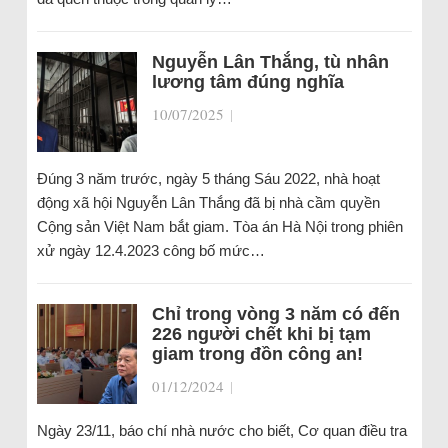
Nguyễn Lân Thắng, tù nhân
lương tâm đúng nghĩa
10/07/2025
|
Đúng 3 năm trước, ngày 5 tháng Sáu 2022, nhà hoạt
động xã hội Nguyễn Lân Thắng đã bị nhà cầm quyền
Cộng sản Việt Nam bắt giam. Tòa án Hà Nội trong phiên
xử ngày 12.4.2023 công bố mức…
Chỉ trong vòng 3 năm có đến
226 người chết khi bị tạm
giam trong đồn công an!
01/12/2024
|
Ngày 23/11, báo chí nhà nước cho biết, Cơ quan điều tra