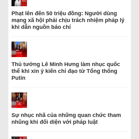
Phạt lên đến 50 triệu đồng: Người dùng
mạng xã hội phải chịu trách nhiệm pháp lý
khi dẫn nguồn báo chí
Thủ tướng Lê Minh Hưng làm nhục quốc
thể khi xin ý kiến chỉ đạo từ Tổng thống
Putin
Sự nhục nhã của những quan chức tham
nhũng khi đối diện với pháp luật