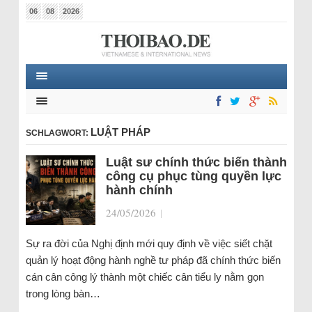
06
08
2026
LUẬT PHÁP
SCHLAGWORT:
Luật sư chính thức biến thành
công cụ phục tùng quyền lực
hành chính
24/05/2026
|
Sự ra đời của Nghị định mới quy định về việc siết chặt
quản lý hoạt động hành nghề tư pháp đã chính thức biến
cán cân công lý thành một chiếc cân tiểu ly nằm gọn
trong lòng bàn…