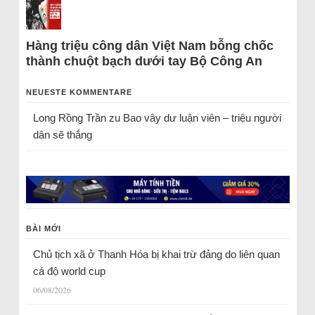
Hàng triệu công dân Việt Nam bỗng chốc
thành chuột bạch dưới tay Bộ Công An
NEUESTE KOMMENTARE
Long Rồng Trần
zu
Bao vây dư luận viên – triệu người
dân sẽ thắng
BÀI MỚI
Chủ tịch xã ở Thanh Hóa bị khai trừ đảng do liên quan
cá độ world cup
06/08/2026