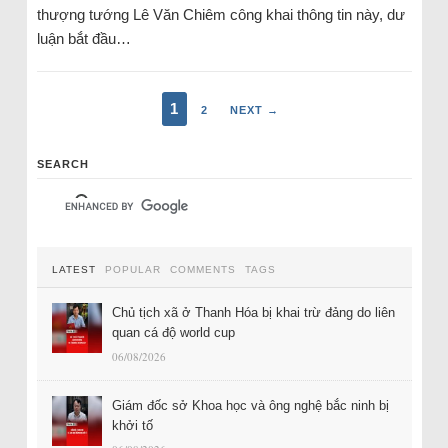
thượng tướng Lê Văn Chiêm công khai thông tin này, dư
luận bắt đầu…
1
2
NEXT →
SEARCH
LATEST
POPULAR
COMMENTS
TAGS
Chủ tịch xã ở Thanh Hóa bị khai trừ đảng do liên
quan cá độ world cup
06/08/2026
Giám đốc sở Khoa học và ông nghệ bắc ninh bị
khởi tố