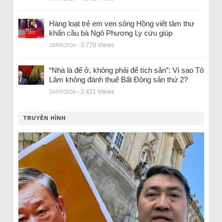
Hàng loạt trẻ em ven sông Hồng viết tâm thư
khẩn cầu bà Ngô Phương Ly cứu giúp
28/05/2026
- 3.770 Views
“Nhà là để ở, không phải để tích sản”: Vì sao Tô
Lâm không đánh thuế Bất Động sản thứ 2?
24/05/2026
- 2.421 Views
TRUYỀN HÌNH