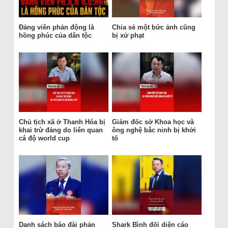
Đảng viên phản động là
Chia sẻ một bức ảnh cũng
hồng phúc của dân tộc
bị xử phạt
Chủ tịch xã ở Thanh Hóa bị
Giám đốc sở Khoa học và
khai trừ đảng do liên quan
ông nghệ bắc ninh bị khởi
cá độ world cup
tố
Danh sách báo đài phản
Shark Bình đối diện cáo