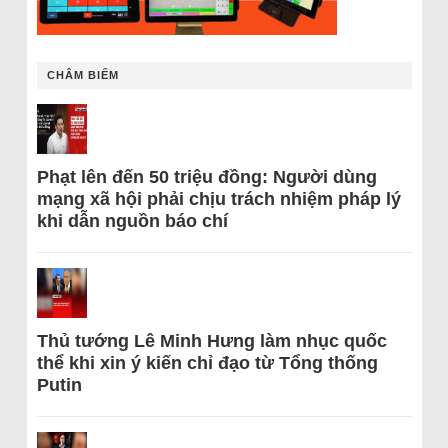
CHÂM BIẾM
Phạt lên đến 50 triệu đồng: Người dùng
mạng xã hội phải chịu trách nhiệm pháp lý
khi dẫn nguồn báo chí
Thủ tướng Lê Minh Hưng làm nhục quốc
thể khi xin ý kiến chỉ đạo từ Tổng thống
Putin