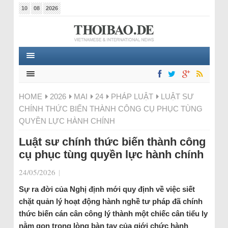
10
08
2026
HOME
2026
MAI
24
PHÁP LUẬT
LUẬT SƯ
CHÍNH THỨC BIẾN THÀNH CÔNG CỤ PHỤC TÙNG
QUYỀN LỰC HÀNH CHÍNH
Luật sư chính thức biến thành công
cụ phục tùng quyền lực hành chính
24/05/2026
|
Sự ra đời của Nghị định mới quy định về việc siết
chặt quản lý hoạt động hành nghề tư pháp đã chính
thức biến cán cân công lý thành một chiếc cân tiểu ly
nằm gọn trong lòng bàn tay của giới chức hành