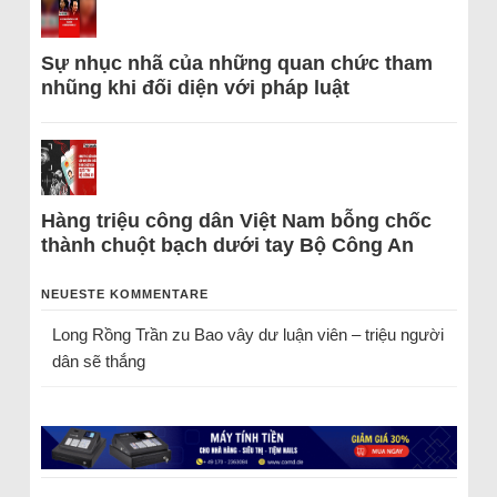
Sự nhục nhã của những quan chức tham
nhũng khi đối diện với pháp luật
Hàng triệu công dân Việt Nam bỗng chốc
thành chuột bạch dưới tay Bộ Công An
NEUESTE KOMMENTARE
Long Rồng Trần
zu
Bao vây dư luận viên – triệu người
dân sẽ thắng