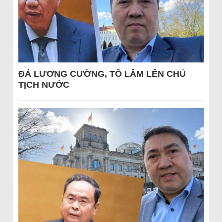
ĐÁ LƯƠNG CƯỜNG, TÔ LÂM LÊN CHỦ
TỊCH NƯỚC