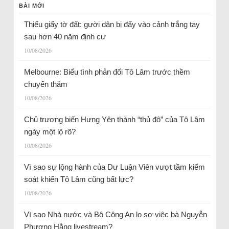
BÀI MỚI
Thiếu giấy tờ đất: gười dân bị đẩy vào cảnh trắng tay
sau hơn 40 năm định cư
10/08/2026
Melbourne: Biểu tình phản đối Tô Lâm trước thềm
chuyến thăm
10/08/2026
Chủ trương biến Hưng Yên thành “thủ đô” của Tô Lâm
ngày một lộ rõ?
10/08/2026
Vì sao sự lộng hành của Dư Luận Viên vượt tầm kiểm
soát khiến Tô Lâm cũng bất lực?
10/08/2026
Vì sao Nhà nước và Bộ Công An lo sợ việc bà Nguyễn
Phương Hằng livestream?