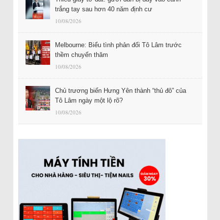
trắng tay sau hơn 40 năm định cư
10/08/2026
Melbourne: Biểu tình phản đối Tô Lâm trước
thềm chuyến thăm
10/08/2026
Chủ trương biến Hưng Yên thành “thủ đô” của
Tô Lâm ngày một lộ rõ?
10/08/2026