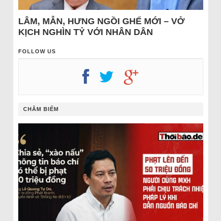
LÂM, MẪN, HƯNG NGỒI GHẾ MỚI – VỞ
KỊCH NGHÌN TỶ VỚI NHÂN DÂN
FOLLOW US
CHÂM BIẾM