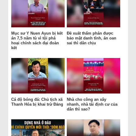
Mục sư Y Nuen Ayun bị kết
Đề xuất thẩm phán được
án 7,5 năm tù vì tội phá
bảo mật danh tính, án oan
hoại chính sách đại đoàn
sai thì dân chịu
kết
Cá độ bóng đá: Chủ tịch xã
Nhà cho công an xây
Thanh Hóa bị khai trừ Đảng
nhanh, nhà tái định cư của
dân thì sao?