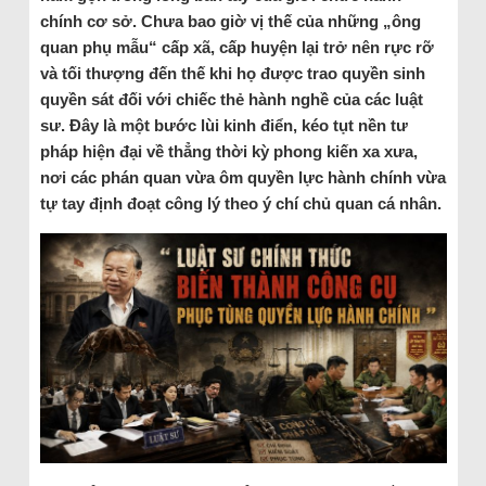
chính cơ sở. Chưa bao giờ vị thế của những „ông
quan phụ mẫu“ cấp xã, cấp huyện lại trở nên rực rỡ
và tối thượng đến thế khi họ được trao quyền sinh
quyền sát đối với chiếc thẻ hành nghề của các luật
sư. Đây là một bước lùi kinh điển, kéo tụt nền tư
pháp hiện đại về thẳng thời kỳ phong kiến xa xưa,
nơi các phán quan vừa ôm quyền lực hành chính vừa
tự tay định đoạt công lý theo ý chí chủ quan cá nhân.