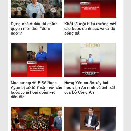
Dựng nhà ở đâu thì chính
Khởi tố một hiệu trưởng với
quyền mới thôi “dòm
cáo buộc đánh bạc và cá độ
ngó”?
bóng đá
Mục sư người Ê Đê Nuen
Hưng Yên muốn xây hai
Ayun bị xử tù 7 năm với cáo
học viện An ninh và ảnh sát
buộc ‚phá hoại đoàn kết
của Bộ Công An
dân tộc‘