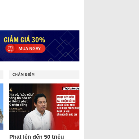
CHÂM BIẾM
Phạt lên đến 50 triệu