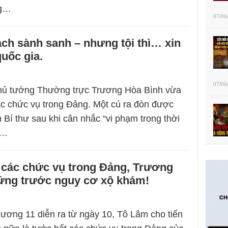
ng…
07/08
ch sành sanh – nhưng tội thì… xin
quốc gia.
07/08
ủ tướng Thường trực Trương Hòa Bình vừa
các chức vụ trong Đảng. Một cú ra đòn được
 Bí thư sau khi cân nhắc “vi phạm trong thời
.…
 các chức vụ trong Đảng, Trương
ứng trước nguy cơ xộ khám!
 ương 11 diễn ra từ ngày 10, Tô Lâm cho tiến