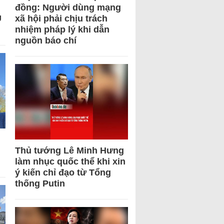
đồng: Người dùng mạng
U
xã hội phải chịu trách
nhiệm pháp lý khi dẫn
nguồn báo chí
Thủ tướng Lê Minh Hưng
làm nhục quốc thể khi xin
ý kiến chỉ đạo từ Tổng
thống Putin