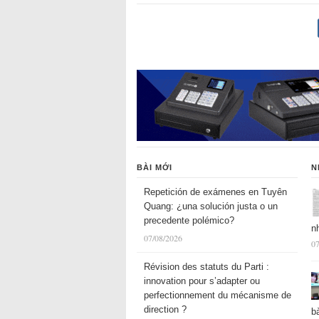
BÀI MỚI
N
Repetición de exámenes en Tuyên
Quang: ¿una solución justa o un
precedente polémico?
n
07/08/2026
07
Révision des statuts du Parti :
innovation pour s’adapter ou
perfectionnement du mécanisme de
direction ?
b