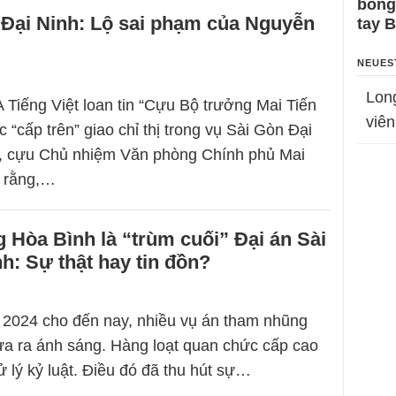
bỗng
 Đại Ninh: Lộ sai phạm của Nguyễn
tay 
NEUES
Lon
 Tiếng Việt loan tin “Cựu Bộ trưởng Mai Tiến
viên
“cấp trên” giao chỉ thị trong vụ Sài Gòn Đại
ó, cựu Chủ nhiệm Văn phòng Chính phủ Mai
i rằng,…
Hòa Bình là “trùm cuối” Đại án Sài
h: Sự thật hay tin đồn?
 2024 cho đến nay, nhiều vụ án tham nhũng
a ra ánh sáng. Hàng loạt quan chức cấp cao
xử lý kỷ luật. Điều đó đã thu hút sự…