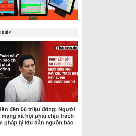
 BIẾM
 lên đến 50 triệu đồng: Người
 mạng xã hội phải chịu trách
m pháp lý khi dẫn nguồn báo