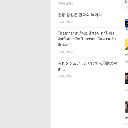
Đ
07/08/2026
06
반동 당원은 민족의 복이다
07/08/2026
โครงการถนนวิวแม่น้ำเรด: ทำไมจึง
จำเป็นต้องมีกลไกการยกเว้นความรับ
ผิดชอบ?
07/08/2026
c
11
写真をシェアしただけでも罰則の対
象に
07/08/2026
17
l
16