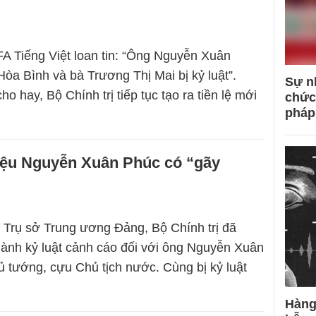
A Tiếng Việt loan tin: “Ông Nguyễn Xuân
òa Bình và bà Trương Thị Mai bị kỷ luật”.
Sự n
o hay, Bộ Chính trị tiếp tục tạo ra tiền lệ mới
chức
pháp
 liệu Nguyễn Xuân Phúc có “gãy
i Trụ sở Trung ương Đảng, Bộ Chính trị đã
 hành kỷ luật cảnh cáo đối với ông Nguyễn Xuân
 tướng, cựu Chủ tịch nước. Cùng bị kỷ luật
Hàng