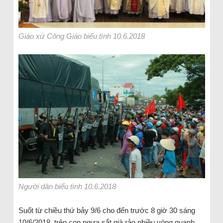
Giáo xứ Công Giáo biểu tình 10.6.2018
Người dân biểu tình 10.6.2018
Suốt từ chiều thứ bảy 9/6 cho đến trước 8 giờ 30 sáng
10/6/2018, trên con ngựa sắt già rảo nhiều vòng quanh