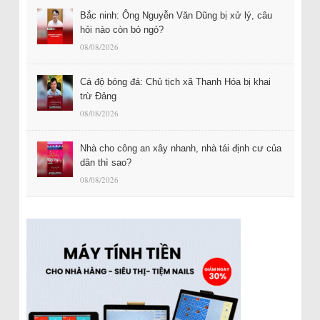
Bắc ninh: Ông Nguyễn Văn Dũng bị xử lý, câu
hỏi nào còn bỏ ngỏ?
08/08/2026
Cá độ bóng đá: Chủ tịch xã Thanh Hóa bị khai
trừ Đảng
08/08/2026
Nhà cho công an xây nhanh, nhà tái định cư của
dân thì sao?
08/08/2026