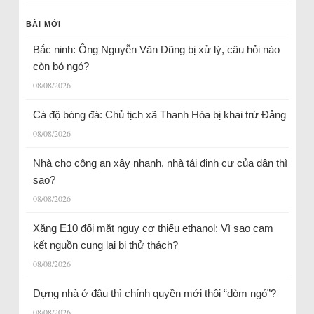
BÀI MỚI
Bắc ninh: Ông Nguyễn Văn Dũng bị xử lý, câu hỏi nào
còn bỏ ngỏ?
08/08/2026
Cá độ bóng đá: Chủ tịch xã Thanh Hóa bị khai trừ Đảng
08/08/2026
Nhà cho công an xây nhanh, nhà tái định cư của dân thì
sao?
08/08/2026
Xăng E10 đối mặt nguy cơ thiếu ethanol: Vì sao cam
kết nguồn cung lại bị thử thách?
08/08/2026
Dựng nhà ở đâu thì chính quyền mới thôi “dòm ngó”?
08/08/2026