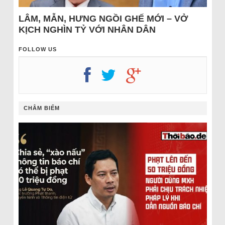
LÂM, MẪN, HƯNG NGỒI GHẾ MỚI – VỞ
KỊCH NGHÌN TỶ VỚI NHÂN DÂN
FOLLOW US
CHÂM BIẾM