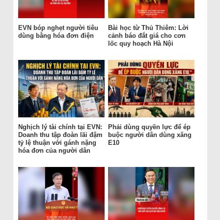
EVN bóp nghẹt người tiêu
Bài học từ Thủ Thiêm: Lời
dùng bằng hóa đơn điện
cảnh báo đắt giá cho cơn
lốc quy hoạch Hà Nội
Nghịch lý tài chính tại EVN:
Phải dùng quyền lực để ép
Doanh thu tập đoàn lãi đậm
buộc người dân dùng xăng
tỷ lệ thuận với gánh nặng
E10
hóa đơn của người dân