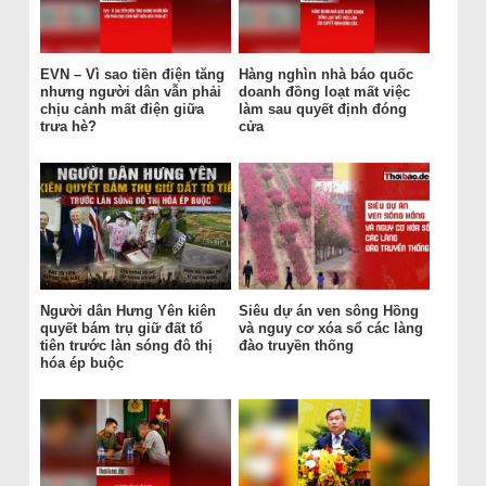
EVN – Vì sao tiền điện tăng
Hàng nghìn nhà báo quốc
nhưng người dân vẫn phải
doanh đồng loạt mất việc
chịu cảnh mất điện giữa
làm sau quyết định đóng
trưa hè?
cửa
Người dân Hưng Yên kiên
Siêu dự án ven sông Hồng
quyết bám trụ giữ đất tổ
và nguy cơ xóa sổ các làng
tiên trước làn sóng đô thị
đào truyền thống
hóa ép buộc