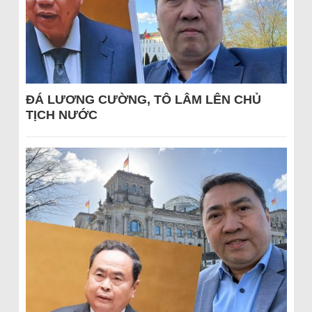
ĐÁ LƯƠNG CƯỜNG, TÔ LÂM LÊN CHỦ
TỊCH NƯỚC