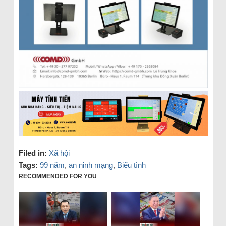
Filed in:
Xã hội
Tags:
99 năm
,
an ninh mạng
,
Biểu tình
RECOMMENDED FOR YOU