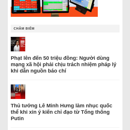
CHÂM BIẾM
Phạt lên đến 50 triệu đồng: Người dùng
mạng xã hội phải chịu trách nhiệm pháp lý
khi dẫn nguồn báo chí
Thủ tướng Lê Minh Hưng làm nhục quốc
thể khi xin ý kiến chỉ đạo từ Tổng thống
Putin