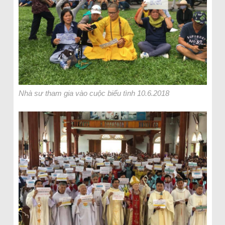
Nhà sư tham gia vào cuộc biểu tình 10.6.2018