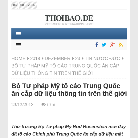
06
08
2026
HOME
2018
DEZEMBER
23
TIN NƯỚC ĐỨC
BỘ TƯ PHÁP MỸ TỐ CÁO TRUNG QUỐC ĂN CẮP
DỮ LIỆU THÔNG TIN TRÊN THẾ GIỚI
Bộ Tư pháp Mỹ tố cáo Trung Quốc
ăn cắp dữ liệu thông tin trên thế giới
23/12/2018
|
|
1.316
Thứ trưởng Bộ Tư pháp Mỹ Rod Rosenstein mới đây
đã tố cáo Chính phủ Trung Quốc ăn cắp dữ liệu mật