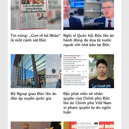
Tin nóng: „Con rể bà Nhàn“
Nghị sĩ Quốc hội Đức lên án
là một cảnh sát Đức
hành động đe dọa từ nước
ngoài với nhà báo tại Đức
Bộ Ngoại giao Đức lên án
Đặc phái viên về nhân
đàn áp xuyên quốc gia
quyền của Chính phủ Đức
lên án Chính phủ Việt Nam
vi phạm quyền tự do ngôn
luận