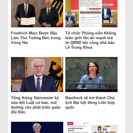
Friedrich Merz Được Bầu
Tổ chức Phóng viên Không
Làm Thủ Tướng Đức trong
biên giới lên án mạnh mẽ
Vòng Hai
tờ QĐND tấn công nhà báo
Lê Trung Khoa
Tổng thống Steinmeier ký
Baerbock sẽ trở thành Chủ
sửa đổi Luật cơ bản, mở
tịch Đại hội đồng Liên hợp
đường cho phát triển quân
quốc
đội Đức