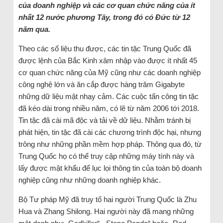
của doanh nghiệp và các cơ quan chức năng của ít
nhất 12 nước phương Tây, trong đó có Đức từ 12
năm qua.
Theo các số liệu thu được, các tin tặc Trung Quốc đã
được lệnh của Bắc Kinh xâm nhập vào được ít nhất 45
cơ quan chức năng của Mỹ cũng như các doanh nghiệp
công nghệ lớn và ăn cắp được hàng trăm Gigabyte
những dữ liệu mật nhạy cảm. Các cuộc tấn công tin tặc
đã kéo dài trong nhiều năm, có lẽ từ năm 2006 tới 2018.
Tin tặc đã cài mã độc và tải về dữ liệu. Nhằm tránh bị
phát hiện, tin tặc đã cài các chương trình độc hại, nhưng
trông như những phần mềm hợp pháp. Thông qua đó, từ
Trung Quốc họ có thể truy cập những máy tính này và
lấy được mật khẩu để lục lọi thông tin của toàn bộ doanh
nghiệp cũng như những doanh nghiệp khác.
Bộ Tư pháp Mỹ đã truy tố hai người Trung Quốc là Zhu
Hua và Zhang Shilong. Hai người này đã mang những