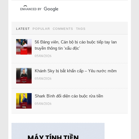
LATEST
POPULAR
COMMENTS
TAGS
56 Đảng viên, Cán bộ bị cáo buộc tiếp tay lan
truyền thông tin ‘xấu độc’
05/08/2026
Khánh Sky bị bắt khẩn cấp – Yêu nước mõm
05/08/2026
Shark Bình đối diện cáo buộc rửa tiền
05/08/2026