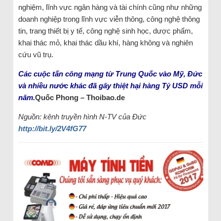
nghiệm, lĩnh vực ngân hàng và tài chính cũng như những
doanh nghiệp trong lĩnh vực viễn thông, công nghệ thông
tin, trang thiết bị y tế, công nghệ sinh học, dược phẩm,
khai thác mỏ, khai thác dầu khí, hàng không và nghiên
cứu vũ trụ.
Các cuộc tấn công mạng từ Trung Quốc vào Mỹ, Đức
và nhiều nước khác đã gây thiệt hại hàng Tỷ USD mỗi
năm.
Quốc Phong – Thoibao.de
Nguồn: kênh truyền hình N-TV của Đức
http://bit.ly/2V4fG77