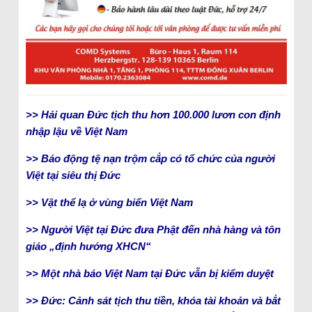
>> Hải quan Đức tịch thu hơn 100.000 lươn con định
nhập lậu về Việt Nam
>> Báo động tệ nạn trộm cắp có tổ chức của người
Việt tại siêu thị Đức
>> Vật thể lạ ở vùng biển Việt Nam
>> Người Việt tại Đức đưa Phật đến nhà hàng và tôn
giáo „định hướng XHCN“
>> Một nhà báo Việt Nam tại Đức vẫn bị kiểm duyệt
>> Đức: Cảnh sát tịch thu tiền, khóa tài khoản và bắt