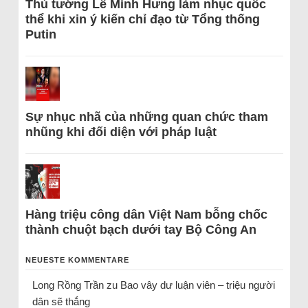
Thủ tướng Lê Minh Hưng làm nhục quốc
thể khi xin ý kiến chỉ đạo từ Tổng thống
Putin
Sự nhục nhã của những quan chức tham
nhũng khi đối diện với pháp luật
Hàng triệu công dân Việt Nam bỗng chốc
thành chuột bạch dưới tay Bộ Công An
NEUESTE KOMMENTARE
Long Rồng Trần
zu
Bao vây dư luận viên – triệu người
dân sẽ thắng