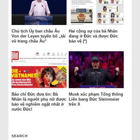
Chủ tịch Ủy ban châu Âu
Hai cộng sự của bà Nhàn
Von der Leyen tuyên bố „tái
đang ở Đức và được Đức
vũ trang châu Âu“
bảo vệ (*)
Báo chí Đức đưa tin: Bà
Musk xúc phạm Tổng thống
Nhàn là người phụ nữ được
Liên bang Đức Steinmeier
bảo vệ nghiêm ngặt nhất ở
trên X
nước Đức!
SEARCH