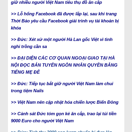
giữ nhiều người Việt Nam tiêu thụ đồ ăn cắp
>> Lỗ hổng Facebook đã được lấp lại, sau khi trang
Thời Báo yêu cầu Facebook giải trình vụ tài khoản bị
khóa
>> Đức: Xét xử một người Hà Lan gốc Việt vì tình
nghi trồng cần sa
>> ĐẠI DIỆN CÁC CƠ QUAN NGOẠI GIAO TẠI HÀ
NỘI ĐỌC BẢN TUYÊN NGÔN NHÂN QUYỀN BẰNG
TIẾNG MẸ ĐẺ
>> Đức: Tiếp tục bắt giữ người Việt Nam làm chui
trong tiệm Nails
>> Việt Nam nên cập nhật hóa chiến lược Biển Đông
>> Cảnh sát Đức tóm gọn kẻ ăn cắp, trao lại túi tiền
9000 Euro cho người Việt Nam