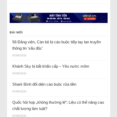
BÀI MỚI
56 Đảng viên, Cán bộ bị cáo buộc tiếp tay lan truyền
thông tin ‘xấu độc’
05/08/2026
Khánh Sky bị bắt khẩn cấp – Yêu nước mõm
05/08/2026
Shark Bình đối diện cáo buộc rửa tiền
05/08/2026
Quốc hội họp „không thường lệ“: Liệu có thể nâng cao
chất lượng làm luật?
05/08/2026