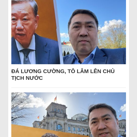
ĐÁ LƯƠNG CƯỜNG, TÔ LÂM LÊN CHỦ
TỊCH NƯỚC