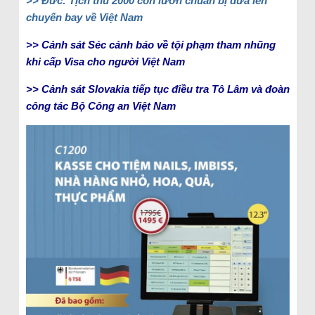
>> Đức: Tịch thu 2000 con lươn chuẩn bị đưa lên
chuyến bay về Việt Nam
>> Cảnh sát Séc cảnh báo về tội phạm tham nhũng
khi cấp Visa cho người Việt Nam
>> Cảnh sát Slovakia tiếp tục điều tra Tô Lâm và đoàn
công tác Bộ Công an Việt Nam