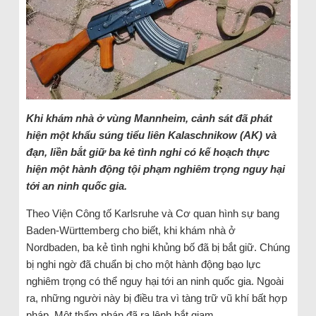
Khi khám nhà ở vùng Mannheim, cảnh sát đã phát
hiện một khẩu súng tiểu liên Kalaschnikow (AK) và
đạn, liền bắt giữ ba kẻ tình nghi có kế hoạch thực
hiện một hành động tội phạm nghiêm trọng nguy hại
tới an ninh quốc gia.
Theo Viện Công tố Karlsruhe và Cơ quan hình sự bang
Baden-Württemberg cho biết, khi khám nhà ở
Nordbaden, ba kẻ tình nghi khủng bố đã bị bắt giữ. Chúng
bị nghi ngờ đã chuẩn bị cho một hành động bạo lực
nghiêm trọng có thể nguy hại tới an ninh quốc gia. Ngoài
ra, những người này bị điều tra vì tàng trữ vũ khí bất hợp
pháp. Một thẩm phán đã ra lệnh bắt giam.