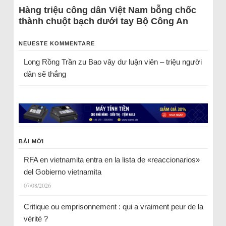
Hàng triệu công dân Việt Nam bỗng chốc
thành chuột bạch dưới tay Bộ Công An
NEUESTE KOMMENTARE
Long Rồng Trần
zu
Bao vây dư luận viên – triệu người
dân sẽ thắng
BÀI MỚI
RFA en vietnamita entra en la lista de «reaccionarios»
del Gobierno vietnamita
07/08/2026
Critique ou emprisonnement : qui a vraiment peur de la
vérité ?