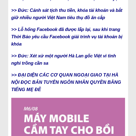
>> Đức: Cảnh sát tịch thu tiền, khóa tài khoản và bắt
giữ nhiều người Việt Nam tiêu thụ đồ ăn cắp
>> Lỗ hổng Facebook đã được lấp lại, sau khi trang
Thời Báo yêu cầu Facebook giải trình vụ tài khoản bị
khóa
>> Đức: Xét xử một người Hà Lan gốc Việt vì tình
nghi trồng cần sa
>> ĐẠI DIỆN CÁC CƠ QUAN NGOẠI GIAO TẠI HÀ
NỘI ĐỌC BẢN TUYÊN NGÔN NHÂN QUYỀN BẰNG
TIẾNG MẸ ĐẺ