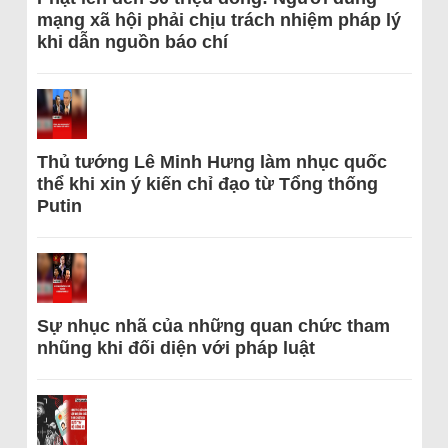
mạng xã hội phải chịu trách nhiệm pháp lý
khi dẫn nguồn báo chí
Thủ tướng Lê Minh Hưng làm nhục quốc
thể khi xin ý kiến chỉ đạo từ Tổng thống
Putin
Sự nhục nhã của những quan chức tham
nhũng khi đối diện với pháp luật