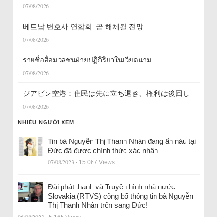
07/08/2026
베트남 변호사 연합회, 곧 해체될 전망
07/08/2026
รายชื่อสื่อมวลชนฝ่ายปฏิกิริยาในเวียดนาม
07/08/2026
ジアビン空港：住民は先に立ち退き、権利は後回し
07/08/2026
NHIỀU NGƯỜI XEM
Tin bà Nguyễn Thị Thanh Nhàn đang ẩn náu tại
Đức đã được chính thức xác nhận
07/08/2023
- 15.067 Views
Đài phát thanh và Truyền hình nhà nước
Slovakia (RTVS) công bố thông tin bà Nguyễn
Thị Thanh Nhàn trốn sang Đức!
06/08/2023