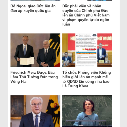
Bộ Ngoại giao Đức lên án
Đặc phái viên về nhân
đàn áp xuyên quốc gia
quyền của Chính phủ Đức
lên án Chính phủ Việt Nam
vi phạm quyền tự do ngôn
luận
Friedrich Merz Được Bầu
Tổ chức Phóng viên Không
Làm Thủ Tướng Đức trong
biên giới lên án mạnh mẽ
Vòng Hai
tờ QĐND tấn công nhà báo
Lê Trung Khoa