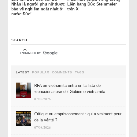
Nhàn là người phụ nữ được
Liên bang Đức Steinmeier
bảo vệ nghiêm ngặt nhất ở
trên X
nước Đức!
SEARCH
LATEST
POPULAR
COMMENTS
TAGS
RFA en vietnamita entra en la lista de
«reaccionarios» del Gobierno vietnamita
07/08/2026
Critique ou emprisonnement : qui a vraiment peur
de la vérité ?
07/08/2026