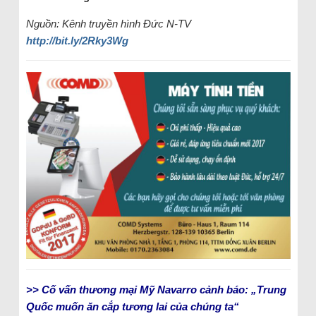
Nguồn: Kênh truyền hình Đức N-TV
http://bit.ly/2Rky3Wg
>> Cố vấn thương mại Mỹ Navarro cảnh báo: „Trung
Quốc muốn ăn cắp tương lai của chúng ta“