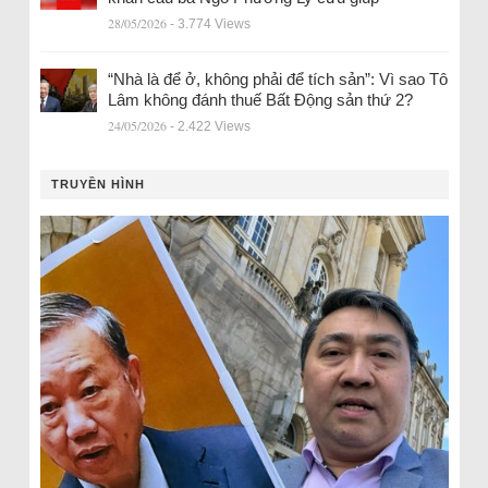
28/05/2026
- 3.774 Views
“Nhà là để ở, không phải để tích sản”: Vì sao Tô
Lâm không đánh thuế Bất Động sản thứ 2?
24/05/2026
- 2.422 Views
TRUYỀN HÌNH