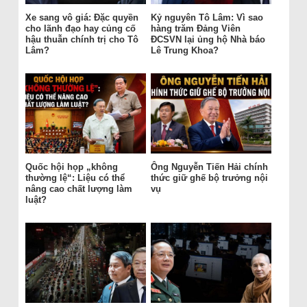
Xe sang vô giá: Đặc quyền
Kỷ nguyên Tô Lâm: Vì sao
cho lãnh đạo hay củng cố
hàng trăm Đảng Viên
hậu thuẫn chính trị cho Tô
ĐCSVN lại ủng hộ Nhà báo
Lâm?
Lê Trung Khoa?
Quốc hội họp „không
Ông Nguyễn Tiến Hải chính
thường lệ“: Liệu có thể
thức giữ ghế bộ trưởng nội
nâng cao chất lượng làm
vụ
luật?