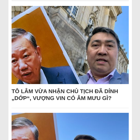
TÔ LÂM VỪA NHẬN CHỦ TỊCH ĐÃ DÍNH
„DỚP“, VƯỢNG VIN CÓ ÂM MƯU GÌ?