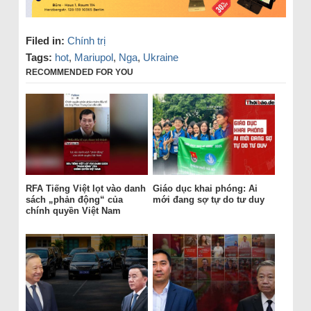
Filed in:
Chính trị
Tags:
hot
,
Mariupol
,
Nga
,
Ukraine
RECOMMENDED FOR YOU
RFA Tiếng Việt lọt vào danh
Giáo dục khai phóng: Ai
sách „phản động“ của
mới đang sợ tự do tư duy
chính quyền Việt Nam