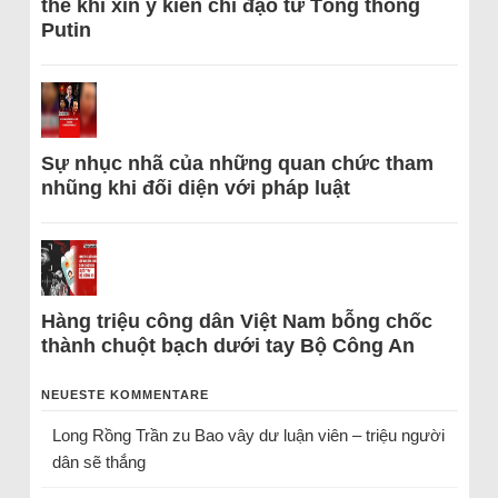
thể khi xin ý kiến chỉ đạo từ Tổng thống
Putin
Sự nhục nhã của những quan chức tham
nhũng khi đối diện với pháp luật
Hàng triệu công dân Việt Nam bỗng chốc
thành chuột bạch dưới tay Bộ Công An
NEUESTE KOMMENTARE
Long Rồng Trần
zu
Bao vây dư luận viên – triệu người
dân sẽ thắng