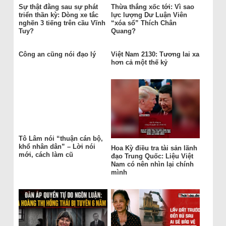
Sự thật đằng sau sự phát
Thừa thắng xốc tới: Vì sao
triển thần kỳ: Dòng xe tắc
lực lượng Dư Luận Viên
nghẽn 3 tiếng trên cầu Vĩnh
“xóa sổ” Thích Chân
Tuy?
Quang?
Công an cũng nói đạo lý
Việt Nam 2130: Tương lai xa
hơn cả một thế kỷ
Tô Lâm nói “thuận cán bộ,
khổ nhân dân” – Lời nói
Hoa Kỳ điều tra tài sản lãnh
mới, cách làm cũ
đạo Trung Quốc: Liệu Việt
Nam có nên nhìn lại chính
mình