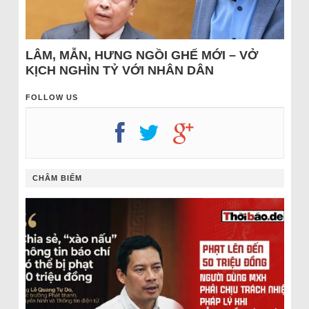
LÂM, MẪN, HƯNG NGỒI GHẾ MỚI – VỞ
KỊCH NGHÌN TỶ VỚI NHÂN DÂN
FOLLOW US
CHÂM BIẾM