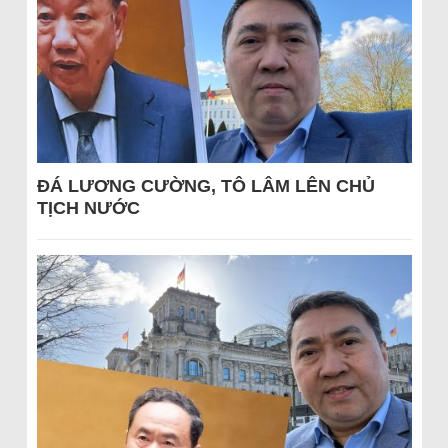
ĐÁ LƯƠNG CƯỜNG, TÔ LÂM LÊN CHỦ
TỊCH NƯỚC