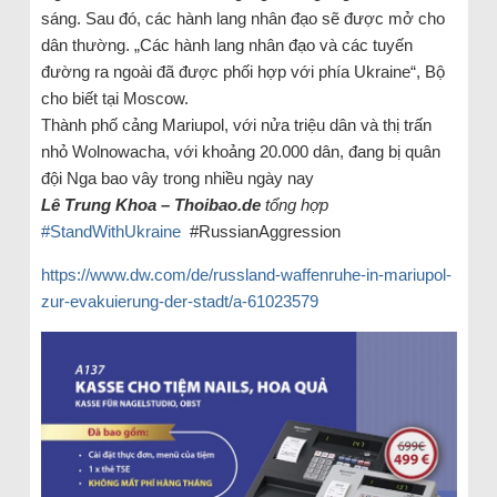
sáng. Sau đó, các hành lang nhân đạo sẽ được mở cho
dân thường. „Các hành lang nhân đạo và các tuyến
đường ra ngoài đã được phối hợp với phía Ukraine“, Bộ
cho biết tại Moscow.
Thành phố cảng Mariupol, với nửa triệu dân và thị trấn
nhỏ Wolnowacha, với khoảng 20.000 dân, đang bị quân
đội Nga bao vây trong nhiều ngày nay
Lê Trung Khoa – Thoibao.de
tổng hợp
#StandWithUkraine
#RussianAggression
https://www.dw.com/de/russland-waffenruhe-in-mariupol-
zur-evakuierung-der-stadt/a-61023579