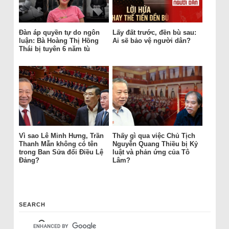
Đàn áp quyền tự do ngôn
Lấy đất trước, đền bù sau:
luận: Bà Hoàng Thị Hồng
Ai sẽ bảo vệ người dân?
Thái bị tuyên 6 năm tù
Vì sao Lê Minh Hưng, Trần
Thấy gì qua việc Chủ Tịch
Thanh Mẫn không có tên
Nguyễn Quang Thiều bị Kỷ
trong Ban Sửa đổi Điều Lệ
luật và phản ứng của Tô
Đảng?
Lâm?
SEARCH