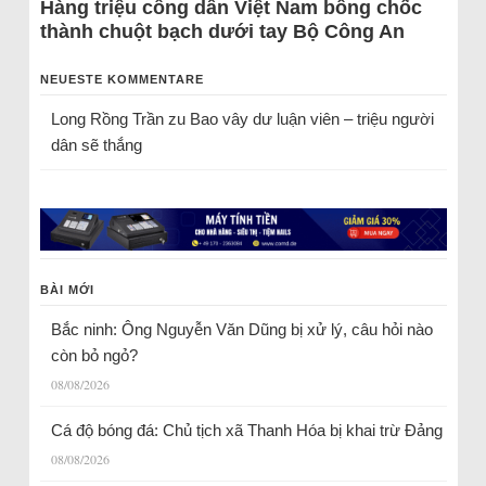
Hàng triệu công dân Việt Nam bỗng chốc
thành chuột bạch dưới tay Bộ Công An
NEUESTE KOMMENTARE
Long Rồng Trần
zu
Bao vây dư luận viên – triệu người
dân sẽ thắng
BÀI MỚI
Bắc ninh: Ông Nguyễn Văn Dũng bị xử lý, câu hỏi nào
còn bỏ ngỏ?
08/08/2026
Cá độ bóng đá: Chủ tịch xã Thanh Hóa bị khai trừ Đảng
08/08/2026