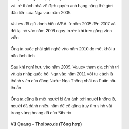
và trở thành nhà vô địch quyền anh hạng nặng thế giới
đầu tiên của Nga vào năm 2005.
Valuev đã giữ danh hiệu WBA từ năm 2005 đến 2007 và
đòi lại nó vào năm 2009 ngay trước khi treo găng vĩnh
viễn.
Ông ta buộc phải giải nghệ vào năm 2010 do một khối u
não lành tính.
Sau khi nghỉ hưu vào năm 2009, Valuev tham gia chính trị
và gia nhập quốc hội Nga vào năm 2011 với tư cách là
thành viên của đảng Nước Nga Thống nhất do Putin hậu
thuẫn.
Ông ta cũng là một người bị ám ảnh bởi người khổng lồ,
người đã dành nhiều năm để cố gắng truy tìm sinh vật
trong vùng hoang dã của Siberia.
Vũ Quang – Thoibao.de (Tổng hợp)