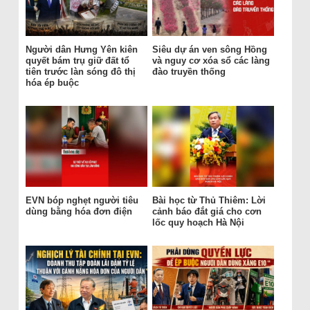
Người dân Hưng Yên kiên
Siêu dự án ven sông Hồng
quyết bám trụ giữ đất tổ
và nguy cơ xóa sổ các làng
tiên trước làn sóng đô thị
đào truyền thống
hóa ép buộc
EVN bóp nghẹt người tiêu
Bài học từ Thủ Thiêm: Lời
dùng bằng hóa đơn điện
cảnh báo đắt giá cho cơn
lốc quy hoạch Hà Nội