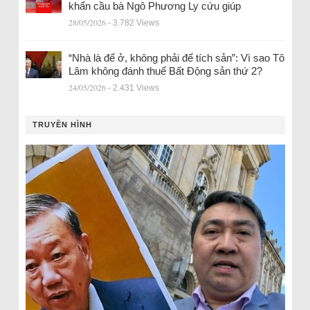
khẩn cầu bà Ngô Phương Ly cứu giúp
28/05/2026
- 3.782 Views
“Nhà là để ở, không phải để tích sản”: Vì sao Tô
Lâm không đánh thuế Bất Động sản thứ 2?
24/05/2026
- 2.431 Views
TRUYỀN HÌNH