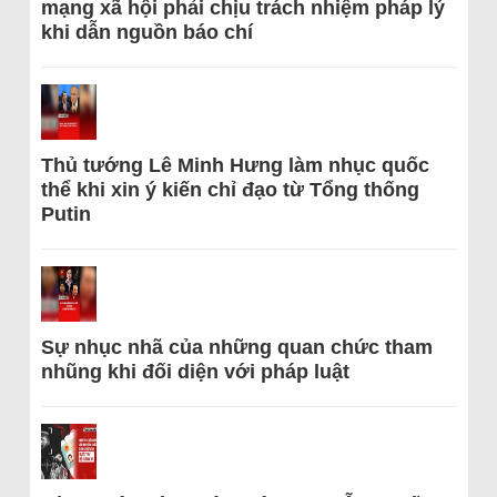
mạng xã hội phải chịu trách nhiệm pháp lý
khi dẫn nguồn báo chí
Thủ tướng Lê Minh Hưng làm nhục quốc
thể khi xin ý kiến chỉ đạo từ Tổng thống
Putin
Sự nhục nhã của những quan chức tham
nhũng khi đối diện với pháp luật