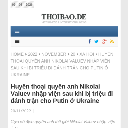
09
08
2026
HOME
2022
NOVEMBER
20
XÃ HỘI
HUYỀN
THOẠI QUYỀN ANH NIKOLAI VALUEV NHẬP VIỆN
SAU KHI BỊ TRIỆU ĐI ĐÁNH TRẬN CHO PUTIN Ở
UKRAINE
Huyền thoại quyền anh Nikolai
Valuev nhập viện sau khi bị triệu đi
đánh trận cho Putin ở Ukraine
20/11/2022
|
Cựu vô địch quyền anh thế giới Nikolai Valuev nhập viện