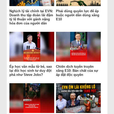
Nghịch lý tài chính tại EVN:
Phải dùng quyền lực để ép
Doanh thu tập đoàn lãi đậm
buộc người dân dùng xăng
tỷ lệ thuận với gánh nặng
E10
hóa đơn của người dân
Ép học văn mẫu từ bé, sao
Chiến dịch tuyên truyền
lại đòi học sinh tư duy đột
xăng E10: Bản chất của sự
phá như Steve Jobs?
áp đặt độc quyền