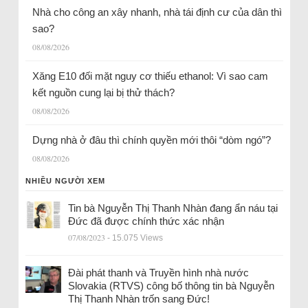
Nhà cho công an xây nhanh, nhà tái định cư của dân thì
sao?
08/08/2026
Xăng E10 đối mặt nguy cơ thiếu ethanol: Vì sao cam
kết nguồn cung lại bị thử thách?
08/08/2026
Dựng nhà ở đâu thì chính quyền mới thôi “dòm ngó”?
08/08/2026
NHIỀU NGƯỜI XEM
Tin bà Nguyễn Thị Thanh Nhàn đang ẩn náu tại
Đức đã được chính thức xác nhận
07/08/2023
- 15.075 Views
Đài phát thanh và Truyền hình nhà nước
Slovakia (RTVS) công bố thông tin bà Nguyễn
Thị Thanh Nhàn trốn sang Đức!