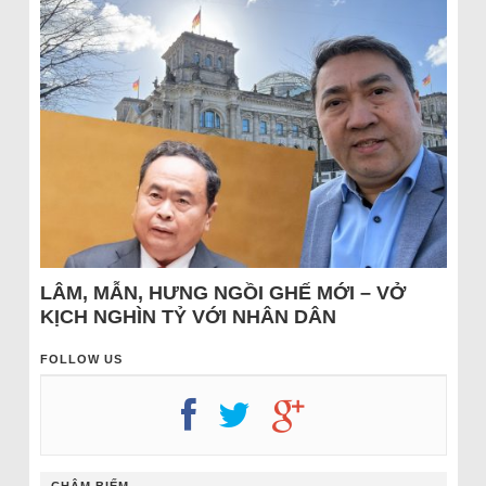
LÂM, MẪN, HƯNG NGỒI GHẾ MỚI – VỞ
KỊCH NGHÌN TỶ VỚI NHÂN DÂN
FOLLOW US