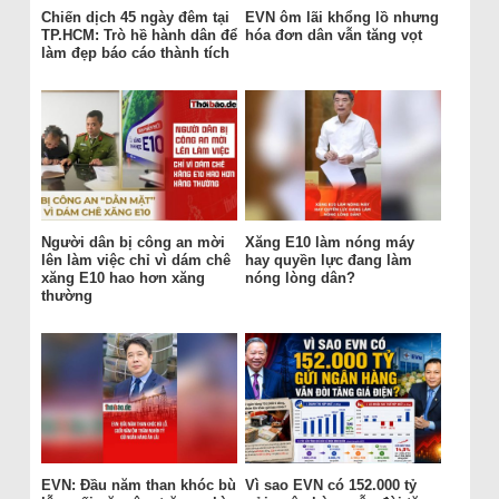
Chiến dịch 45 ngày đêm tại
EVN ôm lãi khổng lồ nhưng
TP.HCM: Trò hề hành dân để
hóa đơn dân vẫn tăng vọt
làm đẹp báo cáo thành tích
Người dân bị công an mời
Xăng E10 làm nóng máy
lên làm việc chỉ vì dám chê
hay quyền lực đang làm
xăng E10 hao hơn xăng
nóng lòng dân?
thường
EVN: Đầu năm than khóc bù
Vì sao EVN có 152.000 tỷ