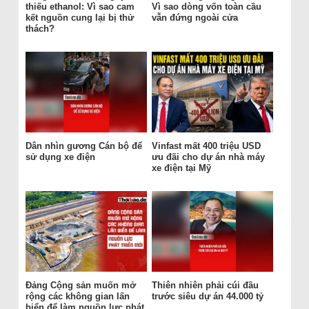
thiếu ethanol: Vì sao cam
Vì sao dòng vốn toàn cầu
kết nguồn cung lại bị thử
vẫn đứng ngoài cửa
thách?
Dân nhìn gương Cán bộ để
Vinfast mất 400 triệu USD
sử dụng xe điện
ưu đãi cho dự án nhà máy
xe điện tại Mỹ
Đảng Cộng sản muốn mở
Thiên nhiên phải cúi đầu
rộng các không gian lấn
trước siêu dự án 44.000 tỷ
biển để làm nguồn lực phát