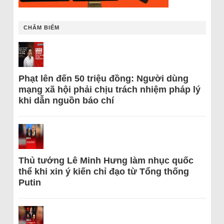
CHÂM BIẾM
Phạt lên đến 50 triệu đồng: Người dùng
mạng xã hội phải chịu trách nhiệm pháp lý
khi dẫn nguồn báo chí
Thủ tướng Lê Minh Hưng làm nhục quốc
thể khi xin ý kiến chỉ đạo từ Tổng thống
Putin