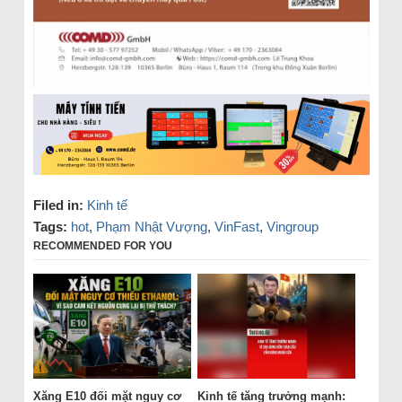
Filed in:
Kinh tế
Tags:
hot
,
Phạm Nhật Vượng
,
VinFast
,
Vingroup
RECOMMENDED FOR YOU
Xăng E10 đối mặt nguy cơ
Kinh tế tăng trưởng mạnh: