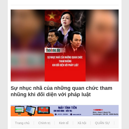
Sự nhục nhã của những quan chức tham
nhũng khi đối diện với pháp luật
Trang chủ
Chính trị
Kinh tế
Xã hội
QUÂN SỰ