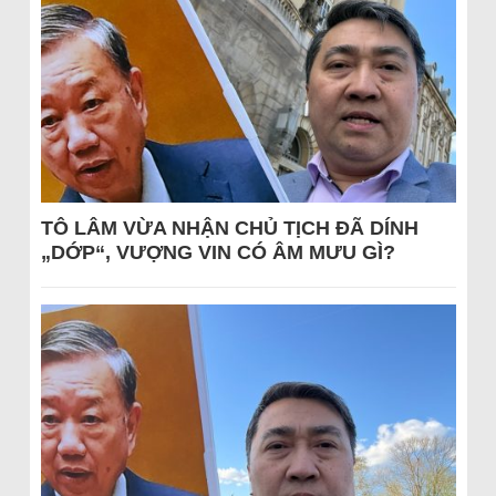
TÔ LÂM VỪA NHẬN CHỦ TỊCH ĐÃ DÍNH
„DỚP“, VƯỢNG VIN CÓ ÂM MƯU GÌ?