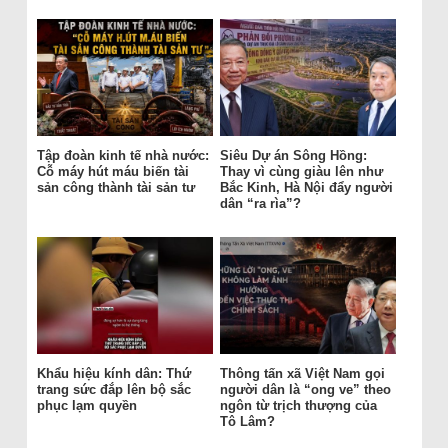
Tập đoàn kinh tế nhà nước:
Siêu Dự án Sông Hồng:
Cỗ máy hút máu biến tài
Thay vì cùng giàu lên như
sản công thành tài sản tư
Bắc Kinh, Hà Nội đẩy người
dân “ra rìa”?
Khẩu hiệu kính dân: Thứ
Thông tấn xã Việt Nam gọi
trang sức đắp lên bộ sắc
người dân là “ong ve” theo
phục lạm quyền
ngôn từ trịch thượng của
Tô Lâm?