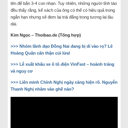
tên để bắn 3-4 con nhạn. Tuy nhiên, những người tỉnh táo
đều thấy rằng, kế sách của ông có thể có hiệu quả trong
ngắn hạn nhưng sẽ đem lại trái đắng trong tương lai lâu
dài.
Kim Ngọc – Thoibao.de (Tổng hợp)
>>>
Nhóm lãnh đạo Đồng Nai đang bị dí vào rọ? Lê
Hoàng Quân cẩn thận củi lửa!
>>>
Lễ xuất khẩu xe ô tô điện VinFast – hoành tráng
và nguy cơ
>>>
Liên minh Chính Nghị ngày càng hiện rõ. Nguyễn
Thanh Nghị nhắm vào ghế nào?