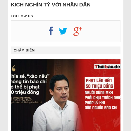
KỊCH NGHÌN TỶ VỚI NHÂN DÂN
FOLLOW US
CHÂM BIẾM