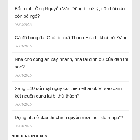
Bắc ninh: Ông Nguyễn Văn Dũng bị xử lý, câu hỏi nào
còn bỏ ngỏ?
08/08/2026
Cá độ bóng đá: Chủ tịch xã Thanh Hóa bị khai trừ Đảng
08/08/2026
Nhà cho công an xây nhanh, nhà tái định cư của dân thì
sao?
08/08/2026
Xăng E10 đối mặt nguy cơ thiếu ethanol: Vì sao cam
kết nguồn cung lại bị thử thách?
08/08/2026
Dựng nhà ở đâu thì chính quyền mới thôi “dòm ngó”?
08/08/2026
NHIỀU NGƯỜI XEM