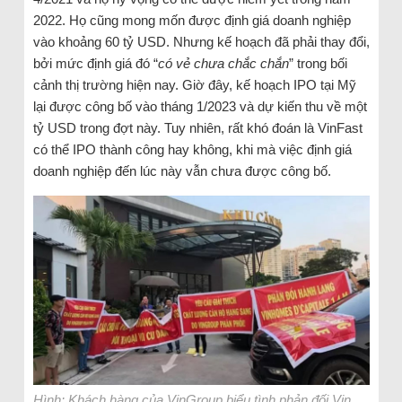
2022. Họ cũng mong mốn được định giá doanh nghiệp
vào khoảng 60 tỷ USD. Nhưng kế hoạch đã phải thay đổi,
bởi mức định giá đó “
có vẻ chưa chắc chắn
” trong bối
cảnh thị trường hiện nay. Giờ đây, kế hoạch IPO tại Mỹ
lại được công bố vào tháng 1/2023 và dự kiến thu về một
tỷ USD trong đợt này. Tuy nhiên, rất khó đoán là VinFast
có thể IPO thành công hay không, khi mà việc định giá
doanh nghiệp đến lúc này vẫn chưa được công bố.
Hình: Khách hàng của VinGroup biểu tình phản đối Vin