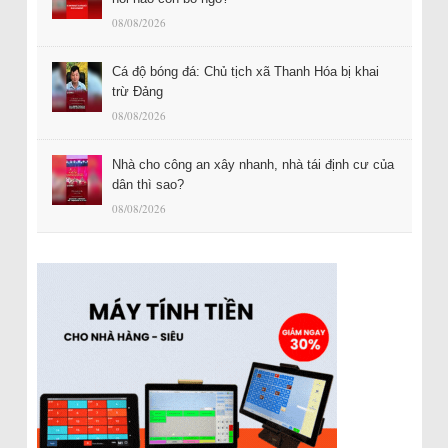
08/08/2026
Cá độ bóng đá: Chủ tịch xã Thanh Hóa bị khai
trừ Đảng
08/08/2026
Nhà cho công an xây nhanh, nhà tái định cư của
dân thì sao?
08/08/2026