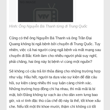
Hình: Ông Nguyễn Bá Thanh từng đi Trung Quốc
Cũng có thể ông Nguyễn Bá Thanh và ông Trần Đại
Quang không bị ngã bệnh bởi chuyến đi Trung Quốc. Tuy
nhiên, việc cả hai người cùng ngã bệnh và mất mạng sau
chuyến đi Bắc Kinh làm cho nhiều người phải suy nghĩ,
phải chăng, hai ông này bị bệnh vì cùng một nguồn?
Sẽ không có câu trả lời thỏa đáng cho những trường hợp
như vậy. Hầu hết, người ta dựa vào sự kiện để đặt câu
hỏi, sự kiện càng nhiều thì suy luận càng chính xác.
Những trường hợp đồng chí hạ nhau, thì mãi mãi là bí
mật, bởi Đảng không tự vạch áo cho dân xem lưng bao
giờ, và vì tính đặc thù của chế độ này là thế, tốt khoe xấu
che. Nếu tốt một thì khoe mười, thậm chí không có tốt