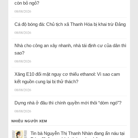
còn bỏ ngỏ?
08/08/2026
Cá độ bóng đá: Chủ tịch xã Thanh Hóa bị khai trừ Đảng
08/08/2026
Nhà cho công an xây nhanh, nhà tái định cư của dân thì
sao?
08/08/2026
Xăng E10 đối mặt nguy cơ thiếu ethanol: Vì sao cam
kết nguồn cung lại bị thử thách?
08/08/2026
Dựng nhà ở đâu thì chính quyền mới thôi “dòm ngó”?
08/08/2026
NHIỀU NGƯỜI XEM
Tin bà Nguyễn Thị Thanh Nhàn đang ẩn náu tại