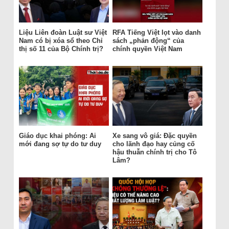
Liệu Liên đoàn Luật sư Việt
RFA Tiếng Việt lọt vào danh
Nam có bị xóa sổ theo Chỉ
sách „phản động“ của
thị số 11 của Bộ Chính trị?
chính quyền Việt Nam
Giáo dục khai phóng: Ai
Xe sang vô giá: Đặc quyền
mới đang sợ tự do tư duy
cho lãnh đạo hay củng cố
hậu thuẫn chính trị cho Tô
Lâm?