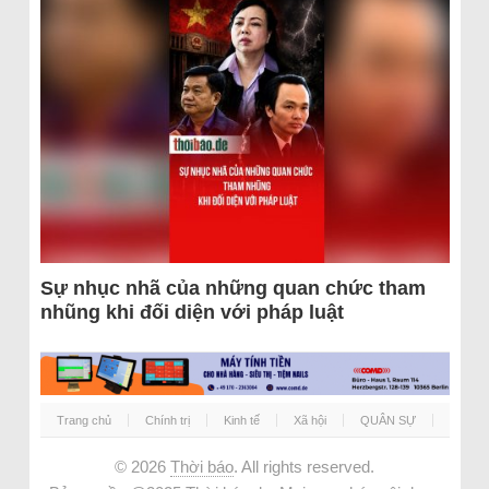
Sự nhục nhã của những quan chức tham
nhũng khi đối diện với pháp luật
Trang chủ
Chính trị
Kinh tế
Xã hội
QUÂN SỰ
© 2026
Thời báo
. All rights reserved.