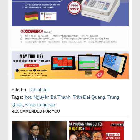
Filed in:
Chính trị
Tags:
hot
,
Nguyễn Bá Thanh
,
Trần Đại Quang
,
Trung
Quốc
,
Đảng cộng sản
RECOMMENDED FOR YOU