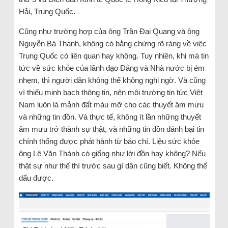
Hải, Trung Quốc.
Cũng như trường hợp của ông Trần Đại Quang và ông
Nguyễn Bá Thanh, không có bằng chứng rõ ràng về việc
Trung Quốc có liên quan hay không. Tuy nhiên, khi mà tin
tức về sức khỏe của lãnh đạo Đảng và Nhà nước bị ém
nhẹm, thì người dân không thể không nghi ngờ. Và cũng
vì thiếu minh bạch thông tin, nên môi trường tin tức Việt
Nam luôn là mảnh đất màu mỡ cho các thuyết âm mưu
và những tin đồn. Và thực tế, không ít lần những thuyết
âm mưu trở thành sự thật, và những tin đồn đánh bại tin
chính thống được phát hành từ báo chí. Liệu sức khỏe
ông Lê Văn Thành có giống như lời đồn hay không? Nếu
thật sự như thế thì trước sau gì dân cũng biết. Không thể
dấu được.