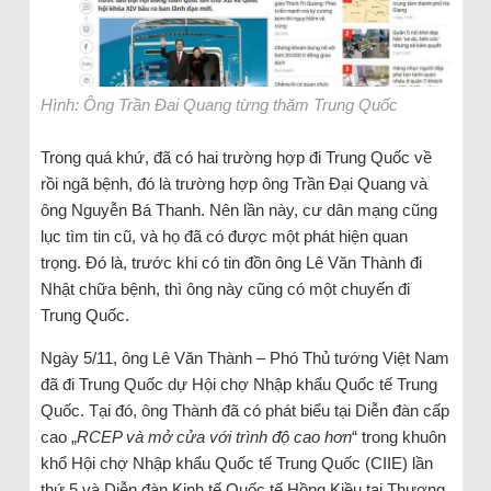
Hình: Ông Trần Đai Quang từng thăm Trung Quốc
Trong quá khứ, đã có hai trường hợp đi Trung Quốc về
rồi ngã bệnh, đó là trường hợp ông Trần Đại Quang và
ông Nguyễn Bá Thanh. Nên lần này, cư dân mạng cũng
lục tìm tin cũ, và họ đã có được một phát hiện quan
trọng. Đó là, trước khi có tin đồn ông Lê Văn Thành đi
Nhật chữa bệnh, thì ông này cũng có một chuyến đi
Trung Quốc.
Ngày 5/11, ông Lê Văn Thành – Phó Thủ tướng Việt Nam
đã đi Trung Quốc dự Hội chợ Nhập khẩu Quốc tế Trung
Quốc. Tại đó, ông Thành đã có phát biểu tại Diễn đàn cấp
cao „
RCEP và mở cửa với trình độ cao hơn
“ trong khuôn
khổ Hội chợ Nhập khẩu Quốc tế Trung Quốc (CIIE) lần
thứ 5 và Diễn đàn Kinh tế Quốc tế Hồng Kiều tại Thượng