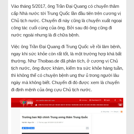
Vào tháng 5/2017, ông Trần Đại Quang có chuyến thăm
cấp Nhà nước tới Trung Quốc lần đầu tiên trên cương vị
Chủ tịch nước. Chuyến đi này cũng là chuyến xuất ngoại
công tác cuối cùng của ông. Bởi sau đó ông cũng đi
nước ngoài nhưng là đi chữa bệnh.
Việc ông Trần Đại Quang đi Trung Quốc về rồi lâm bệnh,
ngay khi sức khỏe còn rất tốt, là một trường hợp khá bất
thường. Như Thoibao.de đã phân tích, ở cương vị Chủ
tịch nước, ông được khám, kiểm tra sức khỏe hàng tuần,
thì không thể có chuyện bệnh ung thư ủ trong người lâu
ngày mà không biết. Chuyến đi đó được xem là chuyến
đi định mệnh của ông cựu Chủ tịch nước.