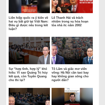
Liên hiệp quốc ra ý kiến về
Lê Thanh Hải và trách
hai vụ bắt giữ tại Việt Nam:
nhiệm trong vụ hỏa hoạn
Điều gì được nêu trong kết
tòa nhà itc năm 2002
luận?
Sự “hợp tình, hợp lý” khó
Tô Lâm và giấc mơ viển
hiểu: Vì sao Quảng Trị hủy
vông: Hà Nội cần taxi bay
kết quả, còn Tuyên Quang
hay không gian sống cho
cho thi lại?
người dân?