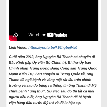
Link Video:
https://youtu.be/k98hgbojVs0
Cuối năm 2013, ông Nguyễn Bá Thanh có chuyến đi
Bắc Kinh gặp Ủy viên Bộ Chính trị, Bí thư Ủy ban
Chính pháp Trung ương Đảng Cộng sản Trung Quốc
Mạnh Kiến Trụ. Sau chuyến đi Trung Quốc về, ông
Thanh đã ngã bệnh và vắng mặt rất lâu trên chính
trường và sau đ
ó
bùng ra thông tin ông Thanh đi Mỹ
chữa bệnh “ung thư”.
Sự việc
sau đó
thì
tất cả
mọi
người đều
biết, ông Nguyễn Bá Thanh đã bị bệnh
viện hàng đầu nước Mỹ trả về để lo hậu sự.