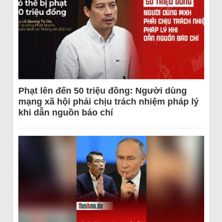
Phạt lên đến 50 triệu đồng: Người dùng
mạng xã hội phải chịu trách nhiệm pháp lý
khi dẫn nguồn báo chí