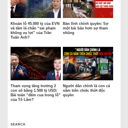
Khoản lỗ 45.000 tỷ của EVN
Bản lĩnh chính quyền: Sợ
và tấm lá chắn “sai phạm
một bài báo hơn sợ tham
không vụ lợi” của Trần
nhũng
Tuấn Anh?
Tham vọng tăng trưởng 2
Người dân chính là con cá
con số bằng 1.500 tỷ USD:
nằm trên chiếc thớt độc
Bài toán “đếm cua trong lỗ”
quyền
của Tô Lâm?
SEARCH