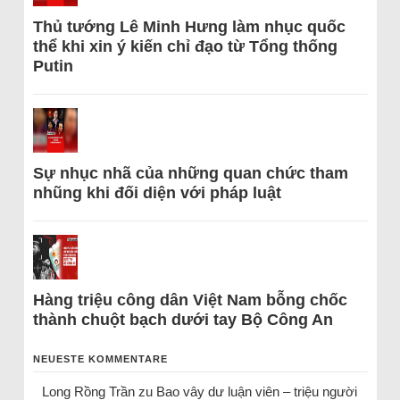
Thủ tướng Lê Minh Hưng làm nhục quốc
thể khi xin ý kiến chỉ đạo từ Tổng thống
Putin
Sự nhục nhã của những quan chức tham
nhũng khi đối diện với pháp luật
Hàng triệu công dân Việt Nam bỗng chốc
thành chuột bạch dưới tay Bộ Công An
NEUESTE KOMMENTARE
Long Rồng Trần
zu
Bao vây dư luận viên – triệu người