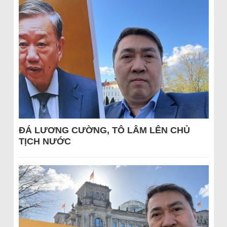
ĐÁ LƯƠNG CƯỜNG, TÔ LÂM LÊN CHỦ
TỊCH NƯỚC