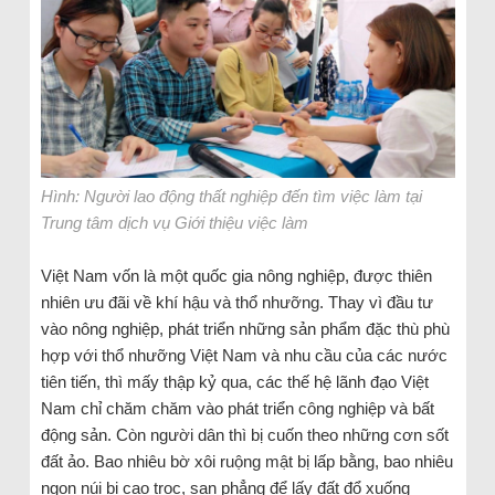
Hình: Người lao động thất nghiệp đến tìm việc làm tại
Trung tâm dịch vụ Giới thiệu việc làm
Việt Nam vốn là một quốc gia nông nghiệp, được thiên
nhiên ưu đãi về khí hậu và thổ nhưỡng. Thay vì đầu tư
vào nông nghiệp, phát triển những sản phẩm đặc thù phù
hợp với thổ nhưỡng Việt Nam và nhu cầu của các nước
tiên tiến, thì mấy thập kỷ qua, các thế hệ lãnh đạo Việt
Nam chỉ chăm chăm vào phát triển công nghiệp và bất
động sản. Còn người dân thì bị cuốn theo những cơn sốt
đất ảo. Bao nhiêu bờ xôi ruộng mật bị lấp bằng, bao nhiêu
ngọn núi bị cạo trọc, san phẳng để lấy đất đổ xuống