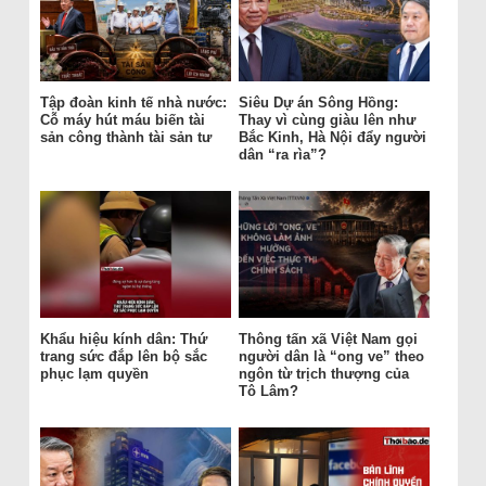
Tập đoàn kinh tế nhà nước:
Siêu Dự án Sông Hồng:
Cỗ máy hút máu biến tài
Thay vì cùng giàu lên như
sản công thành tài sản tư
Bắc Kinh, Hà Nội đẩy người
dân “ra rìa”?
Khẩu hiệu kính dân: Thứ
Thông tấn xã Việt Nam gọi
trang sức đắp lên bộ sắc
người dân là “ong ve” theo
phục lạm quyền
ngôn từ trịch thượng của
Tô Lâm?