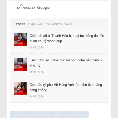
LATEST
POPULAR
COMMENTS
TAGS
Chủ tịch xã ở Thanh Hóa bị khai trừ đảng do liên
quan cá độ world cup
06/08/2026
Giám đốc sở Khoa học và ông nghệ bắc ninh bị
khởi tố
06/08/2026
Con dâu tỷ phú Hồ Hùng Anh làm chủ tịch hãng
hàng không
06/08/2026