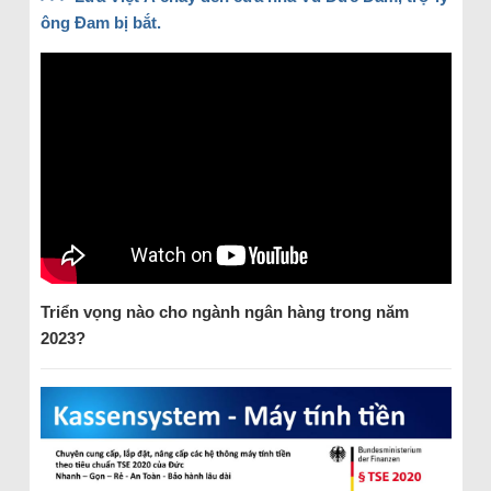
ông Đam bị bắt.
Triển vọng nào cho ngành ngân hàng trong năm
2023?