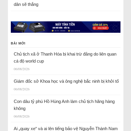
dân sẽ thắng
BÀI MỚI
Chủ tịch xã ở Thanh Hóa bị khai trừ đảng do liên quan
cá độ world cup
06/08/2026
Giám đốc sở Khoa học và ông nghệ bắc ninh bị khởi tố
06/08/2026
Con dâu tỷ phú Hồ Hùng Anh làm chủ tịch hãng hàng
không
06/08/2026
Ai „quay xe“ và ai lên tiếng bảo vệ Nguyễn Thành Nam