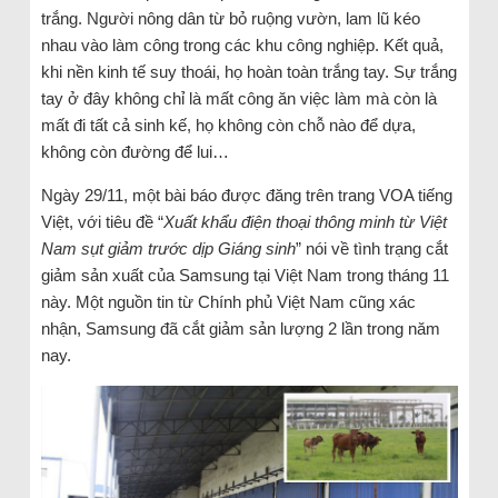
trắng. Người nông dân từ bỏ ruộng vườn, lam lũ kéo
nhau vào làm công trong các khu công nghiệp. Kết quả,
khi nền kinh tế suy thoái, họ hoàn toàn trắng tay. Sự trắng
tay ở đây không chỉ là mất công ăn việc làm mà còn là
mất đi tất cả sinh kế, họ không còn chỗ nào để dựa,
không còn đường để lui…
Ngày 29/11, một bài báo được đăng trên trang VOA tiếng
Việt, với tiêu đề “
Xuất khẩu điện thoại thông minh từ Việt
Nam sụt giảm trước dịp Giáng sinh
” nói về tình trạng cắt
giảm sản xuất của Samsung tại Việt Nam trong tháng 11
này. Một nguồn tin từ Chính phủ Việt Nam cũng xác
nhận, Samsung đã cắt giảm sản lượng 2 lần trong năm
nay.