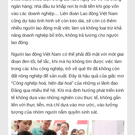
ngân hàng; nhà đầu tư khắp nơi bị mất tiền khi góp vốn
vào các doanh nghiệp… Liên đoàn Lao động Việt Nam
cũng dự báo tình hình sẽ còn kéo dài, sẽ còn có thêm
nhiều người lao động mất việc làm và không loại trừ khả
năng doanh nghiệp bỏ trốn, không trả lương cho người
lao động.
Người lao động Việt Nam có thể phải đối mặt với một giai
đoạn đen tối, bế tắc, khi mà họ không tìm được việc làm
trong các khu công nghiệp, trở về quê thì đã không còn
đất nông nghiệp để sản xuất. Đây là hậu quả của giấc mơ
“
Công nghiệp hoá, hiện đại hoá
” của những vị lãnh đạo
Đảng qua nhiều thế hệ. Khi mà định hướng phát triển kinh
tế không dựa vào những nghiên cứu thực tế, không gắn
liền với thực tiễn, mà chỉ dựa vào mơ ước, vào tưởng
tượng của nhóm người nắm quyền sinh sát.