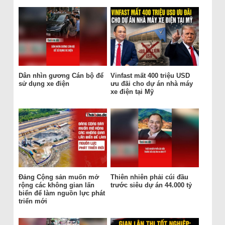
Dân nhìn gương Cán bộ để
Vinfast mất 400 triệu USD
sử dụng xe điện
ưu đãi cho dự án nhà máy
xe điện tại Mỹ
Đảng Cộng sản muốn mở
Thiên nhiên phải cúi đầu
rộng các không gian lấn
trước siêu dự án 44.000 tỷ
biển để làm nguồn lực phát
triển mới