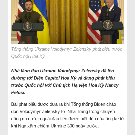
Tổng thống Ukraine Volodymyr Zelensky phát biểu trước
Quốc hội Hoa Kỳ
Nhà lãnh đạo Ukraine Volodymyr Zelensky đã lên
đường tới Điện Capitol Hoa Kỳ và đang phát biểu
trước Quốc hội với Chủ tịch Hạ viện Hoa Kỳ Nancy
Pelosi.
Bài phát biểu được đưa ra khi Tổng thống Biden chào
đón Volodymyr Zelensky tới Nhà Trắng trong chuyến
công du nước ngoài đầu tiên được biết đến của ông kể từ
khi Nga xâm chiếm Ukraine 300 ngày trước.