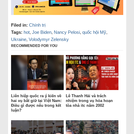
Filed in:
Chính trị
Tags:
hot
,
Joe Biden
,
Nancy Pelosi
,
quốc hội Mỹ
,
Ukraine
,
Volodymyr Zelensky
RECOMMENDED FOR YOU
Liên hiệp quốc ra ý kiến về
Lê Thanh Hải và trách
hai vụ bắt giữ tại Việt Nam:
nhiệm trong vụ hỏa hoạn
Điều gì được nêu trong kết
tòa nhà itc năm 2002
luận?