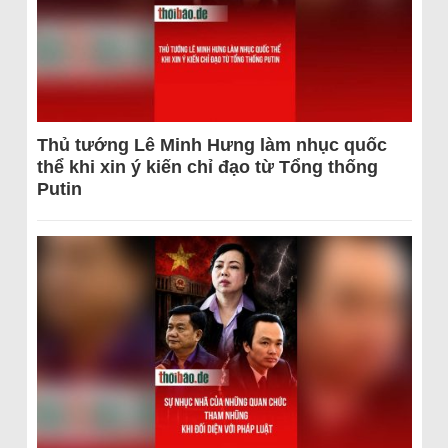
Thủ tướng Lê Minh Hưng làm nhục quốc
thể khi xin ý kiến chỉ đạo từ Tổng thống
Putin