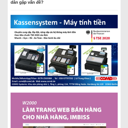
dân gặp vấn đề?