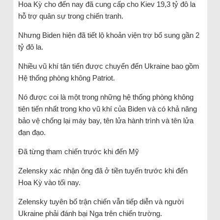
Hoa Kỳ cho đến nay đã cung cấp cho Kiev 19,3 tỷ đô la
hỗ trợ quân sự trong chiến tranh.
Nhưng Biden hiện đã tiết lộ khoản viện trợ bổ sung gần 2
tỷ đô la.
Nhiều vũ khí tân tiến được chuyển đến Ukraine bao gồm
Hệ thống phòng không Patriot.
Nó được coi là một trong những hệ thống phòng không
tiên tiến nhất trong kho vũ khí của Biden và có khả năng
bảo vệ chống lại máy bay, tên lửa hành trình và tên lửa
đạn đạo.
Đã từng tham chiến trước khi đến Mỹ
Zelensky xác nhận ông đã ở tiền tuyến trước khi đến
Hoa Kỳ vào tối nay.
Zelensky tuyên bố trận chiến vẫn tiếp diễn và người
Ukraine phải đánh bại Nga trên chiến trường.