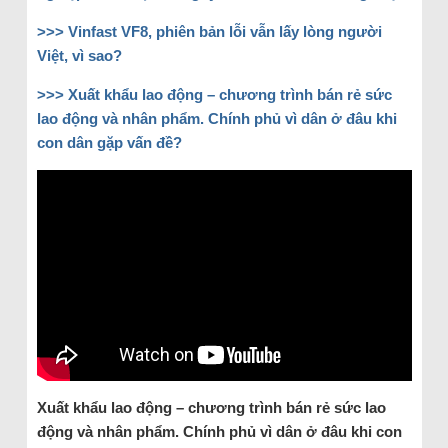
>>> Vinfast VF8, phiên bản lỗi vẫn lấy lòng người
Việt, vì sao?
>>> Xuất khẩu lao động – chương trình bán rẻ sức
lao động và nhân phẩm. Chính phủ vì dân ở đâu khi
con dân gặp vấn đề?
Xuất khẩu lao động – chương trình bán rẻ sức lao
động và nhân phẩm. Chính phủ vì dân ở đâu khi con