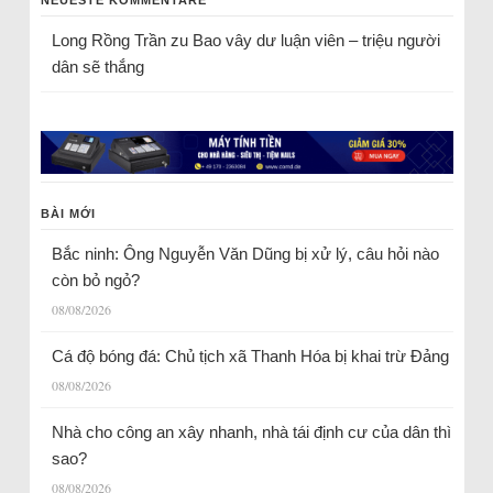
NEUESTE KOMMENTARE
Long Rồng Trần
zu
Bao vây dư luận viên – triệu người
dân sẽ thắng
BÀI MỚI
Bắc ninh: Ông Nguyễn Văn Dũng bị xử lý, câu hỏi nào
còn bỏ ngỏ?
08/08/2026
Cá độ bóng đá: Chủ tịch xã Thanh Hóa bị khai trừ Đảng
08/08/2026
Nhà cho công an xây nhanh, nhà tái định cư của dân thì
sao?
08/08/2026