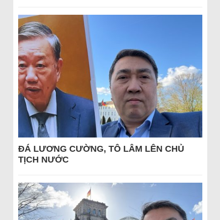
ĐÁ LƯƠNG CƯỜNG, TÔ LÂM LÊN CHỦ
TỊCH NƯỚC