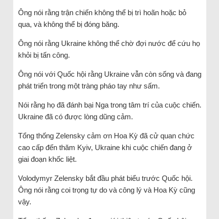
Ông nói rằng trận chiến không thể bị trì hoãn hoặc bỏ
qua, và không thể bị đóng băng.
Ông nói rằng Ukraine không thể chờ đợi nước để cứu họ
khỏi bị tấn công.
Ông nói với Quốc hội rằng Ukraine vẫn còn sống và đang
phát triển trong một tràng pháo tay như sấm.
Nói rằng họ đã đánh bại Nga trong tâm trí của cuộc chiến.
Ukraine đã có được lòng dũng cảm.
Tổng thống Zelensky cảm ơn Hoa Kỳ đã cử quan chức
cao cấp đến thăm Kyiv, Ukraine khi cuộc chiến đang ở
giai đoạn khốc liệt.
Volodymyr Zelensky bắt đầu phát biểu trước Quốc hội.
Ông nói rằng coi trọng tự do và công lý và Hoa Kỳ cũng
vậy.