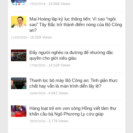
15/02/2018
- 24.068 Views
Mai Hoàng lập kỷ lục thăng tiến: Vì sao “ngôi
sao” Tây Bắc trở thành điểm nóng của Bộ Công
an?
11/05/2026
- 18.509 Views
Đẩy người nghèo ra đường để nhường đặc
quyền cho giới siêu giàu
17/06/2026
- 14.528 Views
Thanh lọc bộ máy Bộ Công an: Tinh giản thực
chất hay vẫn là màn trình diễn lấy lệ?
16/06/2026
- 4.942 Views
Hàng loạt trẻ em ven sông Hồng viết tâm thư
khẩn cầu bà Ngô Phương Ly cứu giúp
28/05/2026
- 3.779 Views