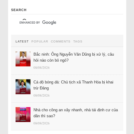
SEARCH
LATEST
POPULAR
COMMENTS
TAGS
Bắc ninh: Ông Nguyễn Văn Dũng bị xử lý, câu
hỏi nào còn bỏ ngỏ?
08/08/2026
Cá độ bóng đá: Chủ tịch xã Thanh Hóa bị khai
trừ Đảng
08/08/2026
Nhà cho công an xây nhanh, nhà tái định cư của
dân thì sao?
08/08/2026