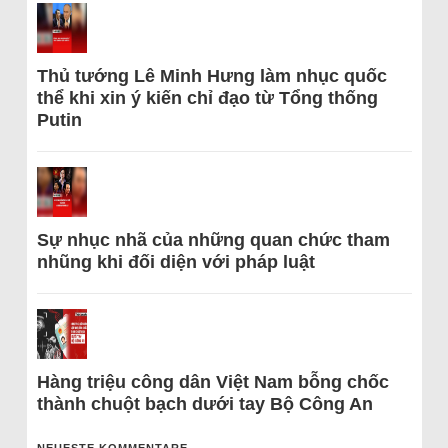
Thủ tướng Lê Minh Hưng làm nhục quốc
thể khi xin ý kiến chỉ đạo từ Tổng thống
Putin
Sự nhục nhã của những quan chức tham
nhũng khi đối diện với pháp luật
Hàng triệu công dân Việt Nam bỗng chốc
thành chuột bạch dưới tay Bộ Công An