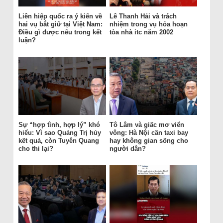
Liên hiệp quốc ra ý kiến về
Lê Thanh Hải và trách
hai vụ bắt giữ tại Việt Nam:
nhiệm trong vụ hỏa hoạn
Điều gì được nêu trong kết
tòa nhà itc năm 2002
luận?
Sự “hợp tình, hợp lý” khó
Tô Lâm và giấc mơ viển
hiểu: Vì sao Quảng Trị hủy
vông: Hà Nội cần taxi bay
kết quả, còn Tuyên Quang
hay không gian sống cho
cho thi lại?
người dân?