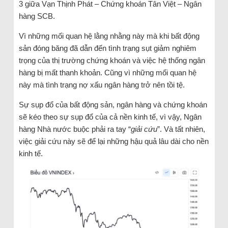
3 giữa Vạn Thịnh Phát – Chứng khoán Tân Việt – Ngân
hàng SCB.
Vì những mối quan hệ lằng nhằng này mà khi bất động
sản đóng băng đã dẫn đến tình trạng sụt giảm nghiêm
trọng của thị trường chứng khoán và việc hệ thống ngân
hàng bị mất thanh khoản. Cũng vì những mối quan hệ
này mà tình trạng nợ xấu ngân hàng trở nên tồi tệ.
Sự sụp đổ của bất động sản, ngân hàng và chứng khoán
sẽ kéo theo sự sụp đổ của cả nền kinh tế, vì vậy, Ngân
hàng Nhà nước buộc phải ra tay “
giải cứu
”. Và tất nhiên,
việc giải cứu này sẽ để lại những hậu quả lâu dài cho nền
kinh tế.