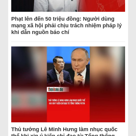
Phạt lên đến 50 triệu đồng: Người dùng
mạng xã hội phải chịu trách nhiệm pháp lý
khi dẫn nguồn báo chí
Thủ tướng Lê Minh Hưng làm nhục quốc
thể khi xin ý kiến chỉ đạo từ Tổng thống