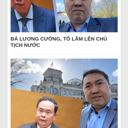
ĐÁ LƯƠNG CƯỜNG, TÔ LÂM LÊN CHỦ
TỊCH NƯỚC