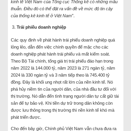
kinh tế Việt Nam của Tổng cục Thống kê có những mâu
thuẫn. Điều đó có thể đặt ra vấn đề về mức độ tin cậy
của thống kê kinh tế ở Việt Nam
”.
Trái phiếu doanh nghiệp
Các quy định về phát hành trái phiếu doanh nghiệp quá
lỏng lẻo, dẫn đến việc chính quyền để mặc cho các
doanh nghiệp phát hành trái phiếu và mất kiểm soát.
Theo Bộ Tài chính, tổng giá trị trái phiếu đáo hạn trong
năm 2022 là 144.000 tỷ, năm 2023 là 271 ngàn tỷ, năm
2024 là 330 ngàn tỷ và 3 năm tiếp theo là 745.400 tỷ
đồng. Đây là khối ung nhọt rất lớn của nền kinh tế. Nó
phá hủy niềm tin của người dân, của nhà đầu tư đối với
thị trường. Nó dẫn đến tình trạng người dân tự cất giữ tài
sản để tự bảo vệ. Khi tiền dự trữ trong dân không còn
được lưu thông trong thị trường thì nền kinh tế khó mà
phát triển được.
Cho đến bây giờ, Chính phủ Việt Nam vẫn chưa đưa ra