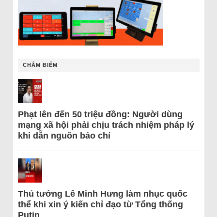
CHÂM BIẾM
Phạt lên đến 50 triệu đồng: Người dùng
mạng xã hội phải chịu trách nhiệm pháp lý
khi dẫn nguồn báo chí
Thủ tướng Lê Minh Hưng làm nhục quốc
thể khi xin ý kiến chỉ đạo từ Tổng thống
Putin