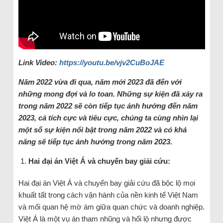
Link Video:
https://youtu.be/vjv2CuBoJAE
Năm 2022 vừa đi qua, năm mới 2023 đã đến với
những mong đợi và lo toan. Những sự kiện đã xảy ra
trong năm 2022 sẽ còn tiếp tục ảnh hưởng đến năm
2023, cả tích cực và tiêu cực, chúng ta cùng nhìn lại
một số sự kiện nổi bật trong năm 2022 và có khả
năng sẽ tiếp tục ảnh hưởng trong năm 2023.
Hai đại án Việt Á và chuyến bay giải cứu:
Hai đại án Việt Á và chuyến bay giải cứu đã bộc lộ mọi
khuất tất trong cách vận hành của nền kinh tế Việt Nam
và mối quan hệ mờ ám giữa quan chức và doanh nghiệp.
Việt Á là một vụ án tham nhũng và hối lộ nhưng được