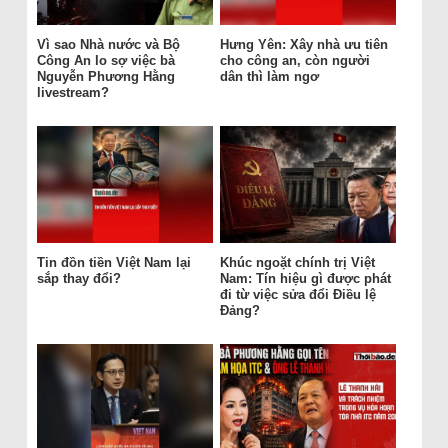
Vì sao Nhà nước và Bộ
Hưng Yên: Xây nhà ưu tiên
Công An lo sợ việc bà
cho công an, còn người
Nguyễn Phương Hằng
dân thì làm ngơ
livestream?
Tin đồn tiền Việt Nam lại
Khúc ngoặt chính trị Việt
sắp thay đổi?
Nam: Tín hiệu gì được phát
đi từ việc sửa đổi Điều lệ
Đảng?