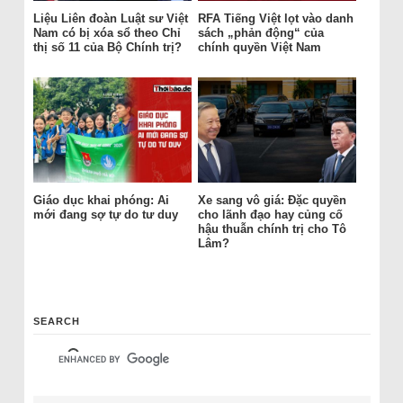
Liệu Liên đoàn Luật sư Việt
RFA Tiếng Việt lọt vào danh
Nam có bị xóa sổ theo Chỉ
sách „phản động“ của
thị số 11 của Bộ Chính trị?
chính quyền Việt Nam
Giáo dục khai phóng: Ai
Xe sang vô giá: Đặc quyền
mới đang sợ tự do tư duy
cho lãnh đạo hay củng cố
hậu thuẫn chính trị cho Tô
Lâm?
SEARCH