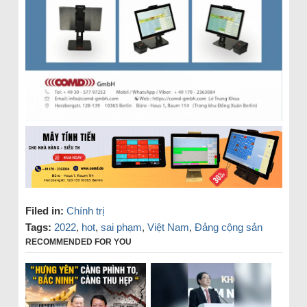
Filed in:
Chính trị
Tags:
2022
,
hot
,
sai phạm
,
Việt Nam
,
Đảng cộng sản
RECOMMENDED FOR YOU