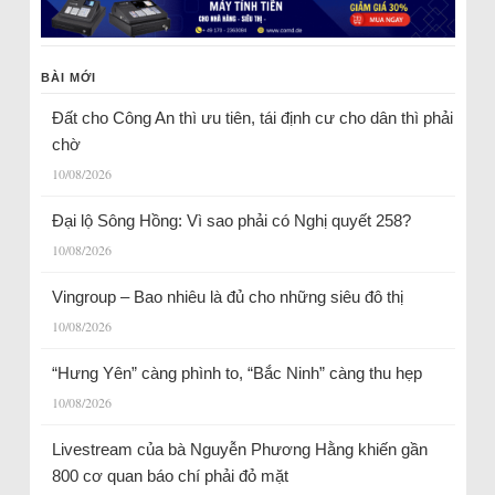
BÀI MỚI
Đất cho Công An thì ưu tiên, tái định cư cho dân thì phải
chờ
10/08/2026
Đại lộ Sông Hồng: Vì sao phải có Nghị quyết 258?
10/08/2026
Vingroup – Bao nhiêu là đủ cho những siêu đô thị
10/08/2026
“Hưng Yên” càng phình to, “Bắc Ninh” càng thu hẹp
10/08/2026
Livestream của bà Nguyễn Phương Hằng khiến gần
800 cơ quan báo chí phải đỏ mặt