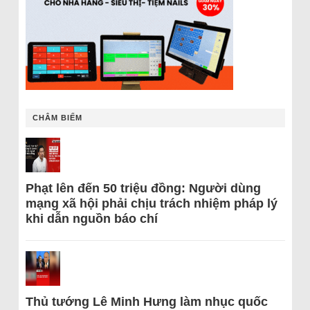
CHÂM BIẾM
Phạt lên đến 50 triệu đồng: Người dùng
mạng xã hội phải chịu trách nhiệm pháp lý
khi dẫn nguồn báo chí
Thủ tướng Lê Minh Hưng làm nhục quốc