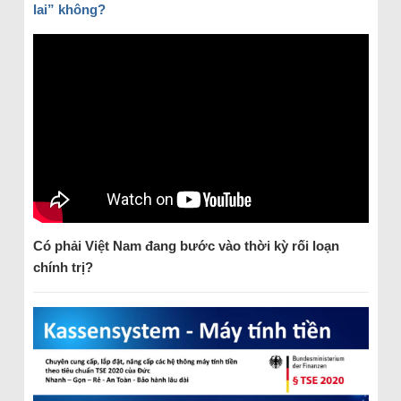
lai” không?
Có phải Việt Nam đang bước vào thời kỳ rối loạn
chính trị?