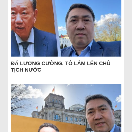
ĐÁ LƯƠNG CƯỜNG, TÔ LÂM LÊN CHỦ
TỊCH NƯỚC