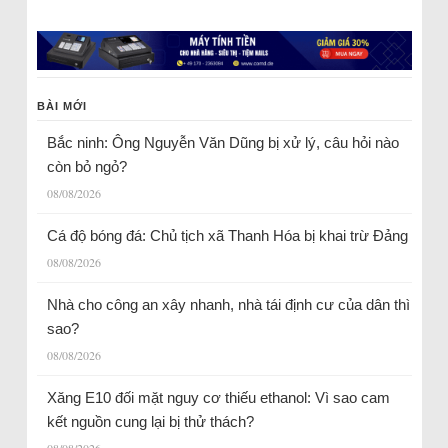
BÀI MỚI
Bắc ninh: Ông Nguyễn Văn Dũng bị xử lý, câu hỏi nào
còn bỏ ngỏ?
08/08/2026
Cá độ bóng đá: Chủ tịch xã Thanh Hóa bị khai trừ Đảng
08/08/2026
Nhà cho công an xây nhanh, nhà tái định cư của dân thì
sao?
08/08/2026
Xăng E10 đối mặt nguy cơ thiếu ethanol: Vì sao cam
kết nguồn cung lại bị thử thách?
08/08/2026