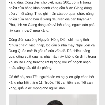
xăng dầu. Công điện cho biết, ngày 20/1, có tình trạng
nhiều cửa hàng kinh doanh xăng dầu ở An Giang đóng
cửa vì hết xăng. Theo ghi nhận của cơ quan chức năng,
nhiều cửa hàng bán lẻ xăng dầu trên địa bàn huyện An
Phú, tỉnh An Giang đóng cửa vì hết xăng, người dân phải
lấy can nhựa đi mua xăng.
Công điện của ông Nguyễn Hồng Diên chỉ mang tính
“
chữa cháy
”, việc nhập, lọc dầu ở nhà máy Nghi Sơn và
Dung Quốc mới là gốc rễ của vấn đề. Đã nhiều tháng
qua, công suất của hai nhà máy này không ổn định, trong
khi đó Bộ Công thương rất bị động với kế hoạch nhập
khẩu xăng dầu để dự phòng.
Có thể nói, sau Tết, người dân có nguy cơ gặp cảnh hết
xăng như hồi tháng 11. Trước Tết cạn tiền, sau Tết cạn
xăng, quả là ác mộng cho người dân.