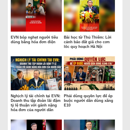
EVN bóp nghẹt người tiêu
Bài học từ Thủ Thiêm: Lời
dùng bằng hóa đơn điện
cảnh báo đắt giá cho cơn
lốc quy hoạch Hà Nội
Nghịch lý tài chính tại EVN:
Phải dùng quyền lực để ép
Doanh thu tập đoàn lãi đậm
buộc người dân dùng xăng
tỷ lệ thuận với gánh nặng
E10
hóa đơn của người dân