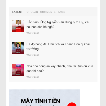
LATEST
POPULAR
COMMENTS
TAGS
Bắc ninh: Ông Nguyễn Văn Dũng bị xử lý, câu
hỏi nào còn bỏ ngỏ?
08/08/2026
Cá độ bóng đá: Chủ tịch xã Thanh Hóa bị khai
trừ Đảng
08/08/2026
Nhà cho công an xây nhanh, nhà tái định cư của
dân thì sao?
08/08/2026