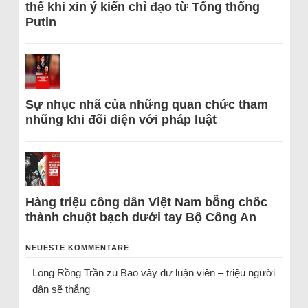
thể khi xin ý kiến chỉ đạo từ Tổng thống
Putin
Sự nhục nhã của những quan chức tham
nhũng khi đối diện với pháp luật
Hàng triệu công dân Việt Nam bỗng chốc
thành chuột bạch dưới tay Bộ Công An
NEUESTE KOMMENTARE
Long Rồng Trần
zu
Bao vây dư luận viên – triệu người
dân sẽ thắng