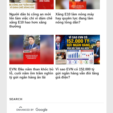
Người dân bị công an mời
Xăng E10 làm nóng máy
lên làm việc chỉ vì dám chê
hay quyền lực đang làm
xăng E10 hao hơn xăng
nóng lòng dân?
thường
EVN: Đầu năm than khóc bù
Vì sao EVN có 152.000 tỷ
lỗ, cuối năm ôm trăm nghìn
gửi ngân hàng vẫn đòi tăng
tỷ gửi ngân hàng ăn lãi
giá điện?
SEARCH