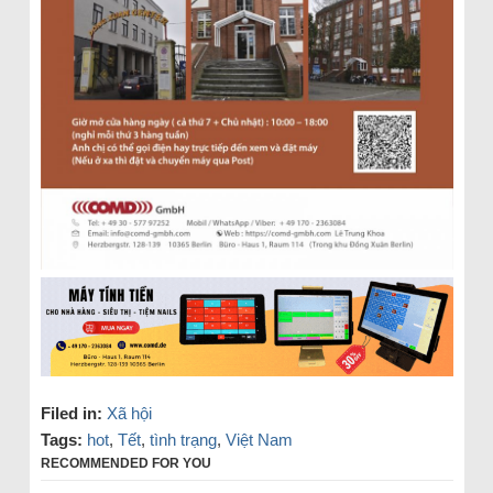
Filed in:
Xã hội
Tags:
hot
,
Tết
,
tình trạng
,
Việt Nam
RECOMMENDED FOR YOU