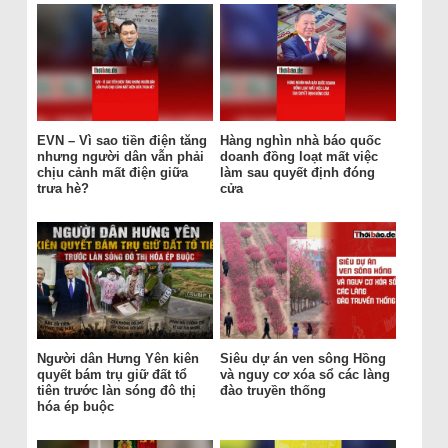
EVN – Vì sao tiền điện tăng
Hàng nghìn nhà báo quốc
nhưng người dân vẫn phải
doanh đồng loạt mất việc
chịu cảnh mất điện giữa
làm sau quyết định đóng
trưa hè?
cửa
Người dân Hưng Yên kiên
Siêu dự án ven sông Hồng
quyết bám trụ giữ đất tổ
và nguy cơ xóa sổ các làng
tiên trước làn sóng đô thị
đào truyền thống
hóa ép buộc