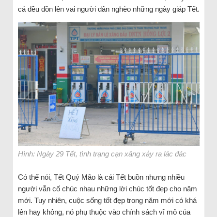
cả đều dồn lên vai người dân nghèo những ngày giáp Tết.
Hình: Ngày 29 Tết, tình trạng cạn xăng xảy ra lác đác
Có thể nói, Tết Quý Mão là cái Tết buồn nhưng nhiều
người vẫn cố chúc nhau những lời chúc tốt đẹp cho năm
mới. Tuy nhiên, cuộc sống tốt đẹp trong năm mới có khá
lên hay không, nó phụ thuộc vào chính sách vĩ mô của