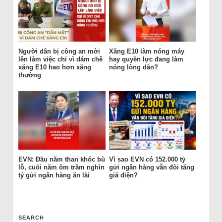
Người dân bị công an mời
Xăng E10 làm nóng máy
lên làm việc chỉ vì dám chê
hay quyền lực đang làm
xăng E10 hao hơn xăng
nóng lòng dân?
thường
EVN: Đầu năm than khóc bù
Vì sao EVN có 152.000 tỷ
lỗ, cuối năm ôm trăm nghìn
gửi ngân hàng vẫn đòi tăng
tỷ gửi ngân hàng ăn lãi
giá điện?
SEARCH