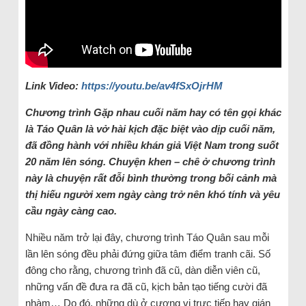
Link Video:
https://youtu.be/av4fSxOjrHM
Chương trình Gặp nhau cuối năm hay có tên gọi khác
là Táo Quân là vở hài kịch đặc biệt vào dịp cuối năm,
đã đồng hành với nhiều khán giả Việt Nam trong suốt
20 năm lên sóng. Chuyện khen – chê ở chương trình
này là chuyện rất đỗi bình thường trong bối cảnh mà
thị hiếu người xem ngày càng trở nên khó tính và yêu
cầu ngày càng cao.
Nhiều năm trở lại đây, chương trình Táo Quân sau mỗi
lần lên sóng đều phải đứng giữa tâm điểm tranh cãi. Số
đông cho rằng, chương trình đã cũ, dàn diễn viên cũ,
những vấn đề đưa ra đã cũ, kịch bản tạo tiếng cười đã
nhàm… Do đó, những dù ở cương vị trực tiếp hay gián