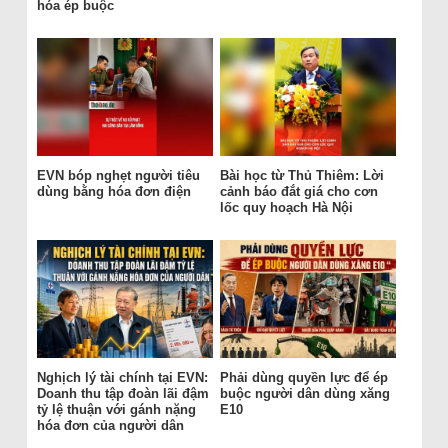
hóa ép buộc
EVN bóp nghẹt người tiêu
Bài học từ Thủ Thiêm: Lời
dùng bằng hóa đơn điện
cảnh báo đắt giá cho cơn
lốc quy hoạch Hà Nội
Nghịch lý tài chính tại EVN:
Phải dùng quyền lực để ép
Doanh thu tập đoàn lãi đậm
buộc người dân dùng xăng
tỷ lệ thuận với gánh nặng
E10
hóa đơn của người dân