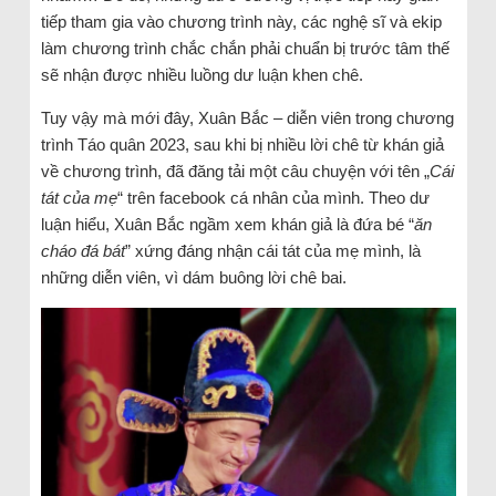
tiếp tham gia vào chương trình này, các nghệ sĩ và ekip
làm chương trình chắc chắn phải chuẩn bị trước tâm thế
sẽ nhận được nhiều luồng dư luận khen chê.
Tuy vậy mà mới đây, Xuân Bắc – diễn viên trong chương
trình Táo quân 2023, sau khi bị nhiều lời chê từ khán giả
về chương trình, đã đăng tải một câu chuyện với tên „
Cái
tát của mẹ
“ trên facebook cá nhân của mình. Theo dư
luận hiểu, Xuân Bắc ngầm xem khán giả là đứa bé “
ăn
cháo đá bát
” xứng đáng nhận cái tát của mẹ mình, là
những diễn viên, vì dám buông lời chê bai.