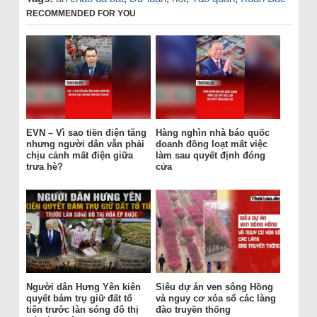
RECOMMENDED FOR YOU
EVN – Vì sao tiền điện tăng
Hàng nghìn nhà báo quốc
nhưng người dân vẫn phải
doanh đồng loạt mất việc
chịu cảnh mất điện giữa
làm sau quyết định đóng
trưa hè?
cửa
Người dân Hưng Yên kiên
Siêu dự án ven sông Hồng
quyết bám trụ giữ đất tổ
và nguy cơ xóa sổ các làng
tiên trước làn sóng đô thị
đào truyền thống