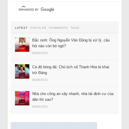
LATEST
POPULAR
COMMENTS
TAGS
Bắc ninh: Ông Nguyễn Văn Dũng bị xử lý, câu
hỏi nào còn bỏ ngỏ?
08/08/2026
Cá độ bóng đá: Chủ tịch xã Thanh Hóa bị khai
trừ Đảng
08/08/2026
Nhà cho công an xây nhanh, nhà tái định cư của
dân thì sao?
08/08/2026