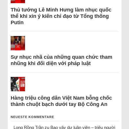
Thủ tướng Lê Minh Hưng làm nhục quốc
thể khi xin ý kiến chỉ đạo từ Tổng thống
Putin
Sự nhục nhã của những quan chức tham
nhũng khi đối diện với pháp luật
Hàng triệu công dân Việt Nam bỗng chốc
thành chuột bạch dưới tay Bộ Công An
NEUESTE KOMMENTARE
Long Rồng Trần
zu
Bao vây dư luận viên – triệu người