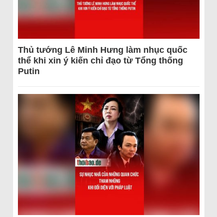
Thủ tướng Lê Minh Hưng làm nhục quốc
thể khi xin ý kiến chỉ đạo từ Tổng thống
Putin