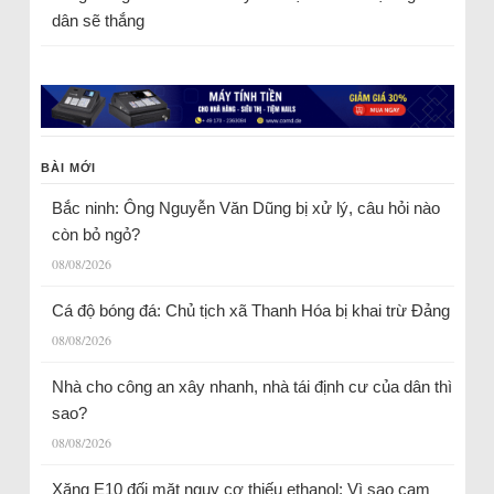
dân sẽ thắng
BÀI MỚI
Bắc ninh: Ông Nguyễn Văn Dũng bị xử lý, câu hỏi nào
còn bỏ ngỏ?
08/08/2026
Cá độ bóng đá: Chủ tịch xã Thanh Hóa bị khai trừ Đảng
08/08/2026
Nhà cho công an xây nhanh, nhà tái định cư của dân thì
sao?
08/08/2026
Xăng E10 đối mặt nguy cơ thiếu ethanol: Vì sao cam