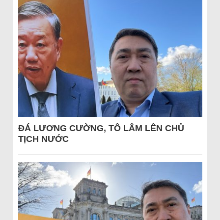
ĐÁ LƯƠNG CƯỜNG, TÔ LÂM LÊN CHỦ
TỊCH NƯỚC