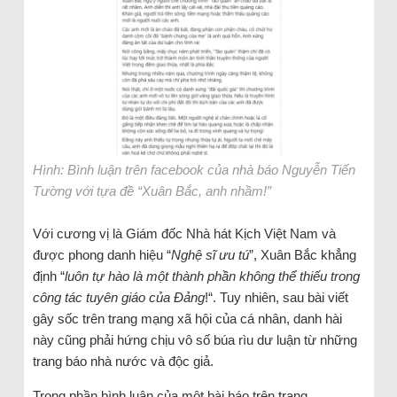
Hình: Bình luận trên facebook của nhà báo Nguyễn Tiến
Tường với tựa đề “Xuân Bắc, anh nhầm!”
Với cương vị là Giám đốc Nhà hát Kịch Việt Nam và
được phong danh hiệu “
Nghệ sĩ ưu tú
”, Xuân Bắc khẳng
định “
luôn tự hào là một thành phần không thể thiếu trong
công tác tuyên giáo của Đảng
!“. Tuy nhiên, sau bài viết
gây sốc trên trang mạng xã hội của cá nhân, danh hài
này cũng phải hứng chịu vô số búa rìu dư luận từ những
trang báo nhà nước và độc giả.
Trong phần bình luận của một bài báo trên trang