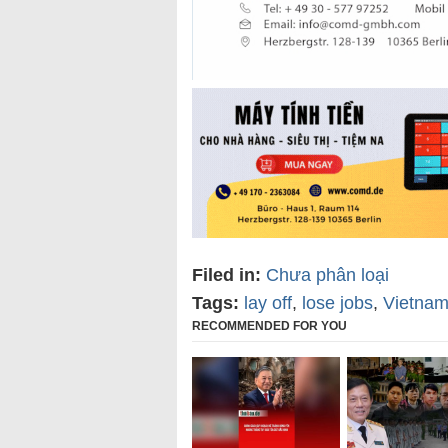
Filed in:
Chưa phân loại
Tags:
lay off
,
lose jobs
,
Vietna
RECOMMENDED FOR YOU