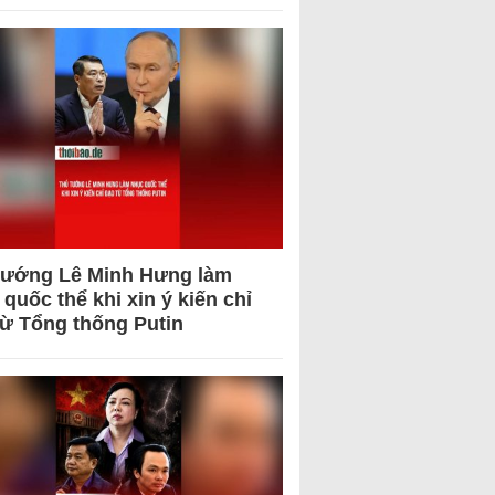
tướng Lê Minh Hưng làm
quốc thể khi xin ý kiến chỉ
từ Tổng thống Putin