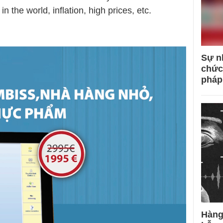
 in the world, inflation, high prices, etc.
Sự n
chức
pháp
Hàng