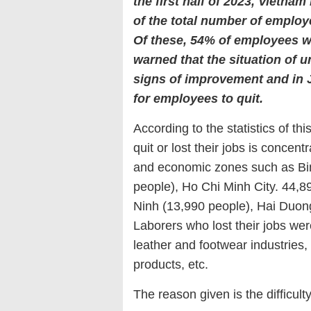
the first half of 2023, Vietn
of the total number of employ
Of these, 54% of employees wer
warned that the situation of
signs of improvement and in 
for employees to quit.
According to the statistics of t
quit or lost their jobs is concent
and economic zones such as Bi
people), Ho Chi Minh City. 44,8
Ninh (13,990 people), Hai Duon
Laborers who lost their jobs wer
leather and footwear industries
products, etc.
The reason given is the difficult