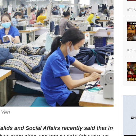
07/08
07/08
 Yen
alids and Social Affairs recently said that in