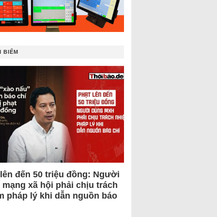
 BIẾM
 lên đến 50 triệu đồng: Người
 mạng xã hội phải chịu trách
m pháp lý khi dẫn nguồn báo