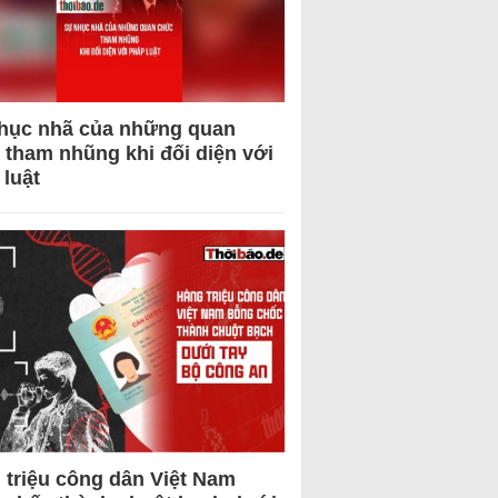
hục nhã của những quan
 tham nhũng khi đối diện với
 luật
 triệu công dân Việt Nam