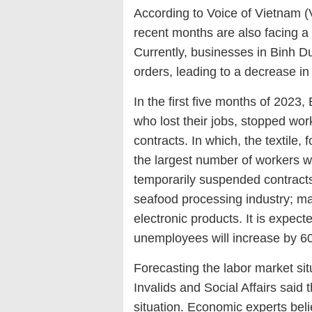
According to Voice of Vietnam 
recent months are also facing a 
Currently, businesses in Binh 
orders, leading to a decrease in 
In the first five months of 202
who lost their jobs, stopped wo
contracts. In which, the textile
the largest number of workers w
temporarily suspended contracts
seafood processing industry; m
electronic products. It is expec
unemployees will increase by 6
Forecasting the labor market sit
Invalids and Social Affairs said
situation. Economic experts beli