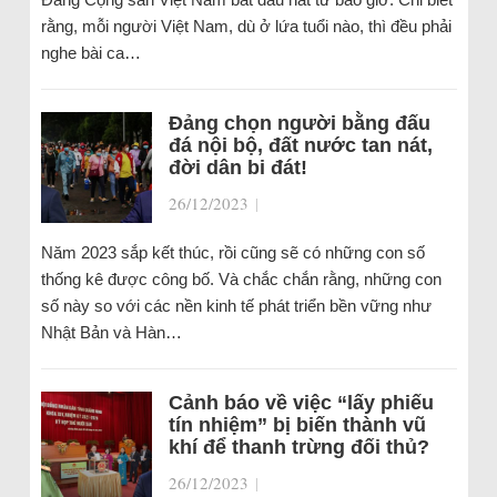
rằng, mỗi người Việt Nam, dù ở lứa tuổi nào, thì đều phải
nghe bài ca…
Đảng chọn người bằng đấu
đá nội bộ, đất nước tan nát,
đời dân bi đát!
26/12/2023
|
Năm 2023 sắp kết thúc, rồi cũng sẽ có những con số
thống kê được công bố. Và chắc chắn rằng, những con
số này so với các nền kinh tế phát triển bền vững như
Nhật Bản và Hàn…
Cảnh báo về việc “lấy phiếu
tín nhiệm” bị biến thành vũ
khí để thanh trừng đối thủ?
26/12/2023
|