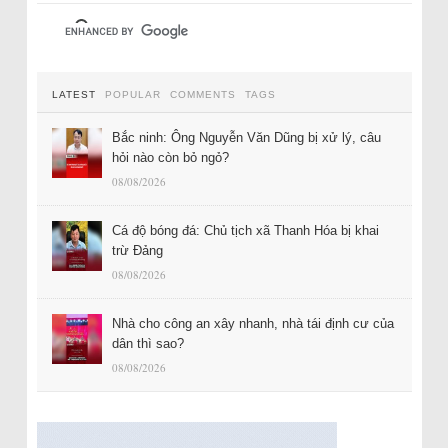
LATEST
POPULAR
COMMENTS
TAGS
Bắc ninh: Ông Nguyễn Văn Dũng bị xử lý, câu
hỏi nào còn bỏ ngỏ?
08/08/2026
Cá độ bóng đá: Chủ tịch xã Thanh Hóa bị khai
trừ Đảng
08/08/2026
Nhà cho công an xây nhanh, nhà tái định cư của
dân thì sao?
08/08/2026