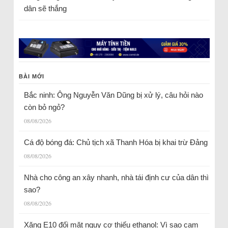
dân sẽ thắng
BÀI MỚI
Bắc ninh: Ông Nguyễn Văn Dũng bị xử lý, câu hỏi nào
còn bỏ ngỏ?
08/08/2026
Cá độ bóng đá: Chủ tịch xã Thanh Hóa bị khai trừ Đảng
08/08/2026
Nhà cho công an xây nhanh, nhà tái định cư của dân thì
sao?
08/08/2026
Xăng E10 đối mặt nguy cơ thiếu ethanol: Vì sao cam