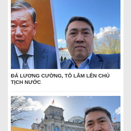
ĐÁ LƯƠNG CƯỜNG, TÔ LÂM LÊN CHỦ
TỊCH NƯỚC