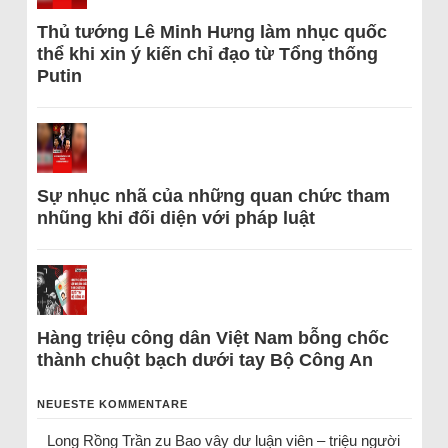
Thủ tướng Lê Minh Hưng làm nhục quốc
thể khi xin ý kiến chỉ đạo từ Tổng thống
Putin
Sự nhục nhã của những quan chức tham
nhũng khi đối diện với pháp luật
Hàng triệu công dân Việt Nam bỗng chốc
thành chuột bạch dưới tay Bộ Công An
NEUESTE KOMMENTARE
Long Rồng Trần
zu
Bao vây dư luận viên – triệu người