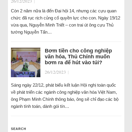
26/12/2023
|
Còn 2 năm nữa là đến Đại hội 14, nhưng các cựu quan
chức đã rục rịch củng cố quyền lực cho con. Ngày 19/12
vừa qua, Nguyễn Minh Triết – con trai út ông cựu Thủ
tướng Nguyễn Tấn…
Bơm tiền cho công nghiệp
văn hóa, Thủ Chính muốn
bơm ra để hút vào túi?
26/12/2023
|
Sáng ngày 22/12, phát biểu kết luận Hội nghị toàn quốc
về phát triển các ngành công nghiệp văn hóa Việt Nam,
ông Phạm Minh Chính thông báo, ông sẽ chỉ đạo các bộ
ngành tính toán, dành gói tín…
SEARCH