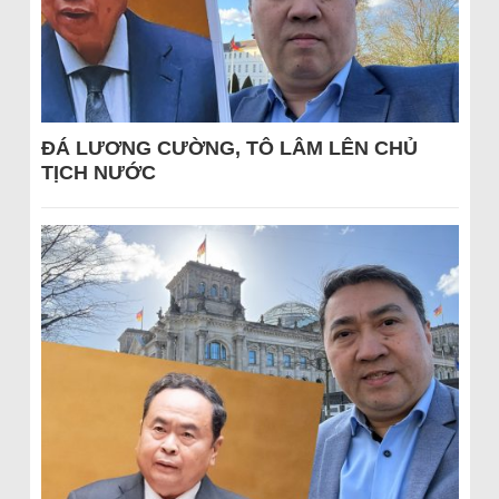
ĐÁ LƯƠNG CƯỜNG, TÔ LÂM LÊN CHỦ
TỊCH NƯỚC