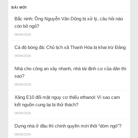
BÀI MỚI
Bắc ninh: Ông Nguyễn Văn Dũng bị xử lý, câu hỏi nào
còn bỏ ngỏ?
08/08/2026
Cá độ bóng đá: Chủ tịch xã Thanh Hóa bị khai trừ Đảng
08/08/2026
Nhà cho công an xây nhanh, nhà tái định cư của dân thì
sao?
08/08/2026
Xăng E10 đối mặt nguy cơ thiếu ethanol: Vì sao cam
kết nguồn cung lại bị thử thách?
08/08/2026
Dựng nhà ở đâu thì chính quyền mới thôi “dòm ngó”?
08/08/2026