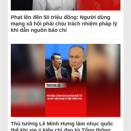
Phạt lên đến 50 triệu đồng: Người dùng
mạng xã hội phải chịu trách nhiệm pháp lý
khi dẫn nguồn báo chí
Thủ tướng Lê Minh Hưng làm nhục quốc
thể khi xin ý kiến chỉ đạo từ Tổng thống