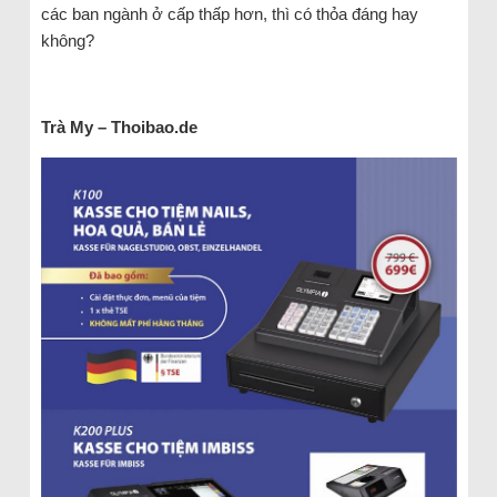
các ban ngành ở cấp thấp hơn, thì có thỏa đáng hay
không?
Trà
My
– Thoibao.de