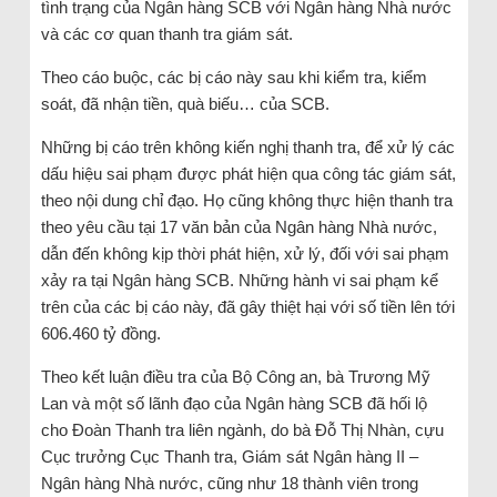
tình trạng của Ngân hàng SCB với Ngân hàng Nhà nước
và các cơ quan thanh tra giám sát.
Theo cáo buộc, các bị cáo này sau khi kiểm tra, kiểm
soát, đã nhận tiền, quà biếu… của SCB.
Những bị cáo trên không kiến nghị thanh tra, để xử lý các
dấu hiệu sai phạm được phát hiện qua công tác giám sát,
theo nội dung chỉ đạo. Họ cũng không thực hiện thanh tra
theo yêu cầu tại 17 văn bản của Ngân hàng Nhà nước,
dẫn đến không kịp thời phát hiện, xử lý, đối với sai phạm
xảy ra tại Ngân hàng SCB. Những hành vi sai phạm kể
trên của các bị cáo này, đã gây thiệt hại với số tiền lên tới
606.460 tỷ đồng.
Theo kết luận điều tra của Bộ Công an, bà Trương Mỹ
Lan và một số lãnh đạo của Ngân hàng SCB đã hối lộ
cho Đoàn Thanh tra liên ngành, do bà Đỗ Thị Nhàn, cựu
Cục trưởng Cục Thanh tra, Giám sát Ngân hàng II –
Ngân hàng Nhà nước, cũng như 18 thành viên trong