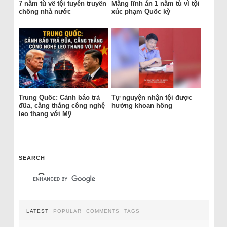
7 năm tù về tội tuyên truyền
Măng lĩnh án 1 năm tù vì tội
chống nhà nước
xúc phạm Quốc kỳ
Trung Quốc: Cảnh báo trả
Tự nguyện nhận tội được
đũa, căng thẳng công nghệ
hưởng khoan hồng
leo thang với Mỹ
SEARCH
LATEST
POPULAR
COMMENTS
TAGS