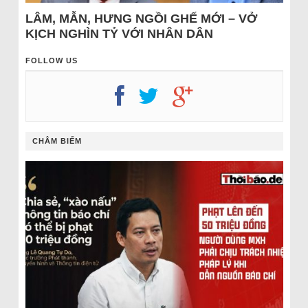
LÂM, MẪN, HƯNG NGỒI GHẾ MỚI – VỞ
KỊCH NGHÌN TỶ VỚI NHÂN DÂN
FOLLOW US
CHÂM BIẾM