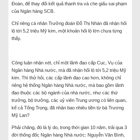
Đoàn, để thay đổi kết quả thanh tra và che giấu sai phạm
của Ngân hàng SCB.
Chỉ riêng cá nhân Trưởng đoàn Đỗ Thị Nhàn đã nhận hối
lộ tới 5,2 triệu Mỹ kim, một khoản hối lộ lớn chưa từng
thấy.
Công luận nhận xét, chỉ một lãnh đạo cấp Cục, Vụ của
Ngân hàng Nhà nước, mà đã nhận hối lộ tới 5,2 triệu Mỹ
kim. Thì thử hỏi, các cấp lãnh đạo cao hơn, không chỉ
riêng hệ thống Ngân hàng Nhà nước, mà bao gồm lãnh
đạo thuộc các bộ ngành của nhà nước, như các thứ
trưởng, bộ trưởng, các uỷ viên Trung ương có liên quan,
kể cả Tổng Trọng, đã nhận bao nhiêu tiền từ bà Trương
Mỹ Lan?
Phải chăng, đó là lý do, trong thời gian 10 năm, trải qua 3
đời thống đốc Ngân hàng Nhà nước: Nguyễn Văn Bình,