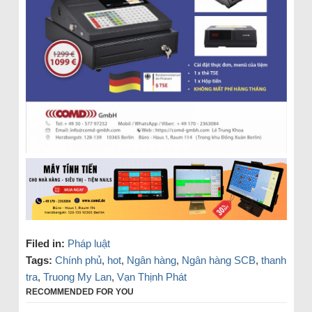
Filed in:
Pháp luật
Tags:
Chính phủ
,
hot
,
Ngân hàng
,
Ngân hàng SCB
,
thanh
tra
,
Truong My Lan
,
Vạn Thịnh Phát
RECOMMENDED FOR YOU