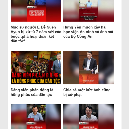
Mục sư người Ê Đê Nuen
Hưng Yên muốn xây hai
Ayun bị xử tù 7 năm với cáo
học viện An ninh và ảnh sát
buộc ‚phá hoại đoàn kết
của Bộ Công An
dân tộc‘
Đảng viên phản động là
Chia sẻ một bức ảnh cũng
hồng phúc của dân tộc
bị xử phạt