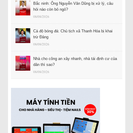
Bắc ninh: Ông Nguyễn Văn Dũng bị xử lý, câu
hỏi nào còn bỏ ngỏ?
08/08/2026
Cá độ bóng đá: Chủ tịch xã Thanh Hóa bị khai
trừ Đảng
08/08/2026
Nhà cho công an xây nhanh, nhà tái định cư của
dân thì sao?
08/08/2026