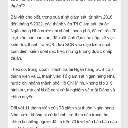
thuận”?
Bài viết cho biết, trong quá trình giám sát, từ năm 2016
đến tháng 9/2022, các thành viên Tổ Giám sát, thuộc
Ngân hàng Nhà nước chi nhánh thành phố, đã có trên 70
lượt văn bản báo cáo, đề xuất lãnh đạo các cấp, về việc
kiểm tra, thanh tra SCB, đưa SCB vào diện kiểm soát
toàn diện, kiểm soát đặc biệt, nhưng không được chấp
thuận.
Theo đó, trong Đoàn Thanh tra tại Ngân hàng SCB có 7
thành viên và 11 thành viên Tổ giám sát Ngân hàng Nhà
nước chi nhánh thành phố Hồ Chí Minh, không bị xử lý
hình sự, mà chỉ bị đề nghị xử lý nghiêm về mặt Đảng và
chính quyền.
Đối với 11 thành viên của Tổ giám sát thuộc Ngân hàng
Nhà nước không bị xử lý hình sự, theo cáo trạng, họ
chính là những người đã có trên 70 lượt văn bản báo cáo