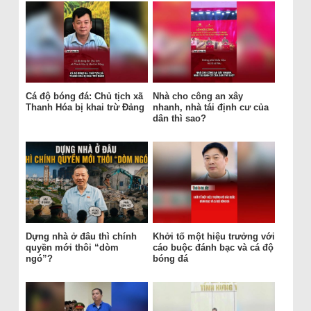
Cá độ bóng đá: Chủ tịch xã
Nhà cho công an xây
Thanh Hóa bị khai trừ Đảng
nhanh, nhà tái định cư của
dân thì sao?
Dựng nhà ở đâu thì chính
Khởi tố một hiệu trưởng với
quyền mới thôi “dòm
cáo buộc đánh bạc và cá độ
ngó”?
bóng đá