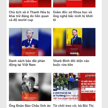
Chủ tịch xã ở Thanh Hóa bị
Giám đốc sở Khoa học và
khai trừ đảng do liên quan
ông nghệ bắc ninh bị khởi
cá độ world cup
tố
Danh sách báo đài phản
Shark Bình đối diện cáo
động tại Việt Nam
buộc rửa tiền
Ông Đoàn Bảo Châu lĩnh án
Từ chối treo cờ, bà Bùi Thị