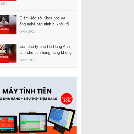
/2026
Giám đốc sở Khoa học và
ông nghệ bắc ninh bị khởi tố
06/08/2026
Con dâu tỷ phú Hồ Hùng Anh
làm chủ tịch hãng hàng không
06/08/2026