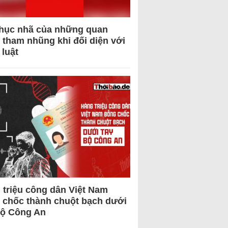
hục nhã của những quan
 tham nhũng khi đối diện với
 luật
 triệu công dân Việt Nam
 chốc thành chuột bạch dưới
Bộ Công An