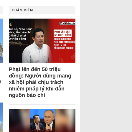
CHÂM BIẾM
Phạt lên đến 50 triệu
đồng: Người dùng mạng
U
xã hội phải chịu trách
nhiệm pháp lý khi dẫn
nguồn báo chí