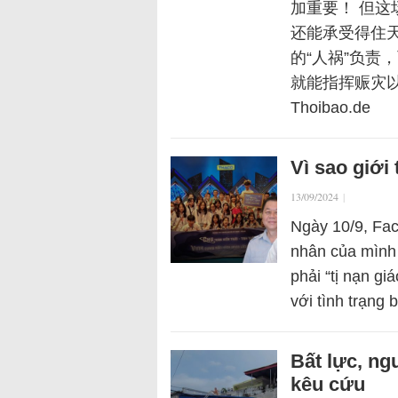
加重要！ 但这
还能承受得住
的“人祸”负责
就能指挥赈灾以抗
Thoibao.de
Vì sao giới 
13/09/2024
|
Ngày 10/9, Fac
nhân của mình 
phải “tị nạn g
với tình trạng
Bất lực, ng
kêu cứu