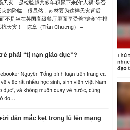
场天灾，是检验越共多年积累下来的“人祸”是否
天灾的降临，很显然，苏林要为这样天灾背后
，而不是坐在英国高级餐厅里面享受着“镶金”牛排
天灾！ 陈章（Trần Chương） –
trẻ phải “tị nạn giáo dục”?
Thủ 
nhục 
đạo 
ebooker Nguyên Tống bình luận trên trang cá
về việc rất nhiều học sinh, sinh viên Việt Nam
iáo dục”, và không muốn quay về nước, cùng
 bò đỏ…
ười dân mắc kẹt trong lũ lên mạng