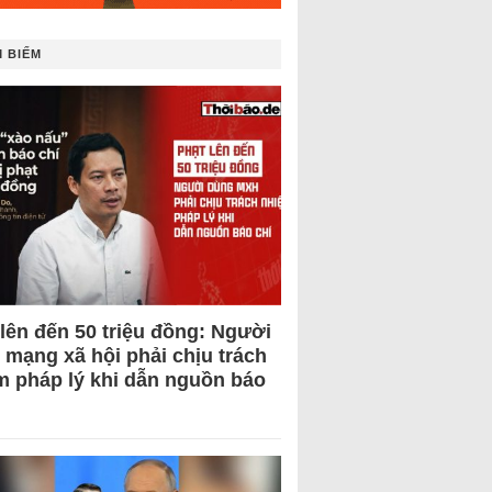
 BIẾM
 lên đến 50 triệu đồng: Người
 mạng xã hội phải chịu trách
m pháp lý khi dẫn nguồn báo