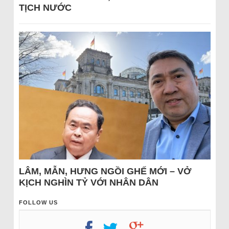
TỊCH NƯỚC
LÂM, MẪN, HƯNG NGỒI GHẾ MỚI – VỞ
KỊCH NGHÌN TỶ VỚI NHÂN DÂN
FOLLOW US