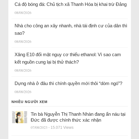
Cá độ bóng đá: Chủ tịch xã Thanh Hóa bị khai trừ Đảng
08/08/2026
Nhà cho công an xây nhanh, nhà tái định cư của dân thì
sao?
08/08/2026
Xăng E10 đối mặt nguy cơ thiếu ethanol: Vì sao cam
kết nguồn cung lại bị thử thách?
08/08/2026
Dựng nhà ở đâu thì chính quyền mới thôi “dòm ngó”?
08/08/2026
NHIỀU NGƯỜI XEM
Tin bà Nguyễn Thị Thanh Nhàn đang ẩn náu tại
Đức đã được chính thức xác nhận
07/08/2023
- 15.071 Views