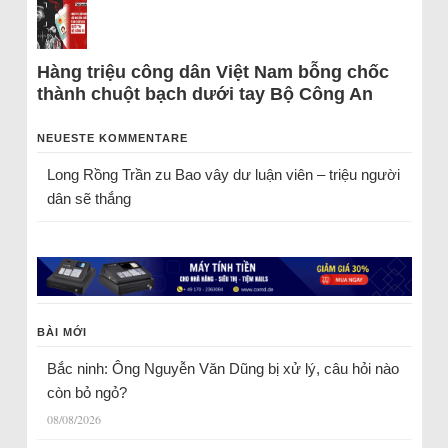
Hàng triệu công dân Việt Nam bỗng chốc
thành chuột bạch dưới tay Bộ Công An
NEUESTE KOMMENTARE
Long Rồng Trần
zu
Bao vây dư luận viên – triệu người
dân sẽ thắng
BÀI MỚI
Bắc ninh: Ông Nguyễn Văn Dũng bị xử lý, câu hỏi nào
còn bỏ ngỏ?
08/08/2026