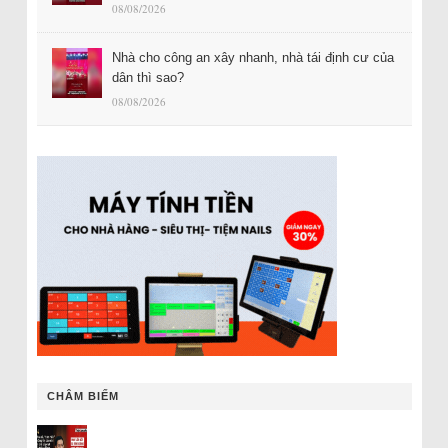
08/08/2026
Nhà cho công an xây nhanh, nhà tái định cư của
dân thì sao?
08/08/2026
CHÂM BIẾM