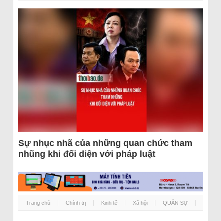
Sự nhục nhã của những quan chức tham
nhũng khi đối diện với pháp luật
Trang chủ
Chính trị
Kinh tế
Xã hội
QUÂN SỰ