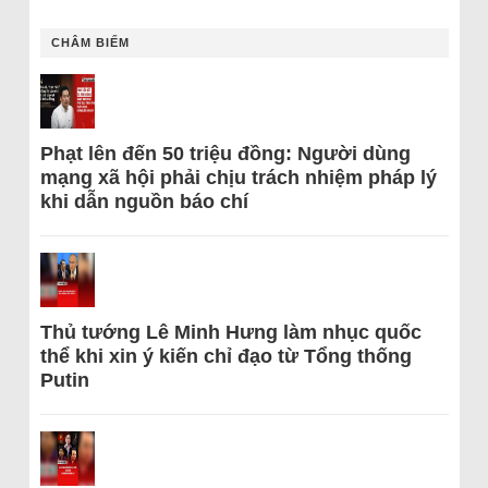
CHÂM BIẾM
Phạt lên đến 50 triệu đồng: Người dùng
mạng xã hội phải chịu trách nhiệm pháp lý
khi dẫn nguồn báo chí
Thủ tướng Lê Minh Hưng làm nhục quốc
thể khi xin ý kiến chỉ đạo từ Tổng thống
Putin