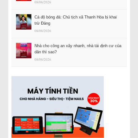
08/08/2026
Cá độ bóng đá: Chủ tịch xã Thanh Hóa bị khai
trừ Đảng
08/08/2026
Nhà cho công an xây nhanh, nhà tái định cư của
dân thì sao?
08/08/2026