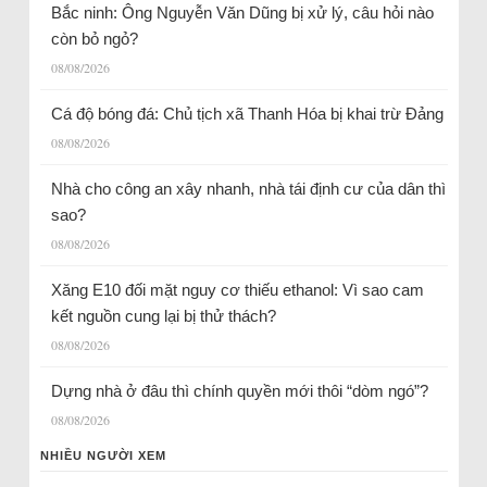
Bắc ninh: Ông Nguyễn Văn Dũng bị xử lý, câu hỏi nào
còn bỏ ngỏ?
08/08/2026
Cá độ bóng đá: Chủ tịch xã Thanh Hóa bị khai trừ Đảng
08/08/2026
Nhà cho công an xây nhanh, nhà tái định cư của dân thì
sao?
08/08/2026
Xăng E10 đối mặt nguy cơ thiếu ethanol: Vì sao cam
kết nguồn cung lại bị thử thách?
08/08/2026
Dựng nhà ở đâu thì chính quyền mới thôi “dòm ngó”?
08/08/2026
NHIỀU NGƯỜI XEM