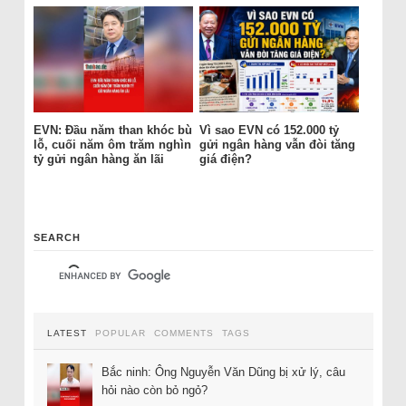
EVN: Đầu năm than khóc bù
Vì sao EVN có 152.000 tỷ
lỗ, cuối năm ôm trăm nghìn
gửi ngân hàng vẫn đòi tăng
tỷ gửi ngân hàng ăn lãi
giá điện?
SEARCH
LATEST
POPULAR
COMMENTS
TAGS
Bắc ninh: Ông Nguyễn Văn Dũng bị xử lý, câu
hỏi nào còn bỏ ngỏ?