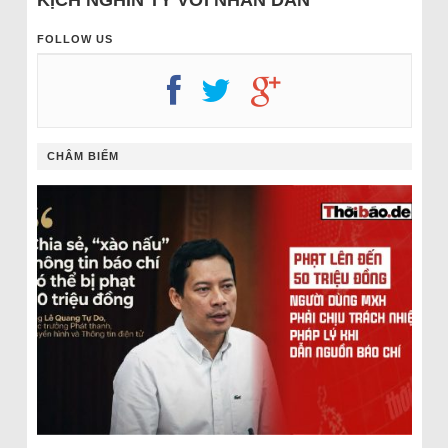
KỊCH NGHÌN TỶ VỚI NHÂN DÂN
FOLLOW US
CHÂM BIẾM