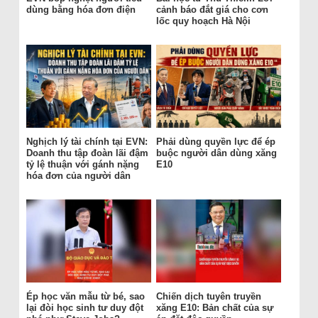
dùng bằng hóa đơn điện
cảnh báo đắt giá cho cơn
lốc quy hoạch Hà Nội
Nghịch lý tài chính tại EVN:
Phải dùng quyền lực để ép
Doanh thu tập đoàn lãi đậm
buộc người dân dùng xăng
tỷ lệ thuận với gánh nặng
E10
hóa đơn của người dân
Ép học văn mẫu từ bé, sao
Chiến dịch tuyên truyền
lại đòi học sinh tư duy đột
xăng E10: Bản chất của sự