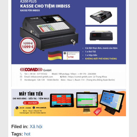
Filed in:
Xã hội
Tags:
hot