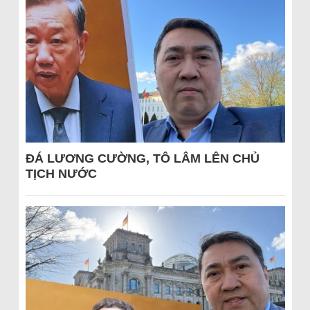
ĐÁ LƯƠNG CƯỜNG, TÔ LÂM LÊN CHỦ
TỊCH NƯỚC