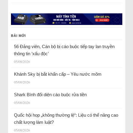
BÀI MỚI
56 Đảng viên, Cán bộ bị cáo buộc tiếp tay lan truyền
thông tin ‘xấu độc’
05/08/2026
Khánh Sky bị bắt khẩn cấp – Yêu nước mõm
05/08/2026
Shark Bình đối diện cáo buộc rửa tiền
05/08/2026
Quốc hội họp „không thường lệ“: Liệu có thể nâng cao
chất lượng làm luật?
05/08/2026