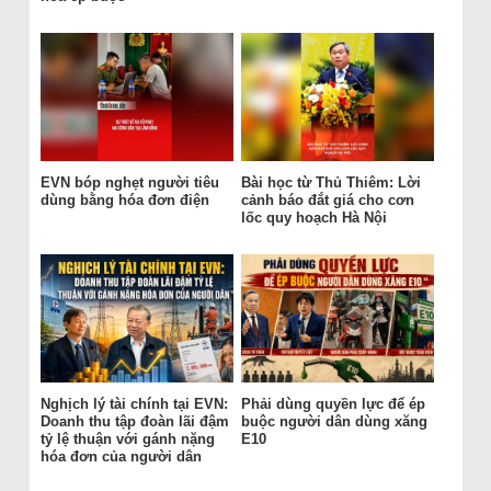
EVN bóp nghẹt người tiêu
Bài học từ Thủ Thiêm: Lời
dùng bằng hóa đơn điện
cảnh báo đắt giá cho cơn
lốc quy hoạch Hà Nội
Nghịch lý tài chính tại EVN:
Phải dùng quyền lực để ép
Doanh thu tập đoàn lãi đậm
buộc người dân dùng xăng
tỷ lệ thuận với gánh nặng
E10
hóa đơn của người dân