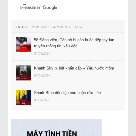
LATEST
POPULAR
COMMENTS
TAGS
56 Đảng viên, Cán bộ bị cáo buộc tiếp tay lan
truyền thông tin ‘xấu độc’
05/08/2026
Khánh Sky bị bắt khẩn cấp – Yêu nước mõm
05/08/2026
Shark Bình đối diện cáo buộc rửa tiền
05/08/2026