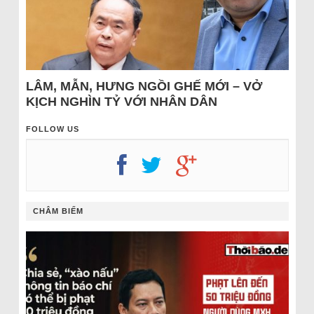
LÂM, MẪN, HƯNG NGỒI GHẾ MỚI – VỞ
KỊCH NGHÌN TỶ VỚI NHÂN DÂN
FOLLOW US
CHÂM BIẾM