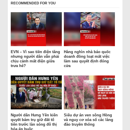
RECOMMENDED FOR YOU
EVN – Vì sao tiền điện tăng
Hàng nghìn nhà báo quốc
nhưng người dân vẫn phải
doanh đồng loạt mất việc
chịu cảnh mất điện giữa
làm sau quyết định đóng
trưa hè?
cửa
Người dân Hưng Yên kiên
Siêu dự án ven sông Hồng
quyết bám trụ giữ đất tổ
và nguy cơ xóa sổ các làng
tiên trước làn sóng đô thị
đào truyền thống
hóa ép buộc