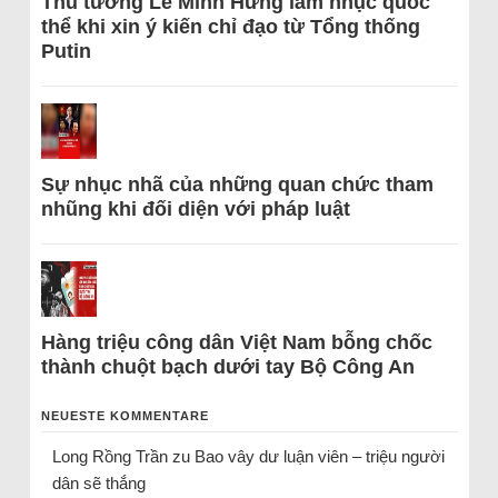
Thủ tướng Lê Minh Hưng làm nhục quốc
thể khi xin ý kiến chỉ đạo từ Tổng thống
Putin
Sự nhục nhã của những quan chức tham
nhũng khi đối diện với pháp luật
Hàng triệu công dân Việt Nam bỗng chốc
thành chuột bạch dưới tay Bộ Công An
NEUESTE KOMMENTARE
Long Rồng Trần
zu
Bao vây dư luận viên – triệu người
dân sẽ thắng