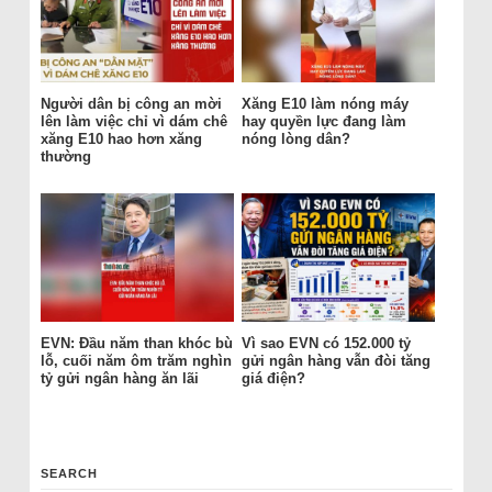
Người dân bị công an mời
Xăng E10 làm nóng máy
lên làm việc chỉ vì dám chê
hay quyền lực đang làm
xăng E10 hao hơn xăng
nóng lòng dân?
thường
EVN: Đầu năm than khóc bù
Vì sao EVN có 152.000 tỷ
lỗ, cuối năm ôm trăm nghìn
gửi ngân hàng vẫn đòi tăng
tỷ gửi ngân hàng ăn lãi
giá điện?
SEARCH