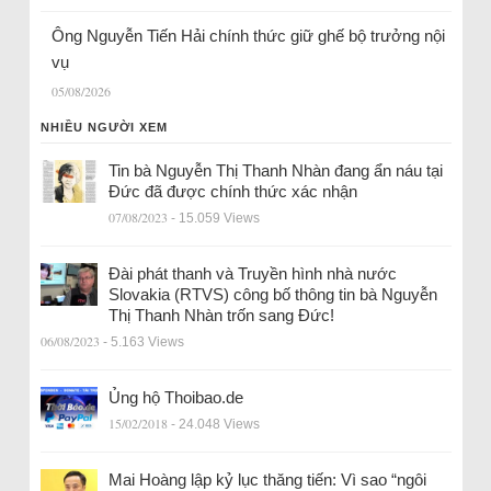
Ông Nguyễn Tiến Hải chính thức giữ ghế bộ trưởng nội
vụ
05/08/2026
NHIỀU NGƯỜI XEM
Tin bà Nguyễn Thị Thanh Nhàn đang ẩn náu tại
Đức đã được chính thức xác nhận
07/08/2023
- 15.059 Views
Đài phát thanh và Truyền hình nhà nước
Slovakia (RTVS) công bố thông tin bà Nguyễn
Thị Thanh Nhàn trốn sang Đức!
06/08/2023
- 5.163 Views
Ủng hộ Thoibao.de
15/02/2018
- 24.048 Views
Mai Hoàng lập kỷ lục thăng tiến: Vì sao “ngôi