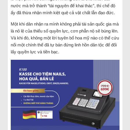
nước mà trở thành “tài nguyên để khai thác”, thì chế độ
ấy đã thừa nhận mình kiệt quệ cả vật chất lẫn đạo đức.
Một khi dân nhận ra mình không phải tài sản quốc gia mà
là nô lệ của thiểu số quyền lực, cơn phẫn nộ sẽ bùng lên.
Và khi đó, không một lời tuyên bố hoa mỹ nào có thể cứu
nổi một chính thể đã tự bán đứng linh hồn dân tộc để đổi
lấy quyền lực và tiền bạc.