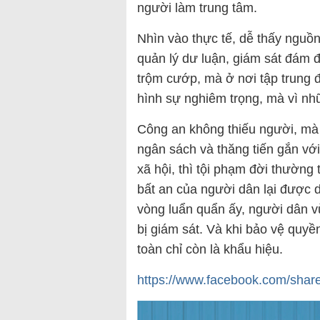
người làm trung tâm.
Nhìn vào thực tế, dễ thấy nguồn 
quản lý dư luận, giám sát đám
trộm cướp, mà ở nơi tập trung 
hình sự nghiêm trọng, mà vì nhữ
Công an không thiếu người, mà 
ngân sách và thăng tiến gắn với
xã hội, thì tội phạm đời thường
bất an của người dân lại được 
vòng luẩn quẩn ấy, người dân v
bị giám sát. Và khi bảo vệ quyề
toàn chỉ còn là khẩu hiệu.
https://www.facebook.com/sha