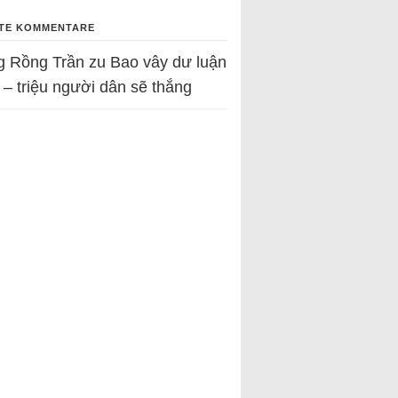
TE KOMMENTARE
g Rồng Trần
zu
Bao vây dư luận
 – triệu người dân sẽ thắng