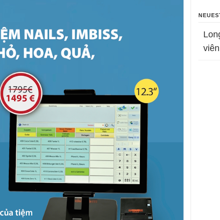
NEUES
Lon
viên