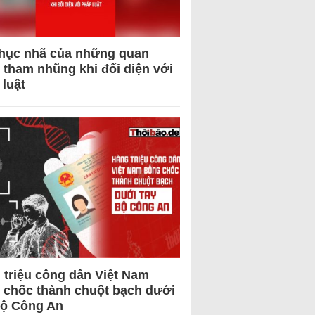
hục nhã của những quan
 tham nhũng khi đối diện với
 luật
 triệu công dân Việt Nam
 chốc thành chuột bạch dưới
Bộ Công An