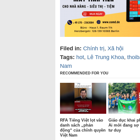
Filed in:
Chính trị
,
Xã hội
Tags:
hot
,
Lê Trung Khoa
,
thoi
Nam
RECOMMENDED FOR YOU
RFA Tiếng Việt lọt vào
Giáo dục khai p
danh sách „phản
Ai mới đang sợ 
động“ của chính quyền
tư duy
Việt Nam