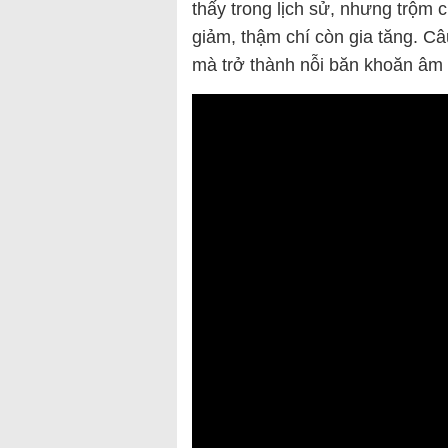
thấy trong lịch sử, nhưng trộm 
giảm, thậm chí còn gia tăng. Câ
mà trở thành nỗi băn khoăn âm ỉ