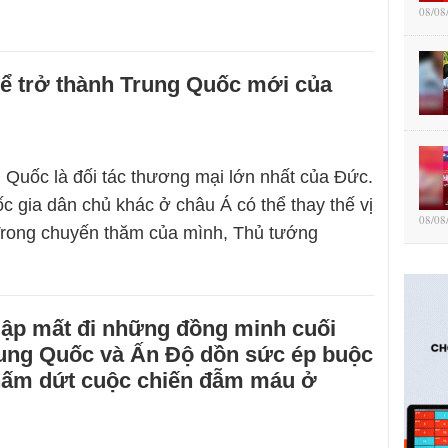
08/08
hể trở thành Trung Quốc mới của
 Quốc là đối tác thương mại lớn nhất của Đức.
 gia dân chủ khác ở châu Á có thể thay thế vị
08/08
 Trong chuyến thăm của mình, Thủ tướng
 lập mất đi những đồng minh cuối
rung Quốc và Ấn Độ dồn sức ép buộc
hấm dứt cuộc chiến đẫm máu ở