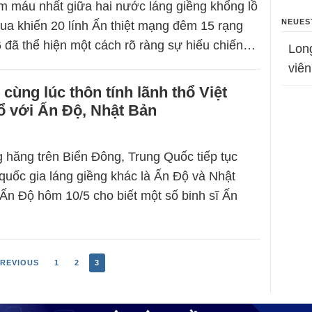
 máu nhất giữa hai nước láng giềng khổng lồ
NEUES
ua khiến 20 lính Ấn thiệt mạng đêm 15 rạng
 đã thể hiện một cách rõ ràng sự hiếu chiến…
Lon
viên
cùng lúc thôn tính lãnh thổ Việt
ổ với Ấn Độ, Nhật Bản
 hăng trên Biển Đông, Trung Quốc tiếp tục
 quốc gia láng giềng khác là Ấn Độ và Nhật
Ấn Độ hôm 10/5 cho biết một số binh sĩ Ấn
REVIOUS
1
2
3