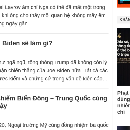
i Lavrov ám chỉ Nga có thể đã mất một trong
 khi ông cho thấy mối quan hệ không mấy êm
CHÂM
ững ngày gần…
 Biden sẽ làm gì?
ư ngã ngũ, tổng thống Trump đã không còn lý
hận chiến thắng của Joe Biden nữa. Tất cả các
ược kiểm và chứng cứ trong vấn đề kiện cáo…
Phạt
hiếm Biển Đông – Trung Quốc cùng
dùng
gậy
nhiệ
chí
20, Ngoại trưởng Mỹ cùng đồng nhiệm ba quốc