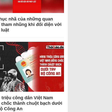
hục nhã của những quan
 tham nhũng khi đối diện với
 luật
 triệu công dân Việt Nam
 chốc thành chuột bạch dưới
Bộ Công An