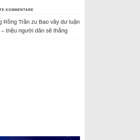
TE KOMMENTARE
g Rồng Trần
zu
Bao vây dư luận
 – triệu người dân sẽ thắng