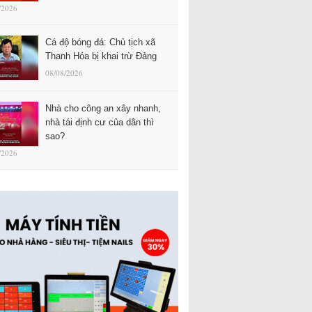
/2026
Cá độ bóng đá: Chủ tịch xã
Thanh Hóa bị khai trừ Đảng
08/08/2026
Nhà cho công an xây nhanh,
nhà tái định cư của dân thì
sao?
/2026